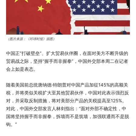
（图片来源：《环球时报》插图）
中国正“打破壁垒”、扩大贸易伙伴圈，在面对美方不断升级的
贸易战之际，坚持“握手而非握拳”，中国外交部本周二在记者
会上如是表态。
随着美国前总统唐纳德·特朗普对中国产品加征145%的高额关
税，并将类似关税扩大至其他贸易伙伴，中国对此表示强烈反
对，并采取反制措施，将对美部分产品的关税提高至125%。
对此，中国外交部发言人林剑指出：“面对外部不确定性，中
国将坚持握手而非握拳，拆墙而不是筑墙，加强联通而不是脱
钩。”