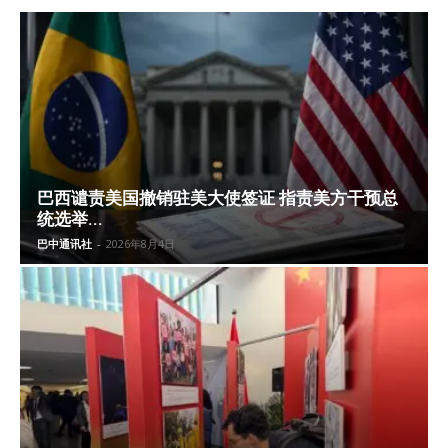
巴西谴责美国撤销驻美大使签证 指责美方干预总
统选举...
巴中通讯社
-
2026年8月4日