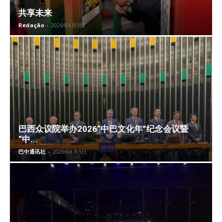
共享未来
Redação
-
2026年8月3日
巴西众议院举办2026“中巴文化年”纪念会议暨
“中...
巴中通讯社
-
2026年8月3日