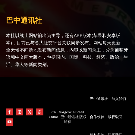
巴中通讯社
本社以线上网站输出为主导，还有APP版本(苹果和安卓版
本)，目前已与各大社交平台关联同步发布。网站每天更新，
全天候不间断地发布新闻信息，内容以新闻为主，分为葡萄牙
语和中文两大版本，包括国内、国际、科技、经济、政治、生
活、华人等新闻类别。
巴中通讯社
加入我们
2025 © Agência Brasil
合作伙伴
版权驳回
China - 巴中通讯社 版权
所有
隐私条款
联系我们