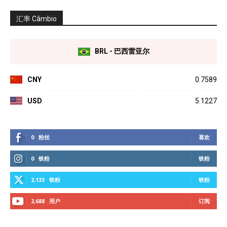
汇率 Câmbio
BRL - 巴西雷亚尔
CNY
0.7589
USD
5.1227
0
粉丝
喜欢
0
铁粉
铁粉
2,133
铁粉
铁粉
2,688
用户
订阅