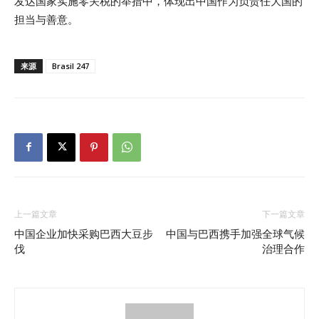
发达国家实施零关税的举措中，体现出中国作为负责任大国的
担当与善意。
来源
Brasil 247
上一篇文章
下一篇文章
中国企业加快采购巴西大豆步
中国与巴西携手加强全球气候
伐
治理合作