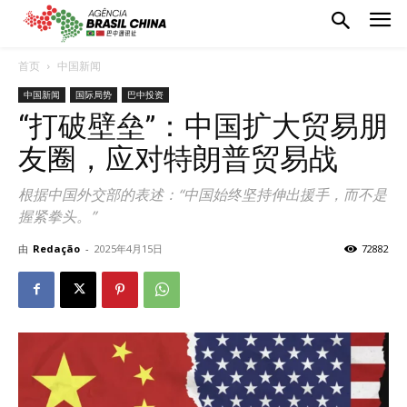
首页
中国新闻
中国新闻
国际局势
巴中投资
“打破壁垒”：中国扩大贸易朋
友圈，应对特朗普贸易战
根据中国外交部的表述：“中国始终坚持伸出援手，而不是
握紧拳头。”
由
Redação
-
2025年4月15日
72882