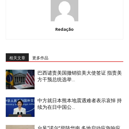
Redação
相关文章
更多作品
巴西谴责美国撤销驻美大使签证 指责美
方干预总统选举...
中方就日本熊本地震遇难者表示哀悼 持
续为在日中国公...
台风“诺尔”登陆华南 多地启动应急响应