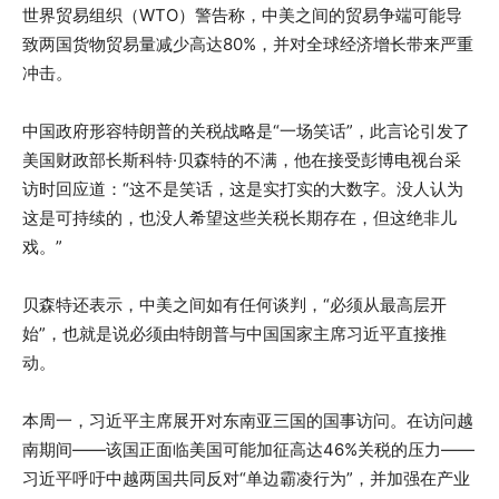
世界贸易组织（WTO）警告称，中美之间的贸易争端可能导
致两国货物贸易量减少高达80%，并对全球经济增长带来严重
冲击。
中国政府形容特朗普的关税战略是“一场笑话”，此言论引发了
美国财政部长斯科特·贝森特的不满，他在接受彭博电视台采
访时回应道：“这不是笑话，这是实打实的大数字。没人认为
这是可持续的，也没人希望这些关税长期存在，但这绝非儿
戏。”
贝森特还表示，中美之间如有任何谈判，“必须从最高层开
始”，也就是说必须由特朗普与中国国家主席习近平直接推
动。
本周一，习近平主席展开对东南亚三国的国事访问。在访问越
南期间——该国正面临美国可能加征高达46%关税的压力——
习近平呼吁中越两国共同反对“单边霸凌行为”，并加强在产业