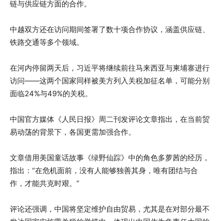
链与供应链方面的合作。
中越双方还在访问期间签署了数十项合作协议，涵盖供应链、
铁路交通等多个领域。
在河内停留两天后，习近平将继续前往马来西亚与柬埔寨进行
访问——这两个国家同样被美方列入关税加征名单，可能分别
面临24%与49%的关税。
中国官方媒体《人民日报》周二刊发评论文章指出，在当前贸
易动荡的背景下，各国更需加强合作。
文章借用美国童话故事《绿野仙踪》中的角色多萝茜的经历，
指出：“在危机面前，没有人能够独善其身，唯有团结与合
作，才能共克时艰。”
评论还强调，中国将坚定维护自由贸易，尤其是在对部分最不