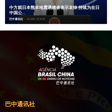
中方就日本熊本地震遇难者表示哀悼 持续为在日
中国公...
巴中通讯社
-
2026年7月30日
巴中通讯社