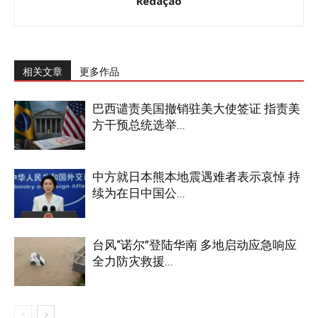
Redação
相关文章
更多作品
巴西谴责美国撤销驻美大使签证 指责美
方干预总统选举...
中方就日本熊本地震遇难者表示哀悼 持
续为在日中国公...
台风“诺尔”登陆华南 多地启动应急响应
全力防灾救援...