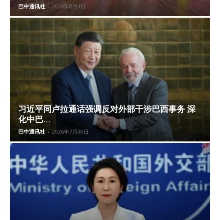
巴中通讯社
-
2026年8月1日
习近平同卢拉通话强调反对外部干涉巴西事务 深
化中巴...
巴中通讯社
-
2026年7月30日