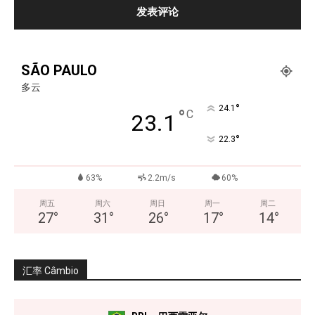
SÃO PAULO
多云
°
24.1
°
C
23.1
°
22.3
63%
2.2m/s
60%
周五
周六
周日
周一
周二
27
°
31
°
26
°
17
°
14
°
汇率 Câmbio