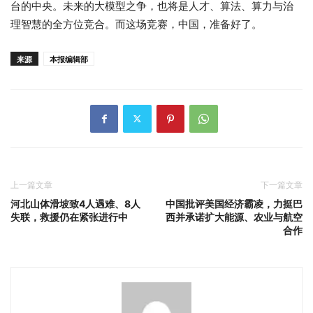
台的中央。未来的大模型之争，也将是人才、算法、算力与治
理智慧的全方位竞合。而这场竞赛，中国，准备好了。
来源
本报编辑部
上一篇文章
下一篇文章
河北山体滑坡致4人遇难、8人
中国批评美国经济霸凌，力挺巴
失联，救援仍在紧张进行中
西并承诺扩大能源、农业与航空
合作