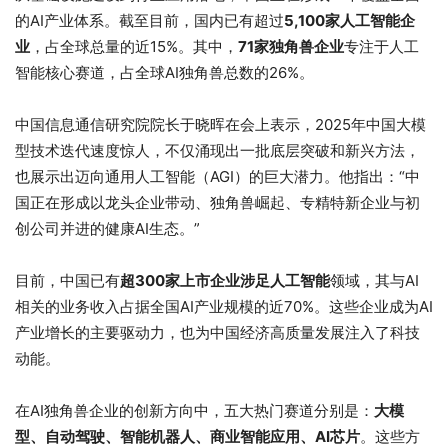
的AI产业体系。截至目前，国内已有超过
5,100家人工智能企
业
，占全球总量的近15%。其中，
71家独角兽企业
专注于人工
智能核心赛道，占全球AI独角兽总数的26%。
中国信息通信研究院院长于晓晖在会上表示，2025年中国大模
型技术迭代速度惊人，不仅涌现出一批底层突破和新兴方法，
也展示出迈向通用人工智能（AGI）的巨大潜力。他指出：“中
国正在形成以龙头企业带动、独角兽崛起、专精特新企业与初
创公司并进的健康AI生态。”
目前，中国已有
超300家上市企业涉足人工智能
领域，其与AI
相关的业务收入占据全国AI产业规模的近70%。这些企业成为AI
产业增长的主要驱动力，也为中国经济高质量发展注入了科技
动能。
在AI独角兽企业的创新方向中，五大热门赛道分别是：
大模
型、自动驾驶、智能机器人、商业智能应用、AI芯片
。这些方