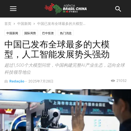
首页
中国新闻
中国已发布全球最多的大模型...
中国新闻
国际局势
巴中投资
热门消息
中国已发布全球最多的大模
型，人工智能发展势头强劲
超过1,500个大模型问世，中国构建完整AI产业生态，迈向全球
科技领导地位
21052
由
Redação
-
2025年7月28日