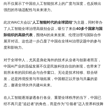
向不仅展示了中国在人工智能技术上的广度与深度，也反映出
强烈的市场适配性与未来潜力。
此次WAIC大会以“
人工智能时代的全球团结
”为主题，同时举办
了人工智能全球治理高级别会议，吸引了来自
40多个国家与国
际组织的高级代表
，围绕AI的未来发展、伦理治理与国际合作
展开对话。这也进一步凸显了中国在全球AI治理议题中的参与
度和影响力。
对于全球华人，尤其是身处海外的技术从业者与创新者而言，
中国AI产业的迅猛发展不仅是民族科技自信的体现，也带来了
前所未有的回归机会与合作窗口。无论是技术转移、联合研
发，还是跨境投资与市场拓展，中国都正以开放与共赢的姿
态，邀请全球伙伴共建AI未来。
在人工智能逐渐渗透各行各业、重塑全球秩序的当下，中国已
经不再只是“追赶者”的角色，而是作为“引领者”迈入世界科技舞