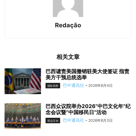
Redação
相关文章
巴西谴责美国撤销驻美大使签证 指责
美方干预总统选举
巴中通讯社
-
2026年8月4日
国际局势
巴西众议院举办2026“中巴文化年”纪
念会议暨“中国移民日”活动
巴中通讯社
-
2026年8月3日
双边互动