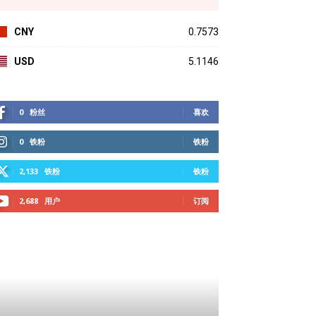
CNY
0.7573
USD
5.1146
0
粉丝
喜欢
0
铁粉
铁粉
2,133
铁粉
铁粉
2,688
用户
订阅