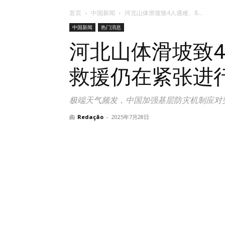
首页
中国新闻
河北山体滑坡致4人遇难、8...
中国新闻
热门消息
河北山体滑坡致
救援仍在紧张进
极端天气频发，中国加强基层防灾机制应对
由
Redação
-
2025年7月28日