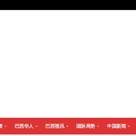
资
巴西华人
巴西视讯
国际局势
中国新闻