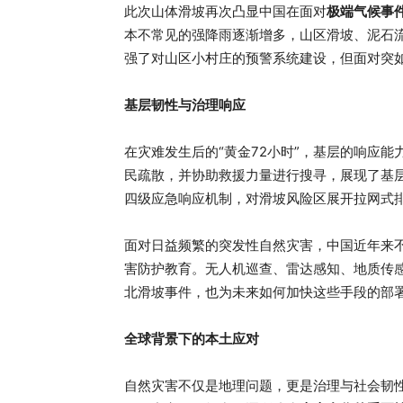
此次山体滑坡再次凸显中国在面对
极端气候事
本不常见的强降雨逐渐增多，山区滑坡、泥石
强了对山区小村庄的预警系统建设，但面对突
基层韧性与治理响应
在灾难发生后的“黄金72小时”，基层的响应
民疏散，并协助救援力量进行搜寻，展现了基
四级应急响应机制，对滑坡风险区展开拉网式
面对日益频繁的突发性自然灾害，中国近年来
害防护教育。无人机巡查、雷达感知、地质传
北滑坡事件，也为未来如何加快这些手段的部
全球背景下的本土应对
自然灾害不仅是地理问题，更是治理与社会韧性