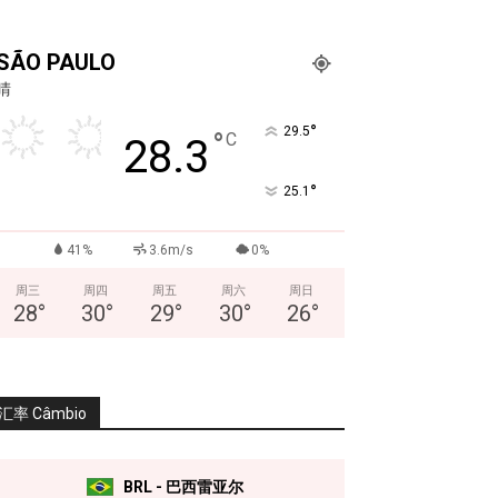
SÃO PAULO
晴
°
29.5
°
C
28.3
°
25.1
41%
3.6m/s
0%
周三
周四
周五
周六
周日
28
°
30
°
29
°
30
°
26
°
汇率 Câmbio
BRL - 巴西雷亚尔