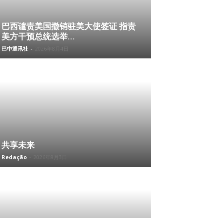
巴西谴责美国撤销驻美大使签证 指责
美方干预总统选举...
巴中通讯社
-
2026年8月4日
共享未来
Redação
-
2026年8月3日