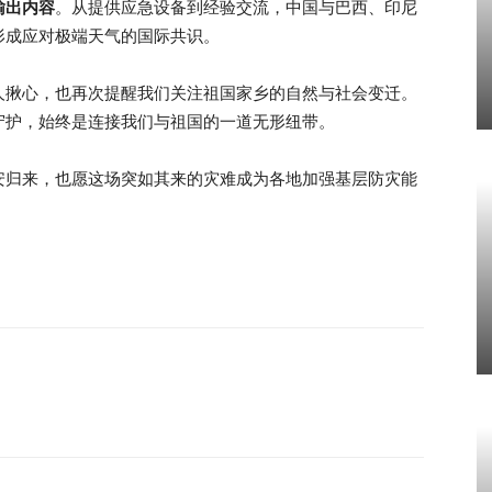
输出内容
。从提供应急设备到经验交流，中国与巴西、印尼
形成应对极端天气的国际共识。
人揪心，也再次提醒我们关注祖国家乡的自然与社会变迁。
守护，始终是连接我们与祖国的一道无形纽带。
安归来，也愿这场突如其来的灾难成为各地加强基层防灾能