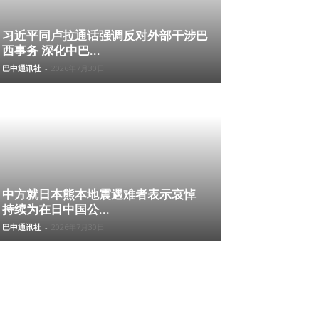
习近平同卢拉通话强调反对外部干涉巴
西事务 深化中巴...
巴中通讯社
-
2026年7月30日
中方就日本熊本地震遇难者表示哀悼
持续为在日中国公...
巴中通讯社
-
2026年7月30日