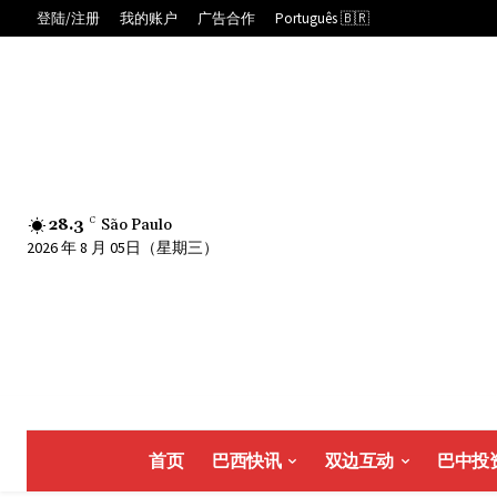
登陆/注册
我的账户
广告合作
Português 🇧🇷
28.3
C
São Paulo
2026 年 8 月 05日（星期三）
首页
巴西快讯
双边互动
巴中投