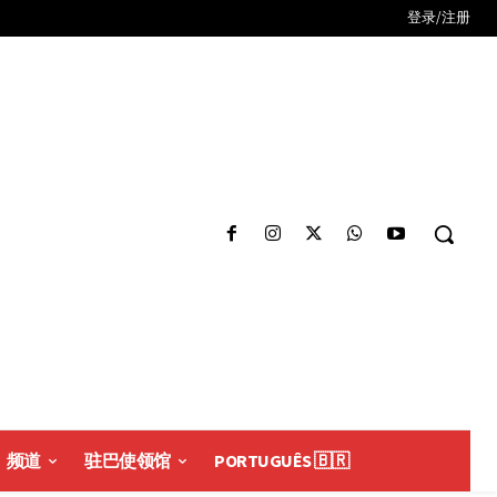
登录/注册
频道
驻巴使领馆
PORTUGUÊS 🇧🇷