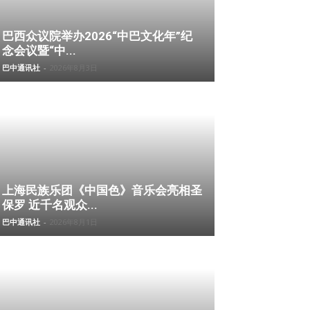
巴西众议院举办2026“中巴文化年”纪
念会议暨“中...
巴中通讯社
-
2026年8月3日
上海民族乐团《中国色》音乐会亮相圣
保罗 近千名观众...
巴中通讯社
-
2026年8月1日