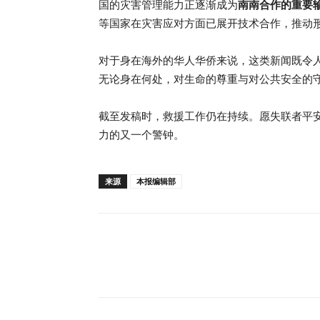
国的灾害管理能力正逐渐成为
南南合作的重要
等国家在灾害应对方面已展开技术合作，推动
对于身在海外的华人华侨来说，这类新闻既令
无论身在何处，对生命的尊重与对公共安全的
截至发稿时，救援工作仍在持续。愿失联者平
力的又一个警钟。
来源
本报编辑部