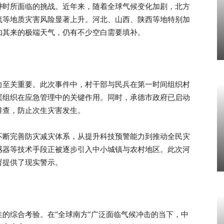
件
时所面临的挑战。近年来，随着全球气候变化加剧，北方
流等地质灾害风险显著上升。河北、山西、陕西等地特别加
如其来的极端天气，仍有不少空白需要填补。
能力至关重要。此次事件中，村干部与民兵在第一时间组织村
层组织在应急管理中的关键作用。同时，承德市政府已启动
排查，防止次生灾害发生。
不断完善防灾减灾体系，从提升科技预警能力到推动全民灾
感器等技术手段正被逐步引入中小城镇与农村地区。此次河
署提供了现实警示。
的综合考验。在“全球南方”广泛面临气候冲击的当下，中