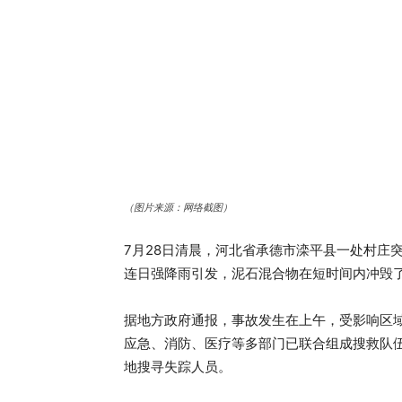
（图片来源：网络截图）
7月28日清晨，河北省承德市滦平县一处村庄
连日强降雨引发，泥石混合物在短时间内冲毁
据地方政府通报，事故发生在上午，受影响区
应急、消防、医疗等多部门已联合组成搜救队
地搜寻失踪人员。