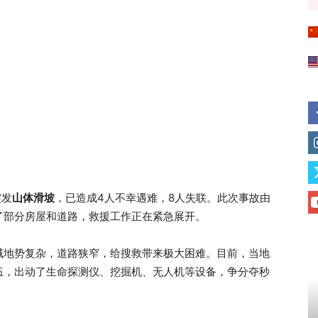
突发
山体滑坡
，已造成4人不幸遇难，8人失联。此次事故由
了部分房屋和道路，救援工作正在紧急展开。
域地势复杂，道路狭窄，给搜救带来极大困难。目前，当地
伍，出动了生命探测仪、挖掘机、无人机等设备，争分夺秒