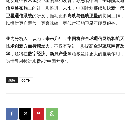
此次通信技术试验卫星的成功发射，标志着中国在
全球航天通
信网络布局
上的进一步推进。未来，中国计划继续加快
新一代
卫星通信系统
的研发，推动更多
高轨与低轨卫星
的协同工作，
以提供更广覆盖、更高速率、更低时延的卫星互联网服务。
业内分析人士认为，
未来几年，中国将在全球通信网络和航天
技术创新方面持续发力
，不仅有望进一步提高
全球互联网普及
率
，还将在
数字经济、新兴产业
等领域发挥更大的推动作用，
为世界科技进步贡献“中国方案”。
来源
CGTN