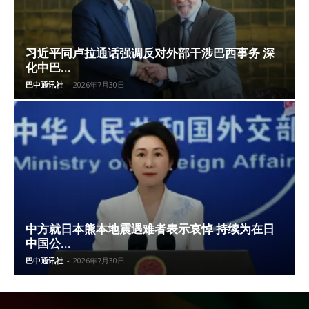
习近平同卢拉通话强调反对外部干涉巴西事务 深
化中巴...
巴中通讯社
-
2026年7月30日
中方就日本熊本地震遇难者表示哀悼 持续为在日
中国公...
巴中通讯社
-
2026年7月30日