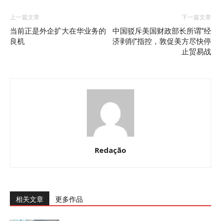
上一篇文章
下一篇文章
当前正是外企扩大在华业务的
中国驳斥美国财政部长所谓“经
良机
济剥削”指控，敦促美方尽快停
止贸易战
Redação
相关文章
更多作品