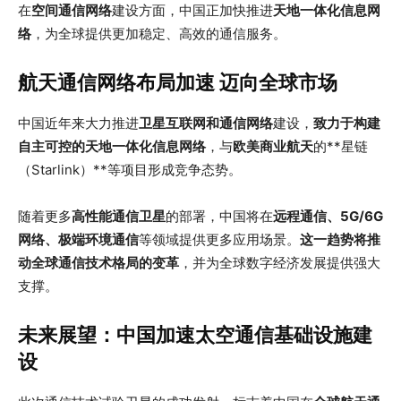
在
空间通信网络
建设方面，中国正加快推进
天地一体化信息网
络
，为全球提供更加稳定、高效的通信服务。
航天通信网络布局加速 迈向全球市场
中国近年来大力推进
卫星互联网和通信网络
建设，
致力于构建
自主可控的天地一体化信息网络
，与
欧美商业航天
的**星链
（Starlink）**等项目形成竞争态势。
随着更多
高性能通信卫星
的部署，中国将在
远程通信、5G/6G
网络、极端环境通信
等领域提供更多应用场景。
这一趋势将推
动全球通信技术格局的变革
，并为全球数字经济发展提供强大
支撑。
未来展望：中国加速太空通信基础设施建
设