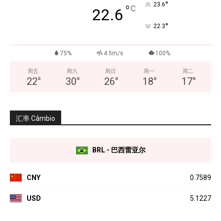
°
23.6
°
C
22.6
°
22.3
75%
4.5m/s
100%
周五
周六
周日
周一
周二
22
°
30
°
26
°
18
°
17
°
汇率 Câmbio
BRL - 巴西雷亚尔
CNY
0.7589
USD
5.1227