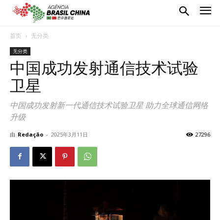
首页
无分类
无分类
中国成功发射通信技术试验
卫星
中国成功发射新一代通信技术试验卫星 助力全球通信网络
升级
由
Redação
-
2025年3月11日
27296