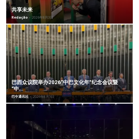
共享未来
Redação
-
2026年8月3日
巴西众议院举办2026“中巴文化年”纪念会议暨
“中...
巴中通讯社
-
2026年8月3日