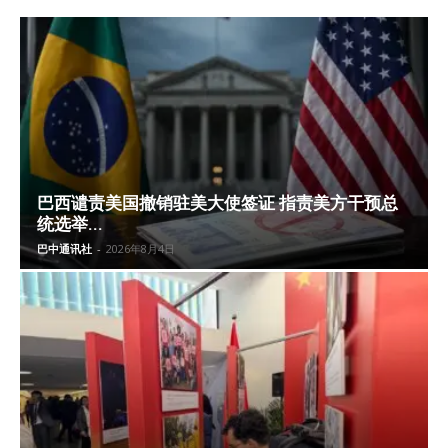
巴西谴责美国撤销驻美大使签证 指责美方干预总
统选举...
巴中通讯社
-
2026年8月4日