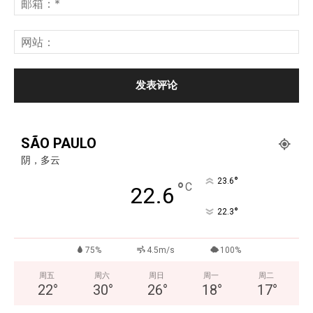
SÃO PAULO
阴，多云
°
23.6
°
C
22.6
°
22.3
75%
4.5m/s
100%
周五
周六
周日
周一
周二
22
°
30
°
26
°
18
°
17
°