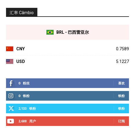
汇率 Câmbio
BRL - 巴西雷亚尔
CNY
0.7589
USD
5.1227
0
粉丝
喜欢
0
铁粉
铁粉
2,133
铁粉
铁粉
2,688
用户
订阅