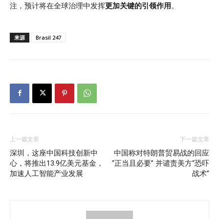
注，预计将在全球治理中发挥
更加关键的引领作用
。
来源
Brasil 247
上一篇文章
下一篇文章
深圳，这座中国科技创新中
中国称对特朗普贸易战的回应
心，将推出13.9亿美元基金，
“正当且必要” 并谴责美方“恐吓
加速人工智能产业发展
战术”