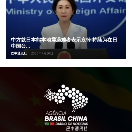
中方就日本熊本地震遇难者表示哀悼 持续为在日
中国公...
巴中通讯社
-
2026年7月30日