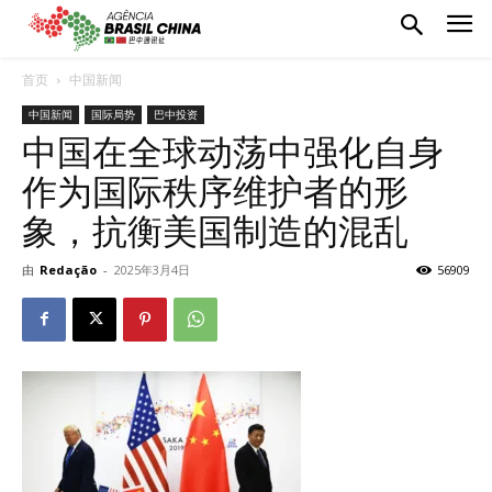
首页
中国新闻
中国新闻
国际局势
巴中投资
中国在全球动荡中强化自身
作为国际秩序维护者的形
象，抗衡美国制造的混乱
由
Redação
-
2025年3月4日
56909