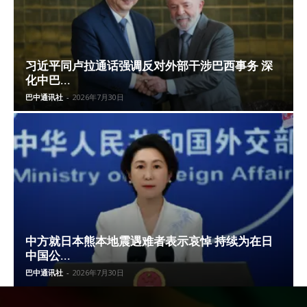
习近平同卢拉通话强调反对外部干涉巴西事务 深
化中巴...
巴中通讯社
-
2026年7月30日
中方就日本熊本地震遇难者表示哀悼 持续为在日
中国公...
巴中通讯社
-
2026年7月30日