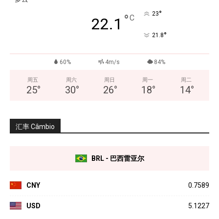
°
23
°
C
22.1
°
21.8
60%
4m/s
84%
周五
周六
周日
周一
周二
25
°
30
°
26
°
18
°
14
°
汇率 Câmbio
BRL - 巴西雷亚尔
CNY
0.7589
USD
5.1227