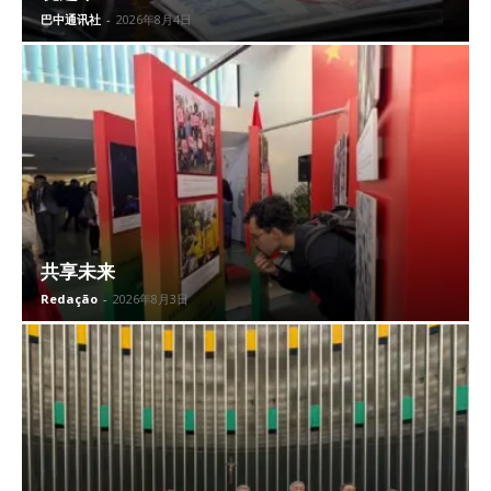
巴中通讯社
-
2026年8月4日
共享未来
Redação
-
2026年8月3日