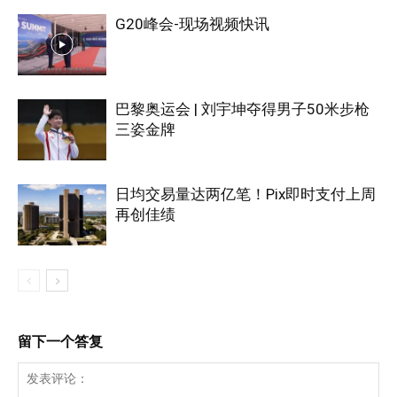
G20峰会-现场视频快讯
巴黎奥运会 | 刘宇坤夺得男子50米步枪
三姿金牌
日均交易量达两亿笔！Pix即时支付上周
再创佳绩
留下一个答复