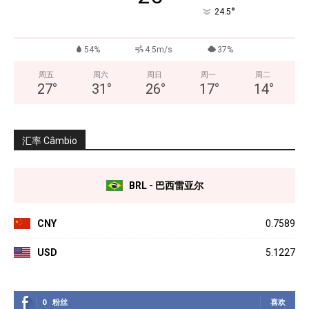
°
24.5
54%
4.5m/s
37%
周五
周六
周日
周一
周二
27
°
31
°
26
°
17
°
14
°
汇率 Câmbio
BRL - 巴西雷亚尔
CNY
0.7589
USD
5.1227
0
粉丝
喜欢