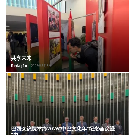
共享未来
Redação
-
2026年8月3日
巴西众议院举办2026“中巴文化年”纪念会议暨