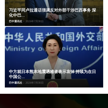
习近平同卢拉通话强调反对外部干涉巴西事务 深
化中巴...
巴中通讯社
-
2026年7月30日
中方就日本熊本地震遇难者表示哀悼 持续为在日
中国公...
巴中通讯社
-
2026年7月30日