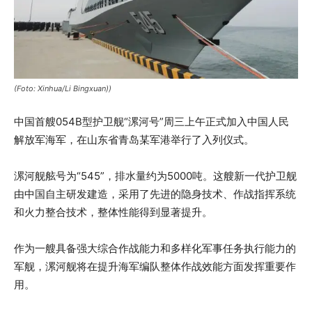
(Foto: Xinhua/Li Bingxuan))
中国首艘054B型护卫舰“漯河号”周三上午正式加入中国人民
解放军海军，在山东省青岛某军港举行了入列仪式。
漯河舰舷号为“545”，排水量约为5000吨。这艘新一代护卫舰
由中国自主研发建造，采用了先进的隐身技术、作战指挥系统
和火力整合技术，整体性能得到显著提升。
作为一艘具备强大综合作战能力和多样化军事任务执行能力的
军舰，漯河舰将在提升海军编队整体作战效能方面发挥重要作
用。