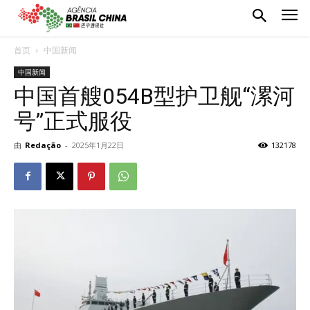
首页
中国新闻
中国新闻
中国首艘054B型护卫舰“漯河
号”正式服役
由
Redação
-
2025年1月22日
132178