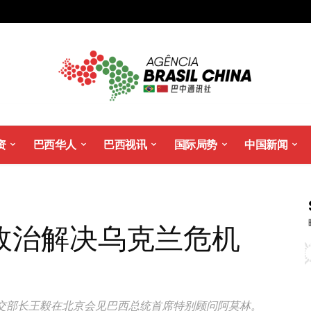
资
巴西华人
巴西视讯
国际局势
中国新闻
政治解决乌克兰危机
、外交部长王毅在北京会见巴西总统首席特别顾问阿莫林。