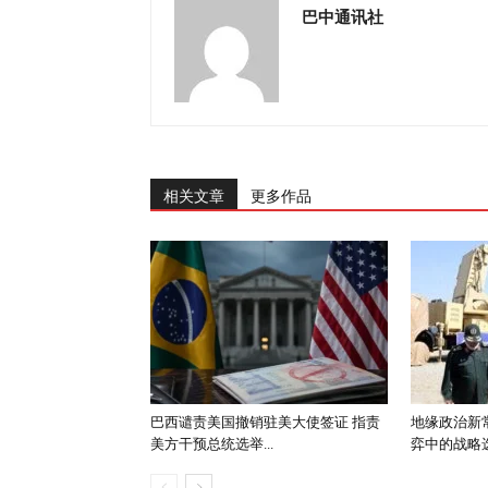
巴中通讯社
相关文章
更多作品
巴西谴责美国撤销驻美大使签证 指责
地缘政治新
美方干预总统选举...
弈中的战略选