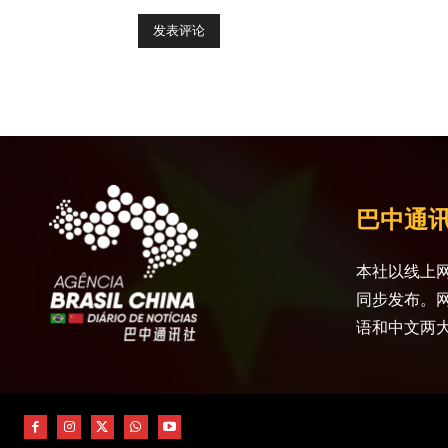
巴中通
本社以线上网
同步发布。
语和中文两