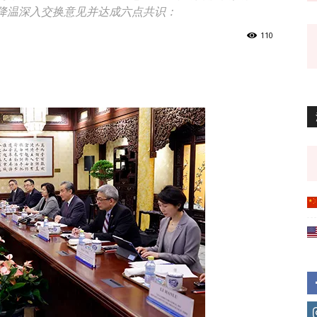
降温深入交换意见并达成六点共识：
110