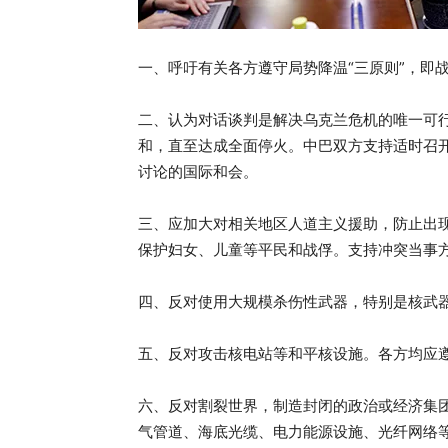
一、呼吁有关各方遵守局势降温“三原则”，即
二、认为对话谈判是解决乌克兰危机的唯一可
和，直至达成全面停火。中巴双方支持适时召
讨论的国际和会。
三、应加大对相关地区人道主义援助，防止出
保护妇女、儿童等平民和战俘。支持冲突当事
四、反对使用大规模杀伤性武器，特别是核武
五、反对攻击核电站等和平核设施。各方均应
六、反对割裂世界，制造封闭的政治或经济集
气管道、海底光缆、电力能源设施、光纤网络