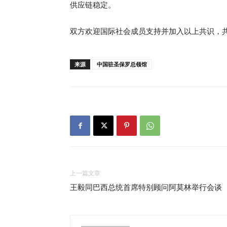
供应链稳定。
双方欢迎国际社会成员支持并加入以上共识，
来源
中国驻圣保罗总领馆
上一篇文章
王毅同巴西总统首席特别顾问阿莫林举行会谈