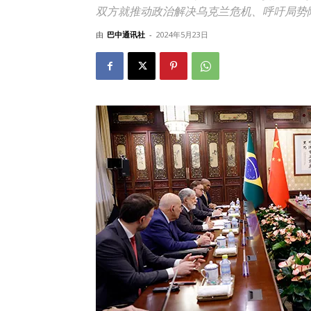
双方就推动政治解决乌克兰危机、呼吁局势
由
巴中通讯社
-
2024年5月23日