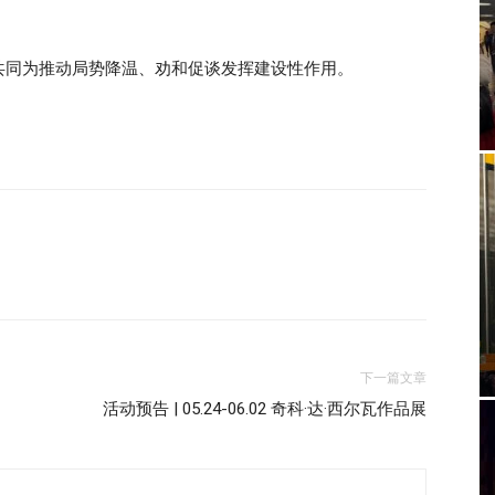
共同为推动局势降温、劝和促谈发挥建设性作用。
下一篇文章
活动预告 | 05.24-06.02 奇科·达·西尔瓦作品展