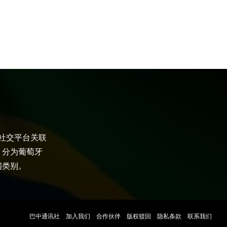
大社交平台关联
，分为葡萄牙
闻类别。
巴中通讯社
加入我们
合作伙伴
版权驳回
隐私条款
联系我们