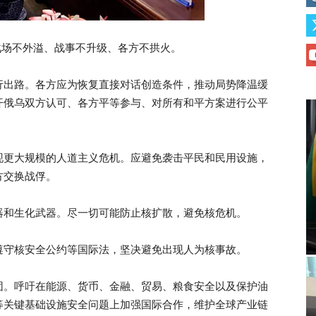
战场不外溢、战事不升级、各方不拱火。
行出路。各方应为恢复直接对话创造条件，推动局势降温缓
开俄乌双方认可、各方平等参与、对所有和平方案进行公平
现更大规模的人道主义危机。应避免袭击平民和民用设施，
方交换战俘。
器和生化武器。尽一切可能防止核扩散，避免核危机。
遵守核安全公约等国际法，坚决避免出现人为核事故。
团。呼吁在能源、货币、金融、贸易、粮食安全以及保护油
等关键基础设施安全问题上加强国际合作，维护全球产业链