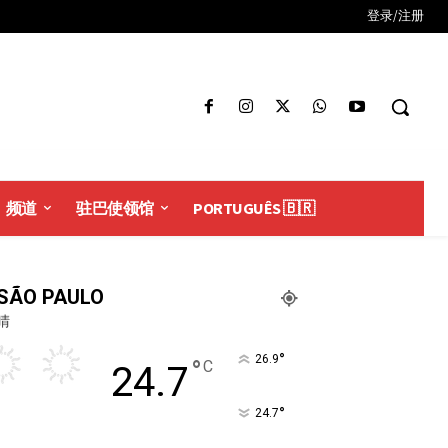
登录/注册
频道
驻巴使领馆
PORTUGUÊS 🇧🇷
SÃO PAULO
晴
°
26.9
°
C
24.7
°
24.7