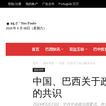
登陆/注册
我的账户
广告合作
Português 🇧🇷
24.7
C
São Paulo
2026 年 8 月 08日（星期六）
首页
巴西快讯
双边互动
巴中投
首页
国际局势
中国、巴西关于政治解决乌克...
国际局势
中国、巴西关于
的共识
2024年5月23日，中共中央政治局委员