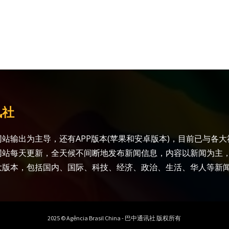
讯社
站输出为主导，还有APP版本(苹果和安卓版本)，目前已与各
网站每天更新，全天候不间断地发布新闻信息，内容以新闻为主
大版本，包括国内、国际、科技、经济、政治、生活、华人等新
2025 © Agência Brasil China - 巴中通讯社 版权所有