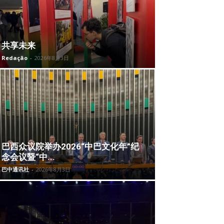
共享未来
Redação
-
2026年8月3日
巴西众议院举办2026“中巴文化年”纪
念会议暨“中...
巴中通讯社
-
2026年8月3日