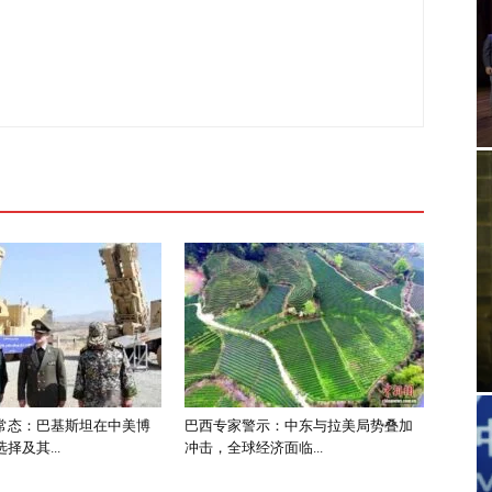
常态：巴基斯坦在中美博
巴西专家警示：中东与拉美局势叠加
择及其...
冲击，全球经济面临...