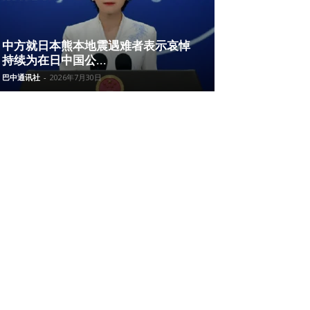
中方就日本熊本地震遇难者表示哀悼
持续为在日中国公...
巴中通讯社
-
2026年7月30日