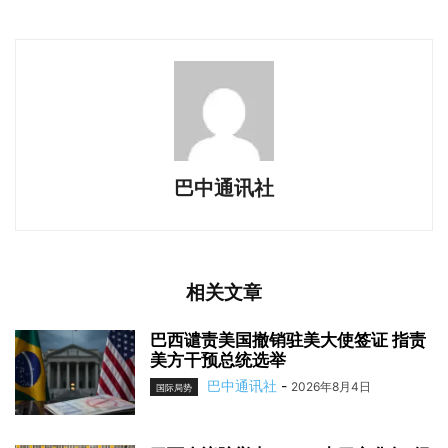
巴中通讯社
相关文章
巴西谴责美国撤销驻美大使签证 指责
美方干预总统选举
巴中通讯社
-
2026年8月4日
国际局势