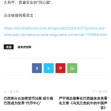
久和平、普遍安全的“同心圆”。
点击链接阅看原文：
https://revistaforum.com.br/opiniao/2022/4/27/juntos-por-
uma-paz-duradoura-uma-segurana-universal-114584.html
来源
南美侨报网
上一篇文章
下一篇文章
巴西将出台加密货币法案 或引领
严宇清总领事在巴西媒体发表署
巴西成为世界“代币中心”
名文章《乌克兰危机中的中国声
音》