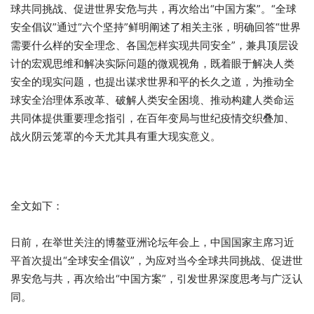
球共同挑战、促进世界安危与共，再次给出“中国方案”。“全球
安全倡议”通过“六个坚持”鲜明阐述了相关主张，明确回答“世界
需要什么样的安全理念、各国怎样实现共同安全”，兼具顶层设
计的宏观思维和解决实际问题的微观视角，既着眼于解决人类
安全的现实问题，也提出谋求世界和平的长久之道，为推动全
球安全治理体系改革、破解人类安全困境、推动构建人类命运
共同体提供重要理念指引，在百年变局与世纪疫情交织叠加、
战火阴云笼罩的今天尤其具有重大现实意义。
全文如下：
日前，在举世关注的博鳌亚洲论坛年会上，中国国家主席习近
平首次提出“全球安全倡议”，为应对当今全球共同挑战、促进世
界安危与共，再次给出“中国方案”，引发世界深度思考与广泛认
同。