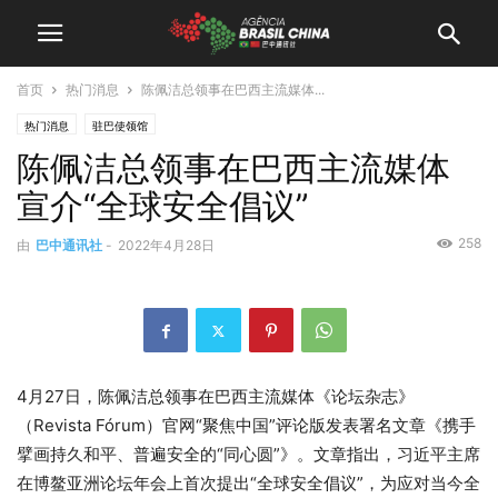
首页
热门消息
陈佩洁总领事在巴西主流媒体...
热门消息
驻巴使领馆
陈佩洁总领事在巴西主流媒体
宣介“全球安全倡议”
258
由
巴中通讯社
-
2022年4月28日
4月27日，陈佩洁总领事在巴西主流媒体《论坛杂志》
（Revista Fórum）官网“聚焦中国”评论版发表署名文章《携手
擘画持久和平、普遍安全的“同心圆”》。文章指出，习近平主席
在博鳌亚洲论坛年会上首次提出“全球安全倡议”，为应对当今全