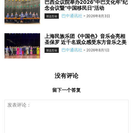
巴西众议院举办2026“中巴文化年”纪
念会议暨“中国移民日”活动
巴中通讯社
-
2026年8月3日
双边互动
上海民族乐团《中国色》音乐会亮相
圣保罗 近千名观众感受东方音乐之美
巴中通讯社
-
2026年8月1日
双边互动
没有评论
留下一个答复