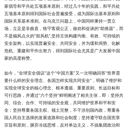
家倡导和平共处五项基本原则，经过几十年的实践，和平共处
五项基本原则得到国际社会普遍接受，成为国际法基本原则和
国际关系基本准则。在乌克兰问题上，中国同样秉持一贯立
场，立足是非曲直，恪守客观公正，做劝和促谈的“助推器”，而
不是煽风点火的“鼓风机”,坚持主张构建均衡、有效、可持续的
安全架构，以实现普遍安全、共同安全，并为缓和局势、化解
危机、重建和平作出努力，得到国际社会尤其是广大发展中国
家的高度称赞。
如今，“全球安全倡议”这个“中国方案”又一次明确回答“世界需
要什么样的安全理念、各国怎样实现共同安全”，明确了维护和
实现全球安全的核心理念、根本遵循、重要原则、长远目标和
可行思路，并通过“六个坚持”鲜明阐述了相关主张，即：坚持共
同、综合、合作、可持续的安全观，共同维护世界和平和安
全；坚持尊重各国主权、领土完整，不干涉别国内政，尊重各
国人民自主选择的发展道路和社会制度；坚持遵守联合国宪章
宗旨和原则，摒弃冷战思维，反对单边主义，不搞集团政治和