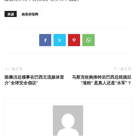
来源
南美侨报网
上一篇文章
下一篇文章
陈佩洁总领事在巴西主流媒体宣
马斯克收购推特后巴西总统疯狂
介“全球安全倡议”
“涨粉” 是真人还是“水军”？