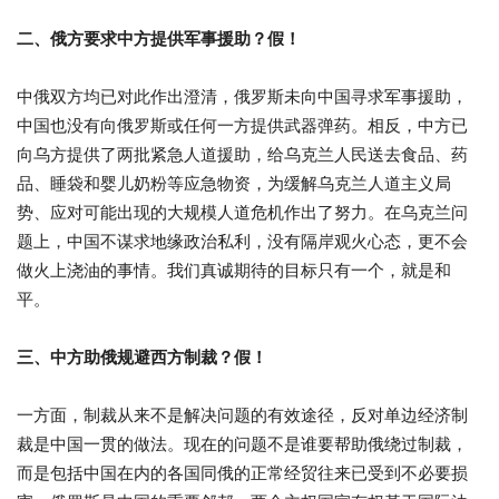
二、俄方要求中方提供军事援助？假！
中俄双方均已对此作出澄清，俄罗斯未向中国寻求军事援助，
中国也没有向俄罗斯或任何一方提供武器弹药。相反，中方已
向乌方提供了两批紧急人道援助，给乌克兰人民送去食品、药
品、睡袋和婴儿奶粉等应急物资，为缓解乌克兰人道主义局
势、应对可能出现的大规模人道危机作出了努力。在乌克兰问
题上，中国不谋求地缘政治私利，没有隔岸观火心态，更不会
做火上浇油的事情。我们真诚期待的目标只有一个，就是和
平。
三、中方助俄规避西方制裁？假！
一方面，制裁从来不是解决问题的有效途径，反对单边经济制
裁是中国一贯的做法。现在的问题不是谁要帮助俄绕过制裁，
而是包括中国在内的各国同俄的正常经贸往来已受到不必要损