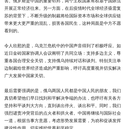
害。俄罗斯是中国的重要邻邦，两个主权国家有权基于国际法
开展正常经济往来。另一方面，在后疫情时代全球经济亟需复
苏的背景下，不断升级的制裁将给国际资本市场和全球供应链
带来更大更严重的混乱，损害各国民生，这种局面是中方不愿
看到的。
令人欣慰的是，乌克兰危机中的中国声音得到了积极呼应。如
近日金砖国家协调人会议阐明了共同立场：支持多边主义，尊
重各国合理安全关切，支持俄乌持续对话和谈判。特别关注单
边制裁给世界经济造成的严重影响，呼吁高度重视并切实解决
广大发展中国家关切。
最后需要强调的是，俄乌两国人民都是中国人民的朋友，我们
真切希望他们早日找到和平解决争端的办法，也呼吁有关各方
坚持和平谈判大方向，直到谈出停火、谈出和平。同时，我们
强烈谴责冲突背后的点火者和拱火者。中国将继续与国际社会
一道，根据当事方意愿，考虑形势发展需要，为劝和促谈发挥
建设性作用，切实维护世界和平稳定。