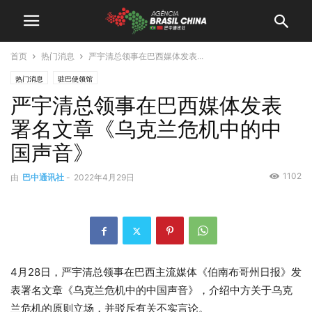
首页
热门消息
严宇清总领事在巴西媒体发表...
热门消息
驻巴使领馆
严宇清总领事在巴西媒体发表
署名文章《乌克兰危机中的中
国声音》
1102
由
巴中通讯社
-
2022年4月29日
4月28日，严宇清总领事在巴西主流媒体《伯南布哥州日报》发
表署名文章《乌克兰危机中的中国声音》，介绍中方关于乌克
兰危机的原则立场，并驳斥有关不实言论。