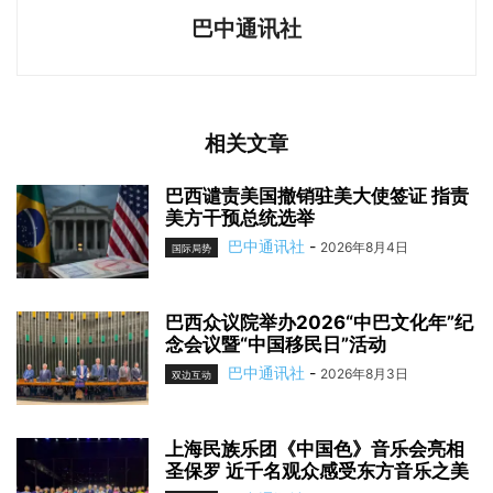
巴中通讯社
相关文章
巴西谴责美国撤销驻美大使签证 指责
美方干预总统选举
巴中通讯社
-
2026年8月4日
国际局势
巴西众议院举办2026“中巴文化年”纪
念会议暨“中国移民日”活动
巴中通讯社
-
2026年8月3日
双边互动
上海民族乐团《中国色》音乐会亮相
圣保罗 近千名观众感受东方音乐之美