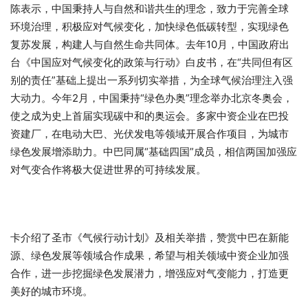
陈表示，中国秉持人与自然和谐共生的理念，致力于完善全球
环境治理，积极应对气候变化，加快绿色低碳转型，实现绿色
复苏发展，构建人与自然生命共同体。去年10月，中国政府出
台《中国应对气候变化的政策与行动》白皮书，在“共同但有区
别的责任”基础上提出一系列切实举措，为全球气候治理注入强
大动力。今年2月，中国秉持“绿色办奥”理念举办北京冬奥会，
使之成为史上首届实现碳中和的奥运会。多家中资企业在巴投
资建厂，在电动大巴、光伏发电等领域开展合作项目，为城市
绿色发展增添助力。中巴同属“基础四国”成员，相信两国加强应
对气变合作将极大促进世界的可持续发展。
卡介绍了圣市《气候行动计划》及相关举措，赞赏中巴在新能
源、绿色发展等领域合作成果，希望与相关领域中资企业加强
合作，进一步挖掘绿色发展潜力，增强应对气变能力，打造更
美好的城市环境。