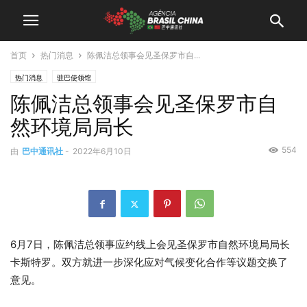
首页
热门消息
陈佩洁总领事会见圣保罗市自...
热门消息
驻巴使领馆
陈佩洁总领事会见圣保罗市自
然环境局局长
554
由
巴中通讯社
-
2022年6月10日
6月7日，陈佩洁总领事应约线上会见圣保罗市自然环境局局长
卡斯特罗。双方就进一步深化应对气候变化合作等议题交换了
意见。