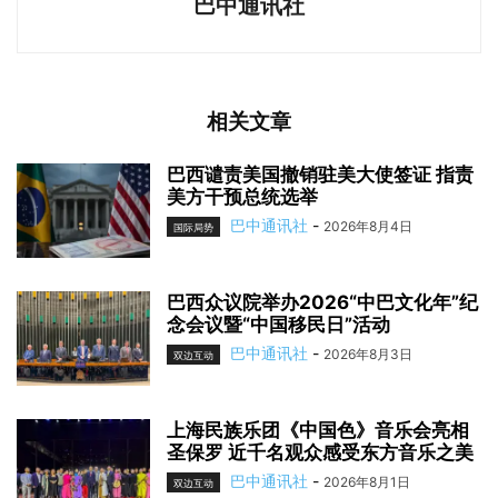
巴中通讯社
相关文章
巴西谴责美国撤销驻美大使签证 指责
美方干预总统选举
巴中通讯社
-
2026年8月4日
国际局势
巴西众议院举办2026“中巴文化年”纪
念会议暨“中国移民日”活动
巴中通讯社
-
2026年8月3日
双边互动
上海民族乐团《中国色》音乐会亮相
圣保罗 近千名观众感受东方音乐之美
巴中通讯社
-
2026年8月1日
双边互动