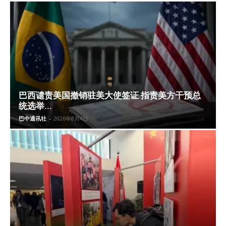
巴西谴责美国撤销驻美大使签证 指责美方干预总
统选举...
巴中通讯社
-
2026年8月4日