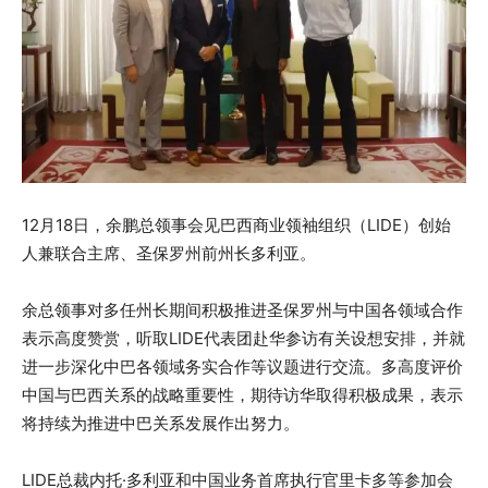
12月18日，余鹏总领事会见巴西商业领袖组织（LIDE）创始
人兼联合主席、圣保罗州前州长多利亚。
余总领事对多任州长期间积极推进圣保罗州与中国各领域合作
表示高度赞赏，听取LIDE代表团赴华参访有关设想安排，并就
进一步深化中巴各领域务实合作等议题进行交流。多高度评价
中国与巴西关系的战略重要性，期待访华取得积极成果，表示
将持续为推进中巴关系发展作出努力。
LIDE总裁内托·多利亚和中国业务首席执行官里卡多等参加会