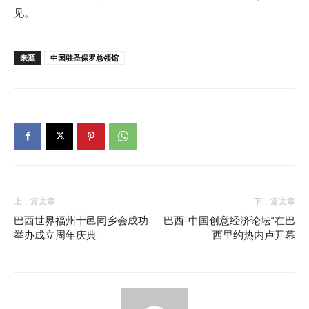
见。
来源
中国驻圣保罗总领馆
上一篇文章
下一篇文章
巴西世界福州十邑同乡会成功
巴西-中国创意经济论坛”在巴
举办成立周年庆典
西里约热内卢开幕