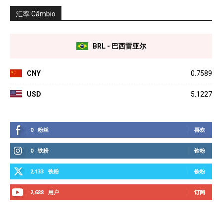
汇率 Câmbio
BRL - 巴西雷亚尔
CNY
0.7589
USD
5.1227
0
粉丝
喜欢
0
铁粉
铁粉
2,133
铁粉
铁粉
2,688
用户
订阅