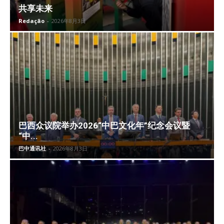
共享未来
Redação
-
2026年8月3日
巴西众议院举办2026“中巴文化年”纪念会议暨
“中...
巴中通讯社
-
2026年8月3日