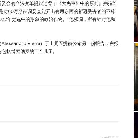
调委会的立法变革提议违背了《大宪章》中的原则。弗拉维
是对60万期待调委会能弄出有用东西的新冠受害者的不尊
022年竞选中的形象的政治作物。”他强调，所有针对他和
ssandro Vieira）于上周五提前公布另一份报告，在报
有包括博索纳罗的三个儿子。
下一篇文章