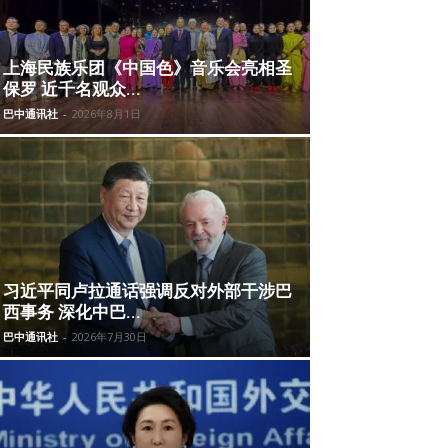
上海民族乐团《中国色》音乐会亮相圣
保罗 近千名观众...
巴中通讯社
-
2026年8月1日
习近平同卢拉通话强调反对外部干涉巴
西事务 深化中巴...
巴中通讯社
-
2026年7月30日