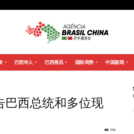
资
巴西华人
巴西视讯
国际局势
中国新闻
告巴西总统和多位现
354