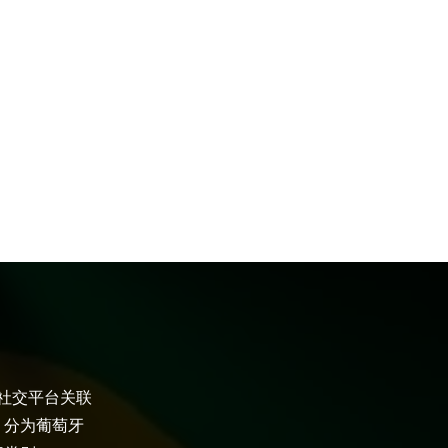
大社交平台关联
，分为葡萄牙