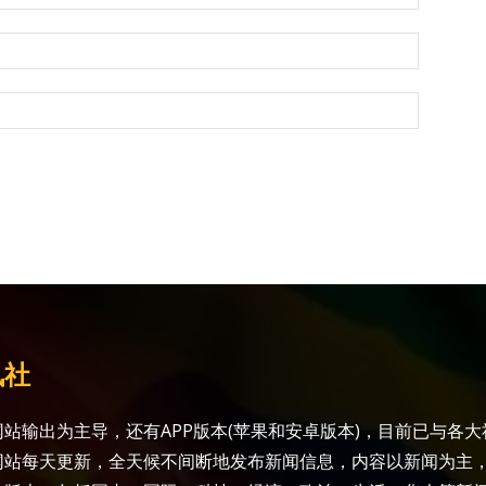
讯社
站输出为主导，还有APP版本(苹果和安卓版本)，目前已与各
网站每天更新，全天候不间断地发布新闻信息，内容以新闻为主