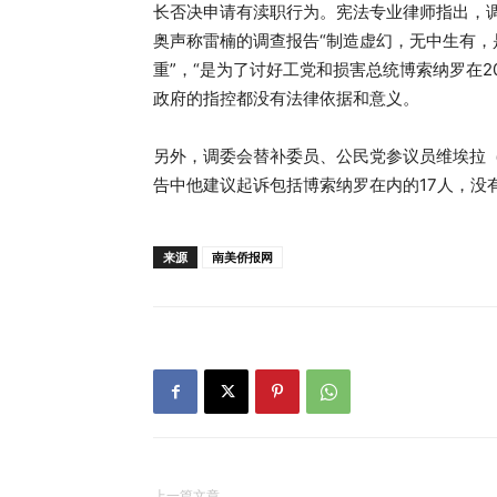
长否决申请有渎职行为。宪法专业律师指出，
奥声称雷楠的调查报告“制造虚幻，无中生有，
重”，“是为了讨好工党和损害总统博索纳罗在2
政府的指控都没有法律依据和意义。
另外，调委会替补委员、公民党参议员维埃拉（Ale
告中他建议起诉包括博索纳罗在内的17人，没
来源
南美侨报网
上一篇文章