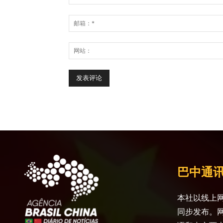
巴中通
本社以线上网
同步发布。