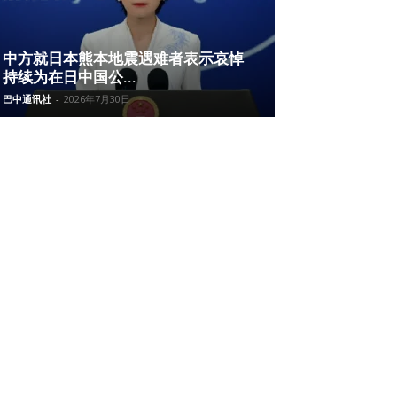
中方就日本熊本地震遇难者表示哀悼
持续为在日中国公...
巴中通讯社
-
2026年7月30日