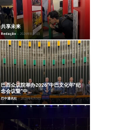
共享未来
Redação
-
2026年8月3日
巴西众议院举办2026“中巴文化年”纪
念会议暨“中...
巴中通讯社
-
2026年8月3日