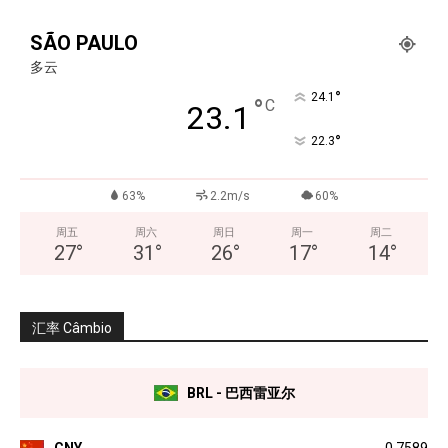
SÃO PAULO
多云
°
24.1
°
C
23.1
°
22.3
63%
2.2m/s
60%
周五
周六
周日
周一
周二
27
°
31
°
26
°
17
°
14
°
汇率 Câmbio
BRL - 巴西雷亚尔
CNY
0.7589