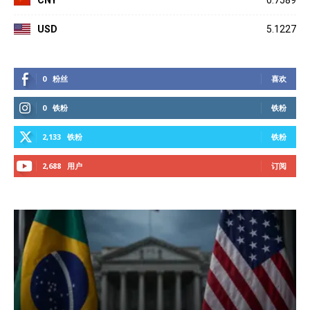
USD
5.1227
0
粉丝
喜欢
0
铁粉
铁粉
2,133
铁粉
铁粉
2,688
用户
订阅