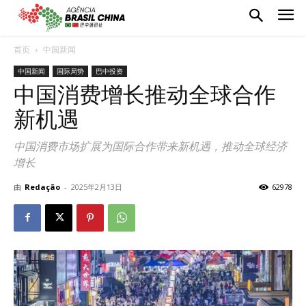
首页
中国新闻
中国新闻
国际局势
巴中投资
中国消费增长推动全球合作
新机遇
中国消费市场扩展为国际合作带来新机遇，推动全球经济
增长
由
Redação
-
2025年2月13日
62978