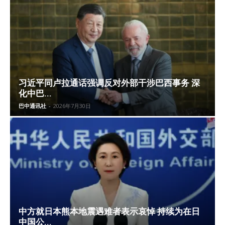
习近平同卢拉通话强调反对外部干涉巴西事务 深
化中巴...
巴中通讯社
-
2026年7月30日
中方就日本熊本地震遇难者表示哀悼 持续为在日
中国公...