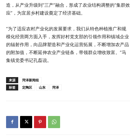
造，从产业升级到“三产”融合，形成了农业结构调整的“集群效
应”，为宜居乡村建设奠定了经济基础。
“为了适应农村产业化的发展要求，我们从特色种植推广和规
模化经营两方面入手，发挥好村党支部的引领作用和镇域企业
的辐射作用，向品牌塑造和产业化运营拓展，不断增加农产品
的附加值，不断延伸农业产业链条，带领群众增收致富。”马
集镇党委书记孔磊说。
来源
菏泽新闻组
标签
定陶区
山东
菏泽