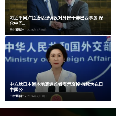
习近平同卢拉通话强调反对外部干涉巴西事务 深
化中巴...
巴中通讯社
-
2026年7月30日
中方就日本熊本地震遇难者表示哀悼 持续为在日
中国公...
巴中通讯社
-
2026年7月30日