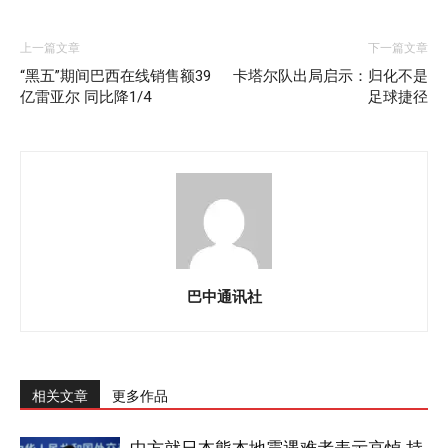
上一篇文章
下一篇文章
“黑五”期间巴西在线销售额39
卡塔尔队出局启示：归化不是
亿雷亚尔 同比降1/4
足球捷径
巴中通讯社
相关文章
更多作品
中方就日本熊本地震遇难者表示哀悼 持