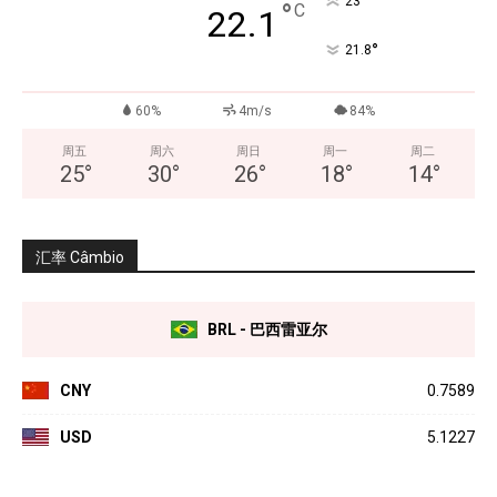
°
23
°
C
22.1
°
21.8
60%
4m/s
84%
周五
周六
周日
周一
周二
25
°
30
°
26
°
18
°
14
°
汇率 Câmbio
BRL - 巴西雷亚尔
CNY
0.7589
USD
5.1227