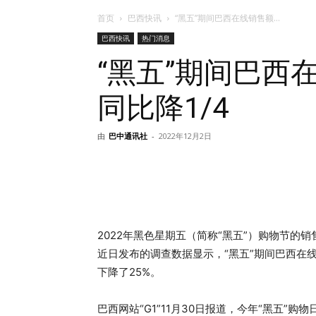
首页
巴西快讯
“黑五”期间巴西在线销售额...
巴西快讯
热门消息
“黑五”期间巴西
同比降1/4
由
巴中通讯社
-
2022年12月2日
2022年黑色星期五（简称“黑五”）购物节的销
近日发布的调查数据显示，“黑五”期间巴西在线
下降了25%。
巴西网站“G1”11月30日报道，今年“黑五”购