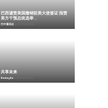
巴西谴责美国撤销驻美大使签证 指责
美方干预总统选举...
巴中通讯社
-
2026年8月4日
共享未来
Redação
-
2026年8月3日