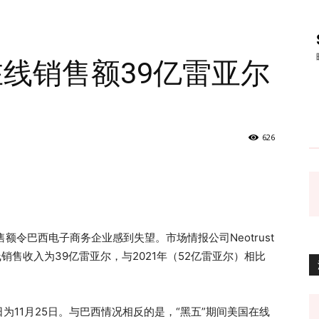
在线销售额39亿雷亚尔
626
售额令巴西电子商务企业感到失望。市场情报公司Neotrust
销售收入为39亿雷亚尔，与2021年（52亿雷亚尔）相比
物日为11月25日。与巴西情况相反的是，“黑五”期间美国在线