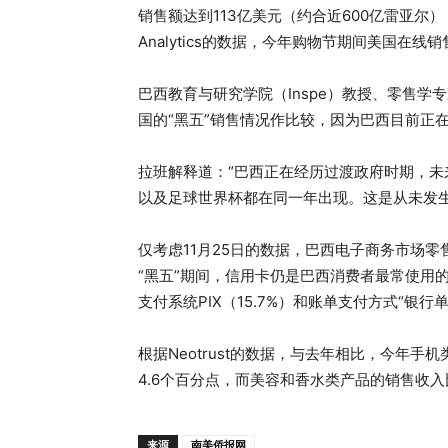
销售额达到113亿美元（约合近600亿雷亚尔
Analytics的数据，今年购物节期间美国在线
巴西教育与研究学院（Inspe）教授、零售学专家
国的“黑五”销售情况作比较，因为巴西目前正
拉班解释道：“巴西正在经历过渡政府时期，
以及足球世界杯都在同一年出现。这是从未发生
仅考虑11月25日的数据，巴西电子商务市场零售
“黑五”期间，信用卡仍是巴西消费者最常使用的
支付系统PIX（15.7%）和账单支付方式“银行单据”（b
根据Neotrust的数据，与去年相比，今年
4.6个百分点，而美容和香水类产品的销售收
来源
南美侨报网