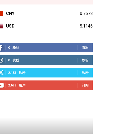
CNY
0.7573
USD
5.1146
0
粉丝
喜欢
0
铁粉
铁粉
2,133
铁粉
铁粉
2,688
用户
订阅