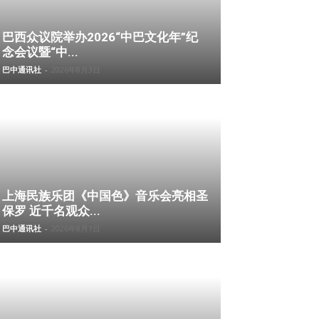
巴西众议院举办2026“中巴文化年”纪
念会议暨“中...
巴中通讯社
-
2026年8月3日
上海民族乐团《中国色》音乐会亮相圣
保罗 近千名观众...
巴中通讯社
-
2026年8月1日