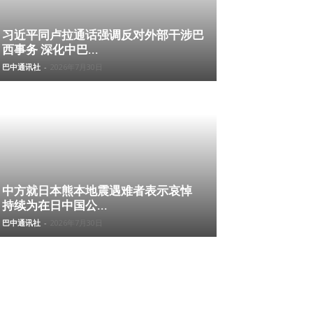
习近平同卢拉通话强调反对外部干涉巴
西事务 深化中巴...
巴中通讯社
-
2026年7月30日
中方就日本熊本地震遇难者表示哀悼
持续为在日中国公...
巴中通讯社
-
2026年7月30日