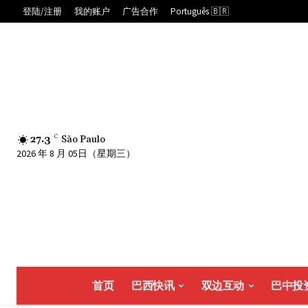
登陆/注册
我的账户
广告合作
Português 🇧🇷
27.3
C
São Paulo
2026 年 8 月 05日（星期三）
首页
巴西快讯
双边互动
巴中投