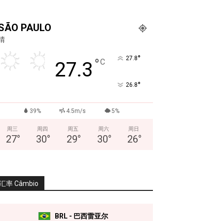
SÃO PAULO
晴
°
27.8
°
C
27.3
°
26.8
39%
4.5m/s
5%
周三
周四
周五
周六
周日
27
°
30
°
29
°
30
°
26
°
汇率 Câmbio
BRL - 巴西雷亚尔