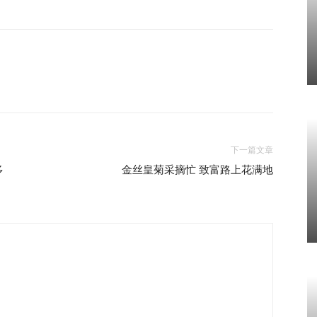
下一篇文章
多
金丝皇菊采摘忙 致富路上花满地