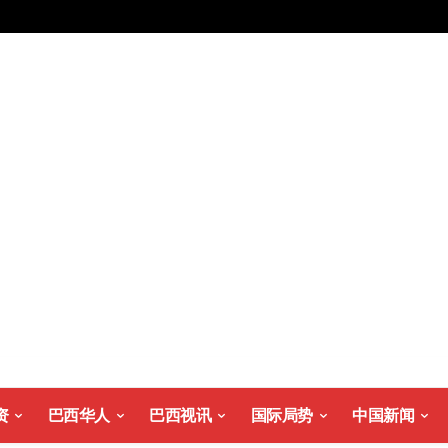
资
巴西华人
巴西视讯
国际局势
中国新闻