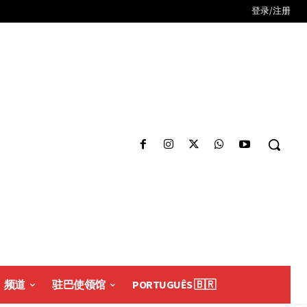
登录/注册
频道
驻巴使领馆
PORTUGUÊS 🇧🇷