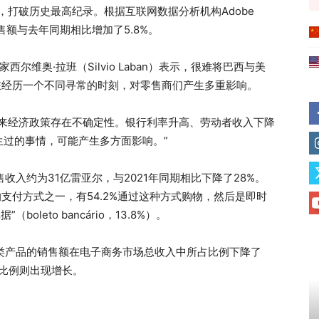
），打破历史最高纪录。根据互联网数据分析机构Adobe
销售额与去年同期相比增加了5.8%。
西尔维奥·拉班（Silvio Laban）表示，很难将巴西与美
在经历一个不同寻常的时刻，对零售商们产生多重影响。
未来经济政策存在不确定性。银行利率升高、劳动者收入下降
过的事情，可能产生多方面影响。”
收入约为31亿雷亚尔，与2021年同期相比下降了28%。
支付方式之一，有54.2%通过这种方式购物，然后是即时
oleto bancário，13.8%）。
手机类产品的销售额在电子商务市场总收入中所占比例下降了
入比例则出现增长。