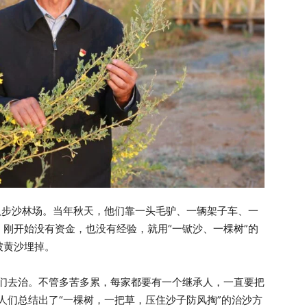
八步沙林场。当年秋天，他们靠一头毛驴、一辆架子车、一
刚开始没有资金，也没有经验，就用“一锨沙、一棵树”的
被黄沙埋掉。
人们去治。不管多苦多累，每家都要有一个继承人，一直要把
人们总结出了“一棵树，一把草，压住沙子防风掏”的治沙方