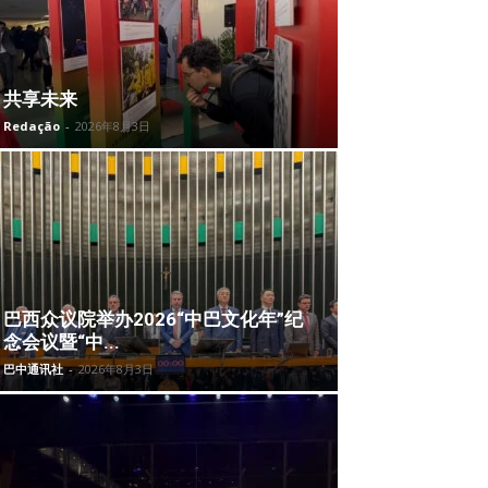
共享未来
Redação
-
2026年8月3日
巴西众议院举办2026“中巴文化年”纪
念会议暨“中...
巴中通讯社
-
2026年8月3日