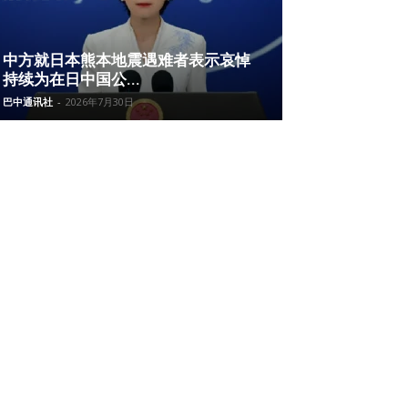
中方就日本熊本地震遇难者表示哀悼
持续为在日中国公...
巴中通讯社
-
2026年7月30日