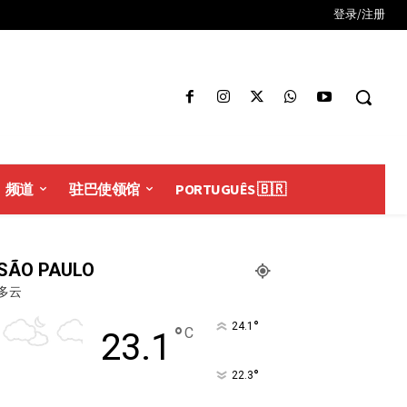
登录/注册
频道
驻巴使领馆
PORTUGUÊS 🇧🇷
SÃO PAULO
多云
°
24.1
°
C
23.1
°
22.3