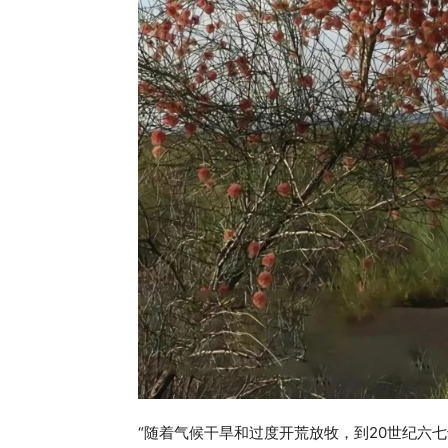
“随着气候干旱和过度开荒放牧，到20世纪六七