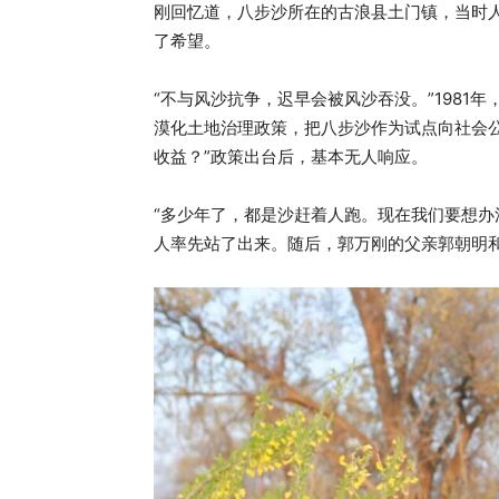
刚回忆道，八步沙所在的古浪县土门镇，当时
了希望。
“不与风沙抗争，迟早会被风沙吞没。”1981
漠化土地治理政策，把八步沙作为试点向社会
收益？”政策出台后，基本无人响应。
“多少年了，都是沙赶着人跑。现在我们要想办
人率先站了出来。随后，郭万刚的父亲郭朝明