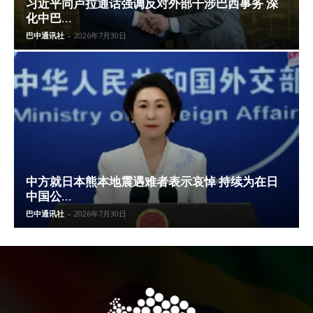
习近平同卢拉通话强调反对外部干涉巴西事务 深
化中巴...
巴中通讯社
-
2026年7月30日
中方就日本熊本地震遇难者表示哀悼 持续为在日
中国公...
巴中通讯社
-
2026年7月30日