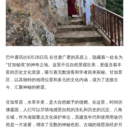
巴中通讯社6月28日讯 在甘肃广袤的高原上，隐藏着一处名为
“甘加秘境”的神奇之地。这里不仅自然景观壮美，更蕴含着丰
富的历史文化资源，吸引着无数游客和学者前来探秘。甘加景
区，以其独特的地理位置和多元的文化内涵，成为了连接古
今、汇聚神秘的桥梁。
甘加草原，水草丰美，是大自然赋予的馈赠。在这里，时间仿
佛凝固，人们可以尽情地感受自然的洗礼和历史的沉淀。八角
古城，作为省级重点文化保护单位，其建造年代和使用用途仍
然是一片迷雾，增添了无数的神秘色彩。古城的墙壁虽经岁月