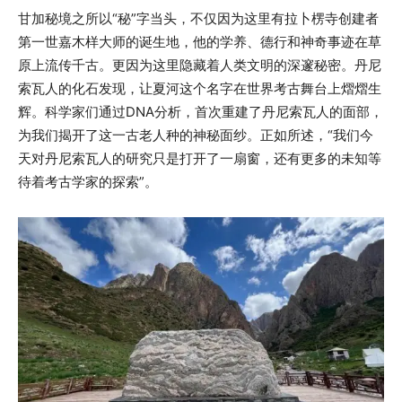
甘加秘境之所以“秘”字当头，不仅因为这里有拉卜楞寺创建者
第一世嘉木样大师的诞生地，他的学养、德行和神奇事迹在草
原上流传千古。更因为这里隐藏着人类文明的深邃秘密。丹尼
索瓦人的化石发现，让夏河这个名字在世界考古舞台上熠熠生
辉。科学家们通过DNA分析，首次重建了丹尼索瓦人的面部，
为我们揭开了这一古老人种的神秘面纱。正如所述，“我们今
天对丹尼索瓦人的研究只是打开了一扇窗，还有更多的未知等
待着考古学家的探索”。