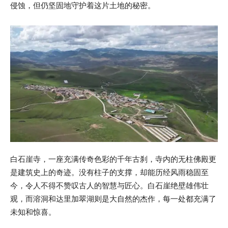
侵蚀，但仍坚固地守护着这片土地的秘密。
白石崖寺，一座充满传奇色彩的千年古刹，寺内的无柱佛殿更
是建筑史上的奇迹。没有柱子的支撑，却能历经风雨稳固至
今，令人不得不赞叹古人的智慧与匠心。白石崖绝壁雄伟壮
观，而溶洞和达里加翠湖则是大自然的杰作，每一处都充满了
未知和惊喜。