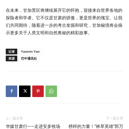
在未来，甘加景区将继续展开它的怀抱，迎接来自世界各地的
探险者和学者。它不仅是甘肃的骄傲，更是世界的瑰宝。让我
们共同期待，随着进一步的考古发掘和研究，甘加秘境将会揭
示更多关于人类文明和自然奥秘的精彩故事。
记者
Yasmin Yan
来源
巴中通讯社
上一篇文章
下一篇文章
华媒甘肃行——走进安多牧场
榜样的力量！“林草英雄”郭万