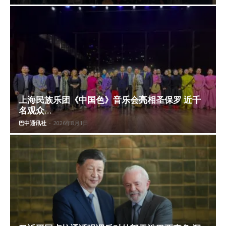
上海民族乐团《中国色》音乐会亮相圣保罗 近千
名观众...
巴中通讯社
-
2026年8月1日