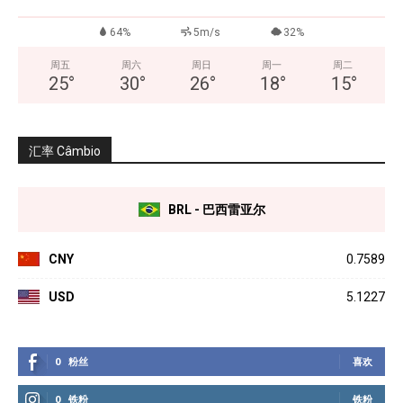
64%
5m/s
32%
周五
周六
周日
周一
周二
25
°
30
°
26
°
18
°
15
°
汇率 Câmbio
BRL - 巴西雷亚尔
CNY
0.7589
USD
5.1227
0
粉丝
喜欢
0
铁粉
铁粉