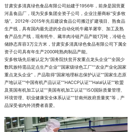
甘肃安多清真绿色食品有限公司始建于1956年，前身是国营夏
河县食品厂，现为安多集团全资子公司，企业注册商标“安多牧
场”。2012年-2015年先后建设食品公司搬迁扩建项目、熟食品
生产线，具有国内最先进的全自动化牦牛藏羊屠宰、加工及熟
食产品生产线，现有牦牛、藏羊肉冷链产品产能1万吨，冷链仓
储静态库容3万立方米，甘肃安多清真绿色食品有限公司下属全
资子公司具有年生产2000吨熟肉制品产能。
安多牧场先后被认定为“国务院扶贫开发重点龙头企业”“全国少
数民族特需品定点生产企业”“国家级绿色工厂”“农业产业化国家
重点龙头企业”，产品取得“国家地理标志保护认证”“国家生态原
产地认证”“中国有机产品认证”“HACCP认证”“Halal认证”“欧盟
及英国有机加工认证”“美国有机加工认证”“ISO国际质量管理、
环境管理、职业健康安全体系认证”“甘南州政府质量奖”等，产
品深受省内外消费者喜爱。