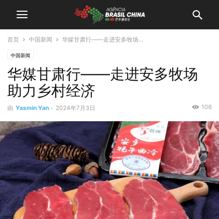
首页
中国新闻
华媒甘肃行——走进安多牧场...
中国新闻
华媒甘肃行——走进安多牧场
助力乡村经济
106
由
Yasmin Yan
-
2024年7月3日