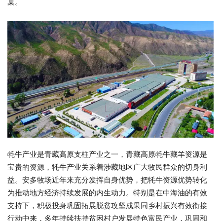
桌。
牦牛产业是青藏高原支柱产业之一，青藏高原牦牛藏羊资源是
宝贵的资源，牦牛产业关系着涉藏地区广大牧民群众的切身利
益。安多牧场近年来充分发挥自身优势，把牦牛资源优势转化
为推动地方经济持续发展的内生动力。特别是在中海油的有效
支持下，积极投身巩固拓展脱贫攻坚成果同乡村振兴有效衔接
行动中来，多年持续扶持贫困村户发展特色富民产业，巩固和