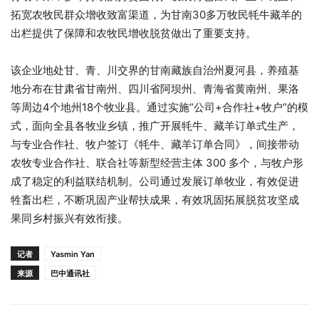
拓宽农牧民群众增收致富渠道，为甘南30多万牧民牦牛藏羊的
出栏提供了保障和农牧民增收脱贫做出了重要支持。
该企业地处甘、青、川交界的甘南藏族自治州夏河县，养殖基
地分布在甘肃省甘南州、四川省阿坝州、青海省黄南州、果洛
等周边4个地州18个牧业县。通过实施“公司+合作社+牧户”的模
式，面向全县各牧业乡镇，推广开展牦牛、藏羊订单式生产，
与专业合作社、牧户签订《牦牛、藏羊订单合同》，间接带动
农牧专业合作社、联合社等新型经营主体 300 多个，与牧户形
成了稳定的利益联结机制。公司通过发展订单牧业，有效促进
牲畜出栏，不断巩固产业帮扶成果，有效巩固拓展脱贫攻坚成
果同乡村振兴有效衔接。
记者
Yasmin Yan
来源
巴中通讯社