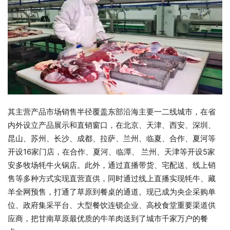
其主营产品市场销售半径覆盖东部沿海主要一二线城市，在省
内外设立产品展示和直销窗口，在北京、天津、西安、深圳、
昆山、苏州、长沙、成都、拉萨、兰州、临夏、合作、夏河等
开设16家门店，在合作、夏河、临潭、 兰州、天津等开设5家
安多牧场牦牛火锅店。此外，通过直播带货、宅配送、线上销
售等多种方式实现直营直供，同时通过线上直播实现牦牛、藏
羊全网预售，打通了草原到餐桌的通道。现已成为央企采购单
位、政府集采平台、大型餐饮连锁企业、高校食堂重要渠道供
应商，把甘南草原最优质的牛羊肉送到了城市千家万户的餐