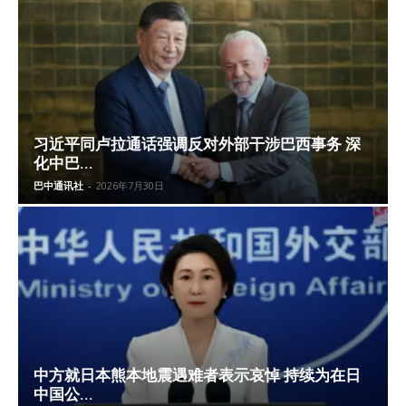
习近平同卢拉通话强调反对外部干涉巴西事务 深
化中巴...
巴中通讯社
-
2026年7月30日
中方就日本熊本地震遇难者表示哀悼 持续为在日
中国公...