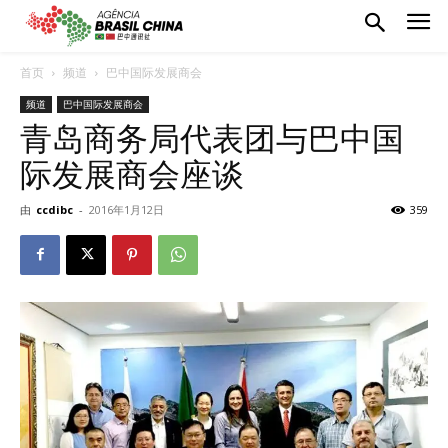
首页
频道
巴中国际发展商会
频道
巴中国际发展商会
青岛商务局代表团与巴中国
际发展商会座谈
由
ccdibc
-
2016年1月12日
359