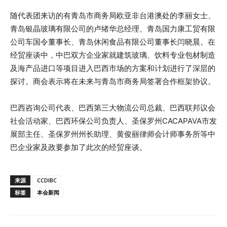
随代表团来访的有青岛市商务局欧亚非台港澳处的李丽女士、
青岛银晶玻璃有限公司的卢绪华总经理、青岛国力康工贸有限
公司车国令董事长、青岛休闲食品有限公司董事长闫晓晨。在
经贸座谈中，中巴双方企业家就建筑玻璃、饮料专业包材制造
及海产品进口等项目进入巴西市场的方案和计划进行了深层的
探讨。商会表示将在未来与青岛市商务局签署合作框架协议。
巴西咨询公司代表、巴西第三大物流公司总裁、巴西联邦议会
社会活动家、巴西环保公司负责人、圣保罗州CACAPAVA市发
展部主任、圣保罗州州长助理、黄俊丽律师会计师事务所等中
巴企业家及政要参加了此次的经贸座谈。
来源
CCDIBC
标签
本会新闻