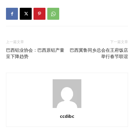
上一篇文章
下一篇文章
巴西铝业协会：巴西原铝产量
巴西冀鲁同乡总会在王府饭店
呈下降趋势
举行春节联谊
ccdibc