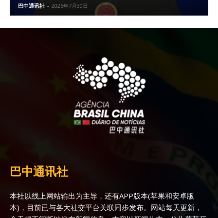
巴中通讯社
-
2026年7月30日
巴中通讯社
本社以线上网站输出为主导，还有APP版本(苹果和安卓版
本)，目前已与各大社交平台关联同步发布。网站每天更新，