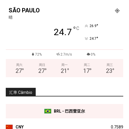
SÃO PAULO
晴
°
26.9
°
C
24.7
°
24.7
72%
2.7m/s
0%
周六
周日
周一
周二
周三
27
°
27
°
21
°
17
°
23
°
汇率 Câmbio
BRL - 巴西雷亚尔
CNY
0.7589