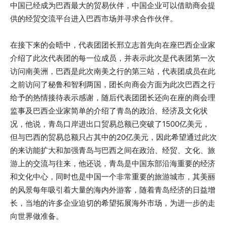
中国已经成为巴西最大的贸易伙伴，中国企业可以借助商会提
供的经贸交流平台进入巴西市场并寻求合作伙伴。
在接下来的会晤中，代表团团长邢立志首先向在座巴西企业家
介绍了此次代表团的每一位成员，并表示此次是代表团第一次
访问南美洲，巴西是此次南美之行的第三站，代表团成员在此
之前访问了秘鲁和智利两国，团长向商会方面为此次巴西之行
给予的热情接待表示感谢，随后代表团团长还向在座的商会理
监事及巴西企业家简单的介绍了青岛的政治、经济及文化状
况，他说，青岛口岸进出口贸易总额已突破了1500亿美元，
但与巴西的贸易总额只占其中的20亿美元，因此希望通过此次
的来访能扩大和加强青岛与巴西之间在政治、经贸、文化、旅
游上的交流与往来，他还说，青岛是中国东部沿海重要的经济
和文化中心，同时也是中国一个非常重要的旅游城市，其美丽
的风景每年吸引着大量的海内外游客，随着青岛经济的日益增
长，当地的许多企业迫切的希望拓展海外市场，为进一步的走
向世界做准备。