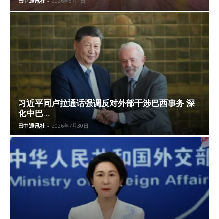
巴中通讯社
-
2026年8月1日
习近平同卢拉通话强调反对外部干涉巴西事务 深
化中巴...
巴中通讯社
-
2026年7月30日