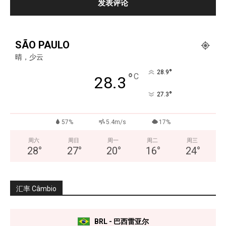
SÃO PAULO
晴，少云
°
28.9
°
C
28.3
°
27.3
57%
5.4m/s
17%
周六
周日
周一
周二
周三
28
°
27
°
20
°
16
°
24
°
汇率 Câmbio
BRL - 巴西雷亚尔