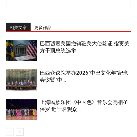
相关文章
更多作品
巴西谴责美国撤销驻美大使签证 指责美
方干预总统选举...
巴西众议院举办2026“中巴文化年”纪念
会议暨“中...
上海民族乐团《中国色》音乐会亮相圣
保罗 近千名观众...