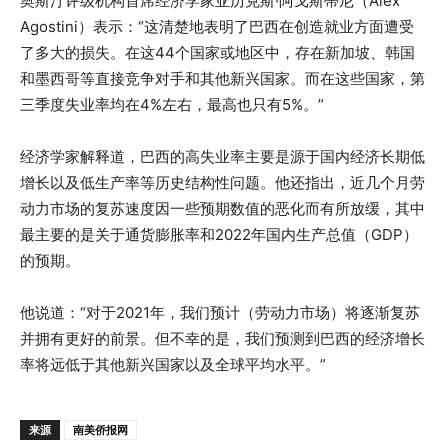
奥斯汀评级机构首席经济学家亚历克斯·阿戈斯蒂尼（Alex
Agostini）表示：“这清楚地表明了巴西在创造就业方面遭受
了多大的损失。在这44个国家或地区中，存在新加坡、韩国
和墨西哥等直接竞争对手和其他新兴国家。而在这些国家，第
三季度失业率均在4%左右，最高也只有5%。”
经济学家解释道，巴西的高失业率主要是源于国内经济长期低
增长以及低生产率等历史结构性问题。他还指出，近几个月劳
动力市场的复苏速度因一些预期数值的恶化而有所放缓，其中
最主要的是关于通货膨胀率和2022年国内生产总值（GDP）
的预期。
他说道：“对于2021年，我们预计（劳动力市场）将逐渐复苏
并拥有更好的前景。但不幸的是，我们预测到巴西的经济增长
率将远低于其他新兴国家以及全球平均水平。”
来源
南美侨报网