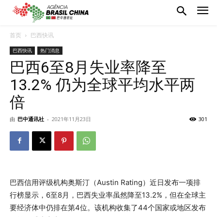
首页
巴西快讯
巴西快讯
热门消息
巴西6至8月失业率降至
13.2% 仍为全球平均水平两
倍
由
巴中通讯社
-
2021年11月23日
301
巴西信用评级机构奥斯汀（Austin Rating）近日发布一项排
行榜显示，6至8月，巴西失业率虽然降至13.2%，但在全球主
要经济体中仍排在第4位。该机构收集了44个国家或地区发布