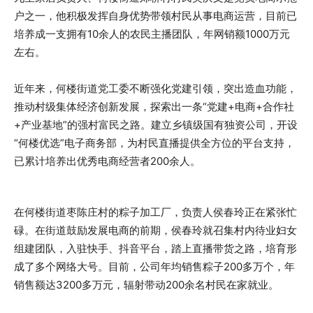
户之一，他积极发挥自身优势带领村民从事电商运营，目前已
培养成一支拥有10余人的农民主播团队，年网销额1000万元
左右。
近年来，何楼街道党工委不断强化党建引领，突出造血功能，
推动村级集体经济创新发展，探索出一条“党建+电商+合作社
+产业基地”的强村富民之路。建立乡镇级国有独资公司，开设
“何楼优选”电子商务部，为村民直播提供全方位的平台支持，
已累计培养出优秀电商经营者200余人。
在何楼街道枣陈庄村的粽子加工厂，负责人侯春玲正在紧张忙
碌。在街道鼓励发展电商的前期，侯春玲就召集村内待业妇女
组建团队，入驻快手、抖音平台，踏上直播带货之路，培育形
成了多个网络大号。目前，公司年均销售粽子200多万个，年
销售额达3200多万元，辐射带动200余名村民在家就业。