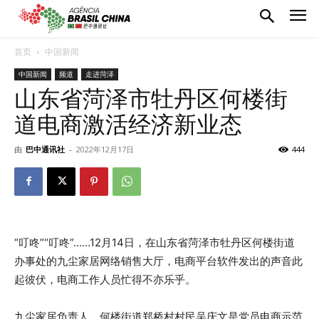
首页
中国新闻
中国新闻
频道
走进菏泽
山东省菏泽市牡丹区何楼街
道电商激活经济新业态
由
巴中通讯社
-
2022年12月17日
444
“叮咚”“叮咚”……12月14日，在山东省菏泽市牡丹区何楼街道
办事处的九尘家居网络销售大厅，电商平台软件发出的声音此
起彼伏，电商工作人员忙得不亦乐乎。
九尘家居负责人、何楼街道郑桥村村民吴庆文是党员电商示范