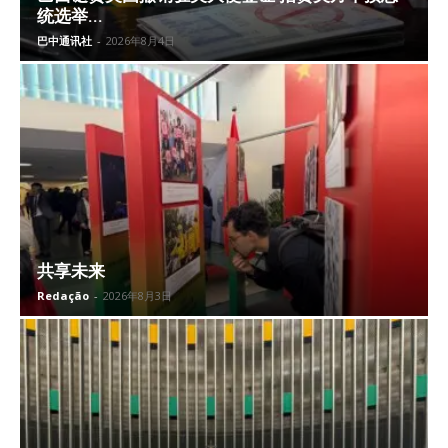
统选举...
巴中通讯社
-
2026年8月4日
共享未来
Redação
-
2026年8月3日