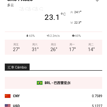
多云
°
24.1
°
C
23.1
°
22.3
63%
2.2m/s
60%
周五
周六
周日
周一
周二
27
°
31
°
26
°
17
°
14
°
汇率 Câmbio
BRL - 巴西雷亚尔
CNY
0.7589
USD
5.1227