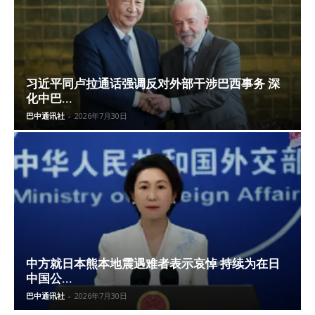
习近平同卢拉通话强调反对外部干涉巴西事务 深
化中巴...
巴中通讯社
-
2026年7月30日
中方就日本熊本地震遇难者表示哀悼 持续为在日
中国公...
巴中通讯社
-
2026年7月30日