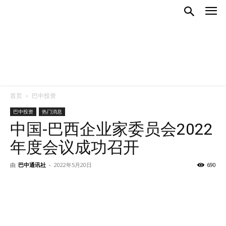
首页
巴中投资
巴中投资
热门消息
中国-巴西企业家委员会2022
年度会议成功召开
由
巴中通讯社
-
2022年5月20日
690