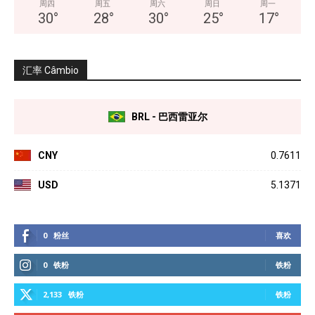
周四
周五
周六
周日
周一
30
°
28
°
30
°
25
°
17
°
汇率 Câmbio
BRL - 巴西雷亚尔
CNY
0.7611
USD
5.1371
0
粉丝
喜欢
0
铁粉
铁粉
2,133
铁粉
铁粉