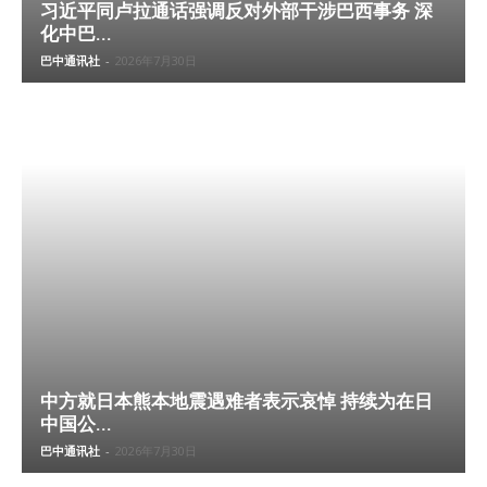
习近平同卢拉通话强调反对外部干涉巴西事务 深
化中巴...
巴中通讯社
-
2026年7月30日
中方就日本熊本地震遇难者表示哀悼 持续为在日
中国公...
巴中通讯社
-
2026年7月30日