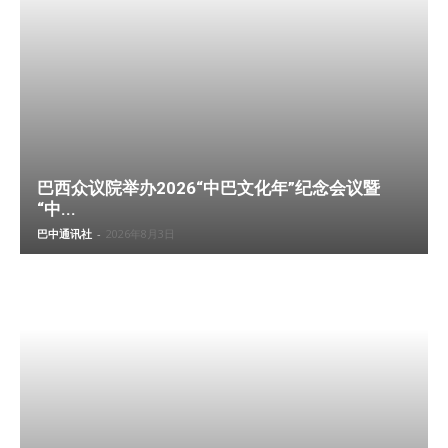
巴西众议院举办2026“中巴文化年”纪念会议暨
“中...
巴中通讯社
-
2026年8月3日