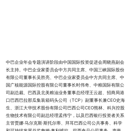
中巴企业年会专题演讲阶段由中国国际投资促进会周晓燕副会
长主持。中巴企业家委员会中方共同主席、中国三峡国际股份
有限公司董事长吴胜亮、中巴企业家委员会中方共同主席、中
国广核能源国际控股有限公司董事长时伟奇、中粮国际有限公
司副总裁、巴西及北美粮油业务董事总经理王云超、招商局港
口巴西巴拉那瓜集装箱码头公司（TCP）副董事长兼CEO史海
生、浙江大华技术股份有限公司巴西公司CEO熊林、科兴控股
生物技术有限公司副总经理孟伟宁，以及巴西银行投资者关系
主管贾娜·马尔克斯·斯托尔蒂、拜耳巴西公司公共事务、科学
和可持续发展总监詹姆·奥利维拉、巴西食品公司事务、声誉