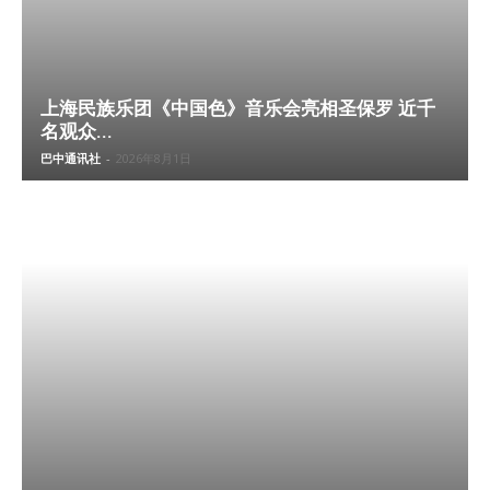
上海民族乐团《中国色》音乐会亮相圣保罗 近千
名观众...
巴中通讯社
-
2026年8月1日