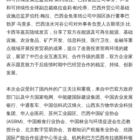
和可持续性全球副总裁格拉兹莉·帕伦蒂、巴西外贸公司基础
设施总监罗伯托·梅拉、巴西金鱼浆纸公司中国区执行董事巴
勃罗·马查多、巴西淡水河谷公司对外事务负责人古斯塔沃·比
卡西等嘉宾陆续发言，分享了双方在能源及可再生能源、基础
设施、农业食品、矿产开发、信息科技、医疗卫生、金融等重
点领域开展投资贸易的成果，提出了改善投资营商环境的建
议，展望了中巴企业互惠互利、合作升级的愿景，双方企业家
表示愿意致力于后疫情时期中巴经贸合作的稳定、持续、创新
发展。
本次会议受到了国内外的广泛关注和重视，来自中巴双方政府
部门以及中方国家电网、中能建国际建设集团、中国农业发展
银行、中通客车、中国信科武汉烽火、山西东方物华农业科技
集团、华人会医药、苏州工业园区、巴西中国矿业协会
(ASBM)、中国粮食行业协会、中国林业与环境促进会生态教
授分会、北京数字贸易协会、首都知识产权服务业协会、丝路
国际产能合作促进中心等企业、机构和巴方巴西布拉德斯科银