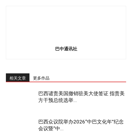
巴中通讯社
相关文章
更多作品
巴西谴责美国撤销驻美大使签证 指责美
方干预总统选举...
巴西众议院举办2026“中巴文化年”纪念
会议暨“中...