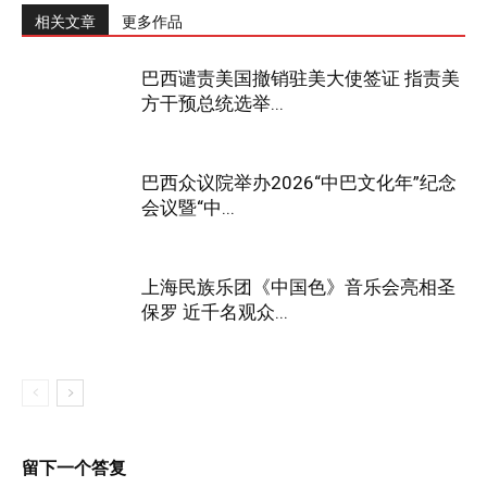
相关文章
更多作品
巴西谴责美国撤销驻美大使签证 指责美
方干预总统选举...
巴西众议院举办2026“中巴文化年”纪念
会议暨“中...
上海民族乐团《中国色》音乐会亮相圣
保罗 近千名观众...
留下一个答复