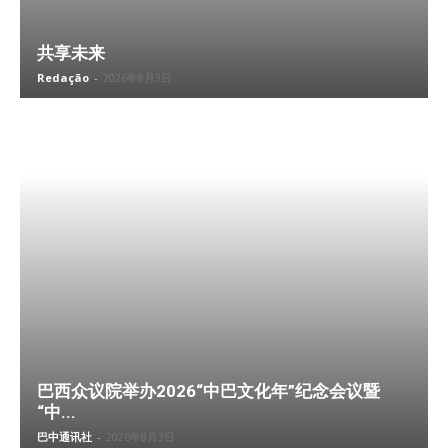
共享未来
Redação
-
2026年8月3日
巴西众议院举办2026“中巴文化年”纪念会议暨
“中...
巴中通讯社
-
2026年8月3日