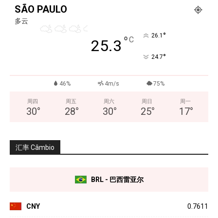
SÃO PAULO
多云
°
26.1
°
C
25.3
°
24.7
46%
4m/s
75%
周四
周五
周六
周日
周一
30
°
28
°
30
°
25
°
17
°
汇率 Câmbio
BRL - 巴西雷亚尔
CNY
0.7611