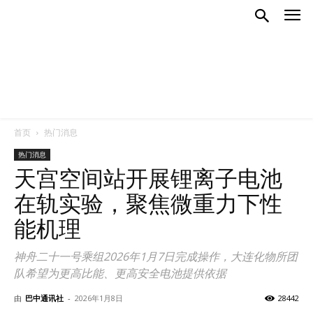
首页
热门消息
热门消息
天宫空间站开展锂离子电池
在轨实验，聚焦微重力下性
能机理
神舟二十一号乘组2026年1月7日完成操作，大连化物所团
队希望为更高比能、更高安全电池提供依据
由
巴中通讯社
-
2026年1月8日
28442