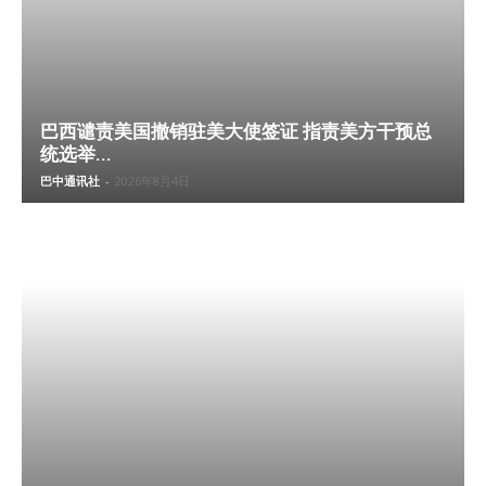
巴西谴责美国撤销驻美大使签证 指责美方干预总
统选举...
巴中通讯社
-
2026年8月4日