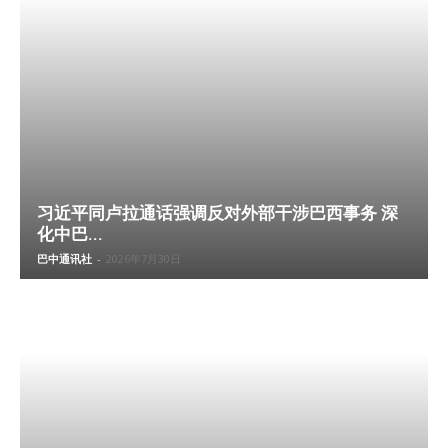
习近平同卢拉通话强调反对外部干涉巴西事务 深
化中巴...
巴中通讯社
-
2026年7月30日