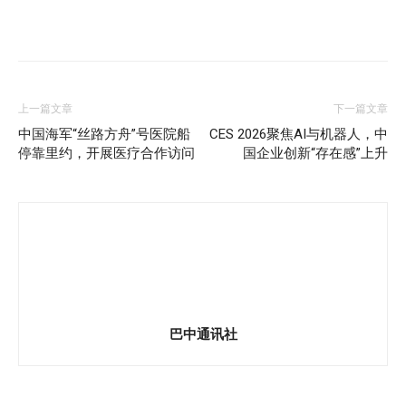
上一篇文章
下一篇文章
中国海军“丝路方舟”号医院船
CES 2026聚焦AI与机器人，中
停靠里约，开展医疗合作访问
国企业创新“存在感”上升
巴中通讯社