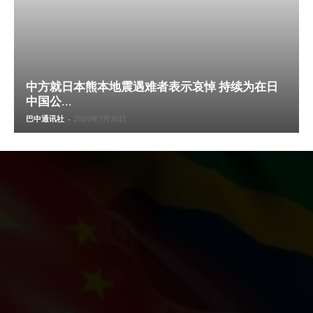
中方就日本熊本地震遇难者表示哀悼 持续为在日
中国公...
巴中通讯社
-
2026年7月30日