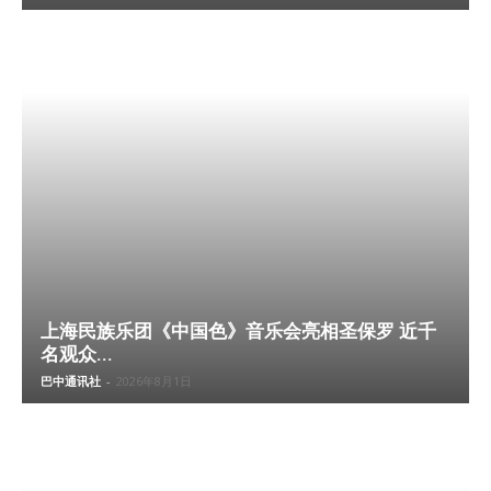
上海民族乐团《中国色》音乐会亮相圣保罗 近千
名观众...
巴中通讯社
-
2026年8月1日