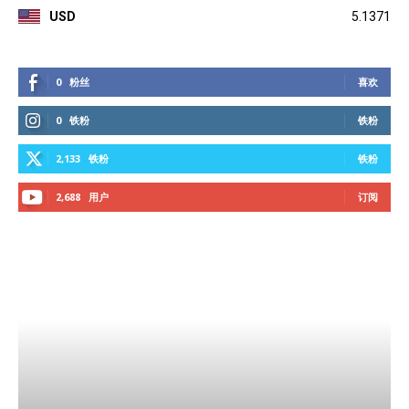
USD
5.1371
0
粉丝
喜欢
0
铁粉
铁粉
2,133
铁粉
铁粉
2,688
用户
订阅