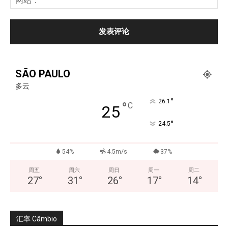
SÃO PAULO
多云
°
26.1
°
C
25
°
24.5
54%
4.5m/s
37%
周五
周六
周日
周一
周二
27
°
31
°
26
°
17
°
14
°
汇率 Câmbio