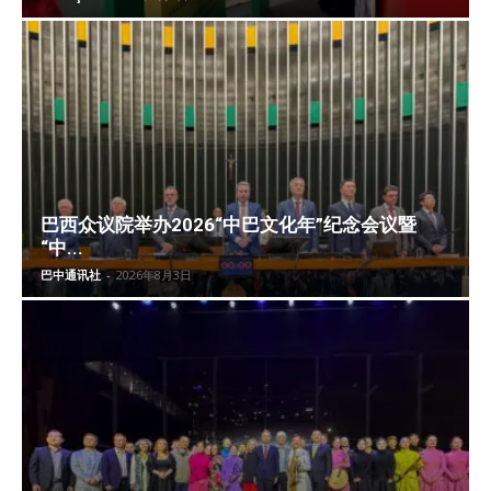
巴西众议院举办2026“中巴文化年”纪念会议暨
“中...
巴中通讯社
-
2026年8月3日