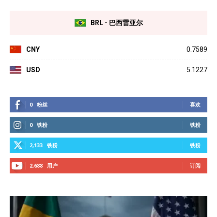
BRL - 巴西雷亚尔
CNY
0.7589
USD
5.1227
0
粉丝
喜欢
0
铁粉
铁粉
2,133
铁粉
铁粉
2,688
用户
订阅