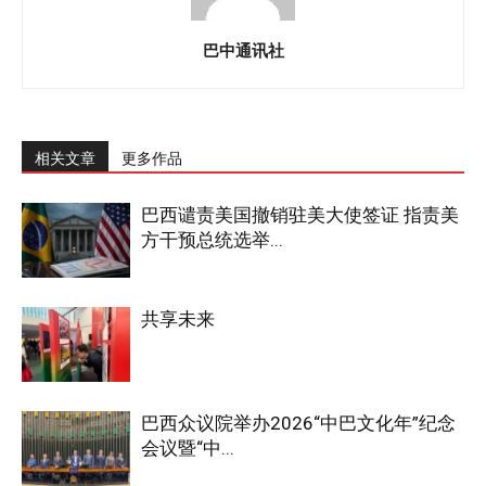
巴中通讯社
相关文章
更多作品
巴西谴责美国撤销驻美大使签证 指责美
方干预总统选举...
共享未来
巴西众议院举办2026“中巴文化年”纪念
会议暨“中...