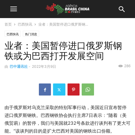
首页
巴西快讯
业者：美国暂停进口俄罗斯钢...
巴西快讯
热门消息
业者：美国暂停进口俄罗斯钢
铁或为巴西打开发展空间
286
由
巴中通讯社
-
2022年3月9日
由于俄罗斯对乌克兰采取的特别军事行动，美国近日宣布暂停
进口俄罗斯钢铁。巴西钢铁协会执行主席7日表示：“随着（美
俄贸易）的暂停，我们与美国就232号条款进行谈判有了更大可
能。”该谈判的目的是扩大巴西对美国的钢铁出口份额。