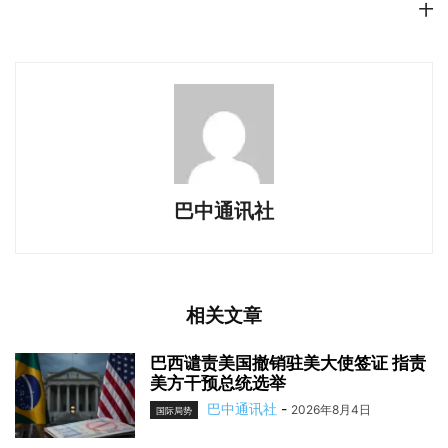
十
巴中通讯社
相关文章
巴西谴责美国撤销驻美大使签证 指责
美方干预总统选举
巴中通讯社
-
2026年8月4日
国际局势