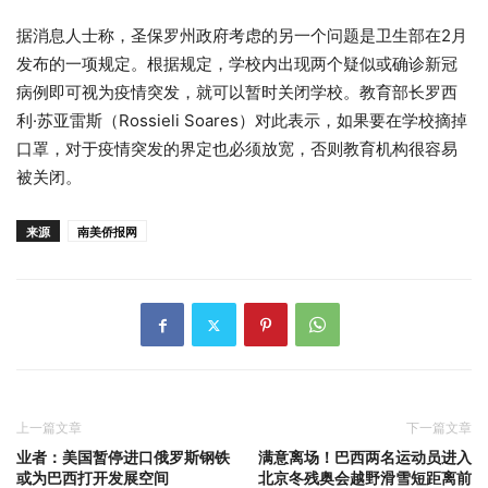
据消息人士称，圣保罗州政府考虑的另一个问题是卫生部在2月
发布的一项规定。根据规定，学校内出现两个疑似或确诊新冠
病例即可视为疫情突发，就可以暂时关闭学校。教育部长罗西
利·苏亚雷斯（Rossieli Soares）对此表示，如果要在学校摘掉
口罩，对于疫情突发的界定也必须放宽，否则教育机构很容易
被关闭。
来源
南美侨报网
上一篇文章
下一篇文章
业者：美国暂停进口俄罗斯钢铁
满意离场！巴西两名运动员进入
或为巴西打开发展空间
北京冬残奥会越野滑雪短距离前