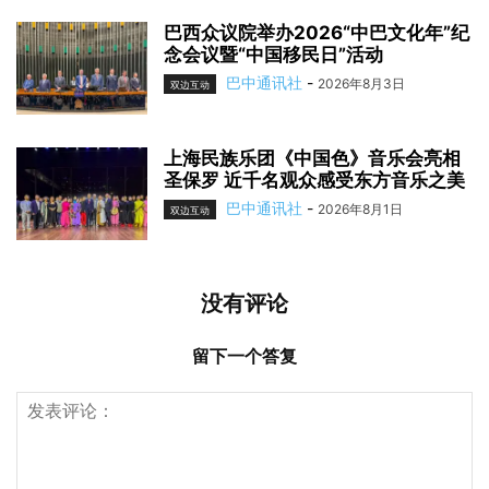
巴西众议院举办2026“中巴文化年”纪
念会议暨“中国移民日”活动
巴中通讯社
-
2026年8月3日
双边互动
上海民族乐团《中国色》音乐会亮相
圣保罗 近千名观众感受东方音乐之美
巴中通讯社
-
2026年8月1日
双边互动
没有评论
留下一个答复