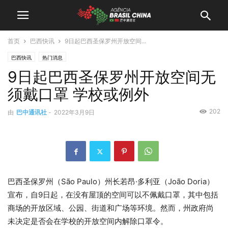
首页
巴西快讯
9日起巴西圣保罗州开放空间...
巴西快讯
热门消息
9日起巴西圣保罗州开放空间无
须戴口罩 学校或例外
202
由
巴中通讯社
-
2022年3月9日
巴西圣保罗州（São Paulo）州长若昂·多利亚（João Doria）
宣布，自9日起，在没有屋顶的空间可以不佩戴口罩，其中包括
商场的开放区域、公园、街道和广场等环境。然而，州政府尚
未决定是否会在学校的开放空间内解除口罩令。