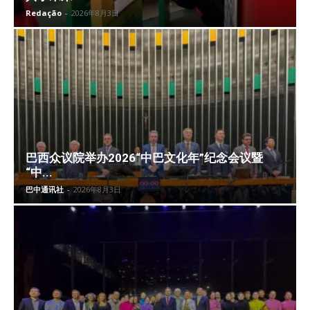
Redação
-
2026年8月3日
巴西众议院举办2026“中巴文化年”纪念会议暨
“中...
巴中通讯社
-
2026年8月3日