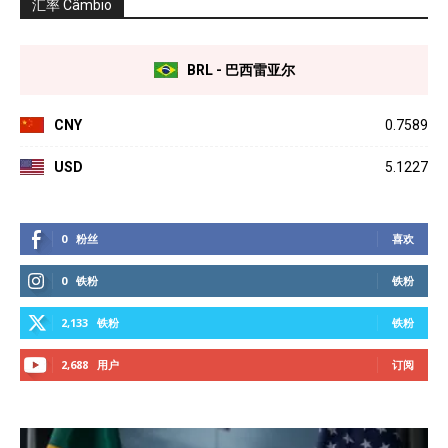
汇率 Câmbio
BRL - 巴西雷亚尔
CNY
0.7589
USD
5.1227
0
粉丝
喜欢
0
铁粉
铁粉
2,133
铁粉
铁粉
2,688
用户
订阅