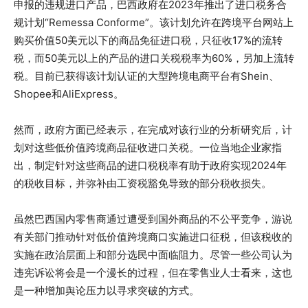
申报的违规进口产品，巴西政府在2023年推出了进口税务合
规计划“Remessa Conforme”。该计划允许在跨境平台网站上
购买价值50美元以下的商品免征进口税，只征收17%的流转
税，而50美元以上的产品的进口关税税率为60%，另加上流转
税。目前已获得该计划认证的大型跨境电商平台有Shein、
Shopee和AliExpress。
然而，政府方面已经表示，在完成对该行业的分析研究后，计
划对这些低价值跨境商品征收进口关税。一位当地企业家指
出，制定针对这些商品的进口税税率有助于政府实现2024年
的税收目标，并弥补由工资税豁免导致的部分税收损失。
虽然巴西国内零售商通过遭受到国外商品的不公平竞争，游说
有关部门推动针对低价值跨境商口实施进口征税，但该税收的
实施在政治层面上和部分选民中面临阻力。尽管一些公司认为
违宪诉讼将会是一个漫长的过程，但在零售业人士看来，这也
是一种增加舆论压力以寻求突破的方式。