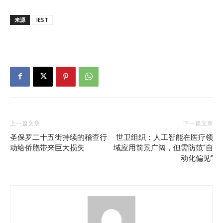
来源
IEST
上一篇文章
下一篇文章
圣保罗二十五街持续的稽查行
世卫组织：人工智能在医疗领
动给侨胞带来巨大损失
域应用前景广阔，但需防范“自
动化偏见”