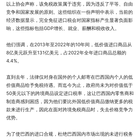
以上协会声称，该免税政策属于违宪，因为违反了平等、自由
竞争和国家发展的原则。这些组织在一份声明中表示，当前的
经济数据显示，完全免征进口税会对国家指标产生显著负面影
响，这些指标包括GDP增长、就业、薪酬和税收收入。
他们强调，在2013年至2022年的10年间，低价值进口商品从
8亿美元跃升至131亿美元，占2022年全年进口商品总额的
4.4%。
直到去年，法律仅对身在国外的个人邮寄在巴西国内个人的低
价值商品给予免税待遇。而迄今为止，政府尚未为对价值低于
50美元以下的跨境商品设定进口税率，这让巴西国内零售商和
制造商感到困惑，因为他们要比外国低价值商品缴纳更多的税
款来进行生产，因此在面对跨境免税商品时，失去价格竞争力
优势。
为了使巴西的进口合规，杜绝巴西国内市场出现的未进行税务