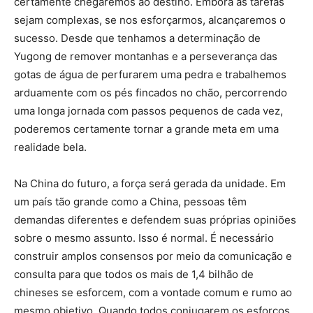
certamente chegaremos ao destino. Embora as tarefas
sejam complexas, se nos esforçarmos, alcançaremos o
sucesso. Desde que tenhamos a determinação de
Yugong de remover montanhas e a perseverança das
gotas de água de perfurarem uma pedra e trabalhemos
arduamente com os pés fincados no chão, percorrendo
uma longa jornada com passos pequenos de cada vez,
poderemos certamente tornar a grande meta em uma
realidade bela.
Na China do futuro, a força será gerada da unidade. Em
um país tão grande como a China, pessoas têm
demandas diferentes e defendem suas próprias opiniões
sobre o mesmo assunto. Isso é normal. É necessário
construir amplos consensos por meio da comunicação e
consulta para que todos os mais de 1,4 bilhão de
chineses se esforcem, com a vontade comum e rumo ao
mesmo objetivo. Quando todos conjugarem os esforços