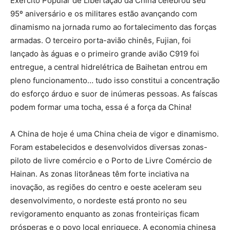
Exército Popular de Libertação da China celebrou seu
95º aniversário e os militares estão avançando com
dinamismo na jornada rumo ao fortalecimento das forças
armadas. O terceiro porta-avião chinês, Fujian, foi
lançado às águas e o primeiro grande avião C919 foi
entregue, a central hidrelétrica de Baihetan entrou em
pleno funcionamento… tudo isso constitui a concentração
do esforço árduo e suor de inúmeras pessoas. As faíscas
podem formar uma tocha, essa é a força da China!
A China de hoje é uma China cheia de vigor e dinamismo.
Foram estabelecidos e desenvolvidos diversas zonas-
piloto de livre comércio e o Porto de Livre Comércio de
Hainan. As zonas litorâneas têm forte inciativa na
inovação, as regiões do centro e oeste aceleram seu
desenvolvimento, o nordeste está pronto no seu
revigoramento enquanto as zonas fronteiriças ficam
prósperas e o povo local enriquece. A economia chinesa