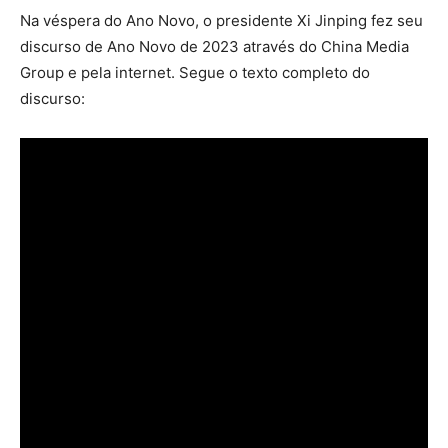
Na véspera do Ano Novo, o presidente Xi Jinping fez seu
discurso de Ano Novo de 2023 através do China Media
Group e pela internet. Segue o texto completo do
discurso: