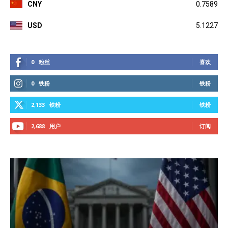
CNY
0.7589
USD
5.1227
0
粉丝
喜欢
0
铁粉
铁粉
2,133
铁粉
铁粉
2,688
用户
订阅