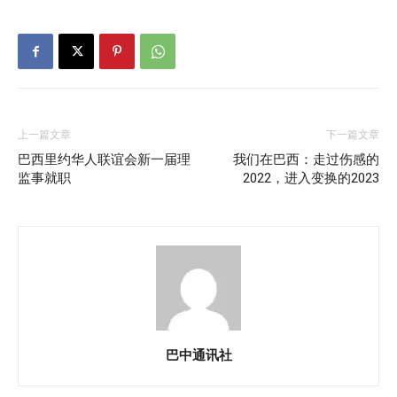
上一篇文章
下一篇文章
巴西里约华人联谊会新一届理
我们在巴西：走过伤感的
监事就职
2022，进入变换的2023
巴中通讯社