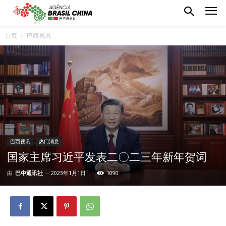
首页
巴西视讯
巴西视讯
热门消息
国家主席习近平发表二〇二三年新年贺词
由
巴中通讯社
-
2023年1月1日
1090