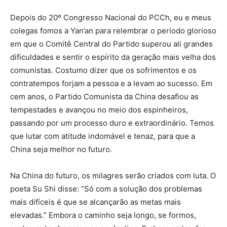
Depois do 20º Congresso Nacional do PCCh, eu e meus
colegas fomos a Yan’an para relembrar o período glorioso
em que o Comitê Central do Partido superou ali grandes
dificuldades e sentir o espírito da geração mais velha dos
comunistas. Costumo dizer que os sofrimentos e os
contratempos forjam a pessoa e a levam ao sucesso. Em
cem anos, o Partido Comunista da China desafiou as
tempestades e avançou no meio dos espinheiros,
passando por um processo duro e extraordinário. Temos
que lutar com atitude indomável e tenaz, para que a
China seja melhor no futuro.
Na China do futuro, os milagres serão criados com luta. O
poeta Su Shi disse: “Só com a solução dos problemas
mais difíceis é que se alcançarão as metas mais
elevadas.” Embora o caminho seja longo, se formos,