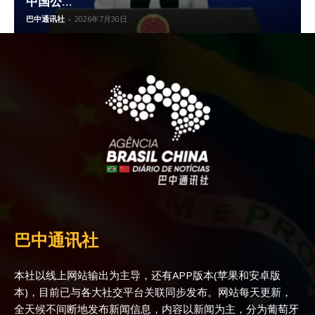
中国公...
巴中通讯社
-
2026年7月30日
巴中通讯社
本社以线上网站输出为主导，还有APP版本(苹果和安卓版
本)，目前已与各大社交平台关联同步发布。网站每天更新，
全天候不间断地发布新闻信息，内容以新闻为主，分为葡萄牙