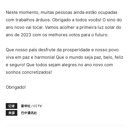
Neste momento, muitas pessoas ainda estão ocupadas
com trabalhos árduos. Obrigado a todos vocês! O sino do
ano novo vai tocar. Vamos acolher a primeira luz solar do
ano de 2023 com os melhores votos para o futuro.
Que nosso país desfrute da prosperidade e nosso povo
viva em paz e harmonia! Que o mundo seja paz, belo, feliz
e seguro! Que todos sejam alegres no ano novo com
sonhos concretizados!
Obrigado!
记者
新华社 / CCTV
来源
巴中通讯社