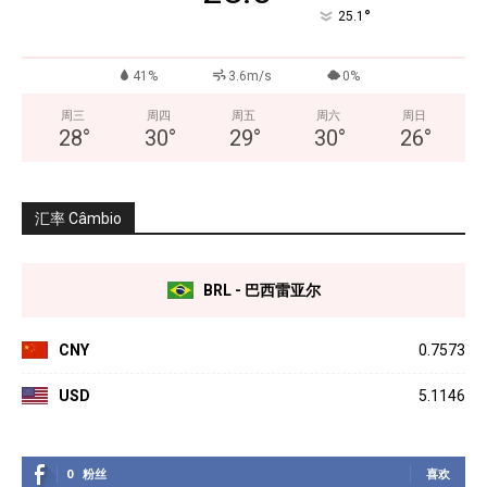
°
25.1
41%
3.6m/s
0%
周三
周四
周五
周六
周日
28
°
30
°
29
°
30
°
26
°
汇率 Câmbio
BRL - 巴西雷亚尔
CNY
0.7573
USD
5.1146
0
粉丝
喜欢