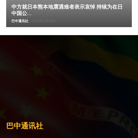
中方就日本熊本地震遇难者表示哀悼 持续为在日
中国公...
巴中通讯社
-
2026年7月30日
巴中通讯社