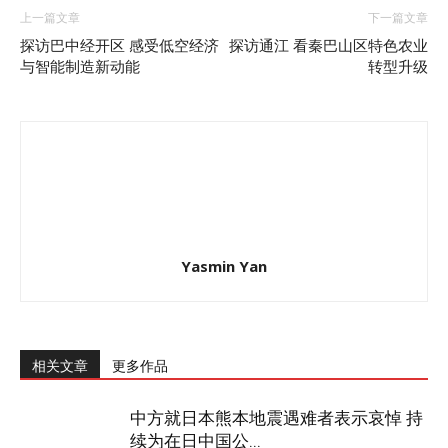
上一篇文章
下一篇文章
探访巴中经开区 感受低空经济
探访通江 看秦巴山区特色农业
与智能制造新动能
转型升级
Yasmin Yan
相关文章
更多作品
中方就日本熊本地震遇难者表示哀悼 持
续为在日中国公...