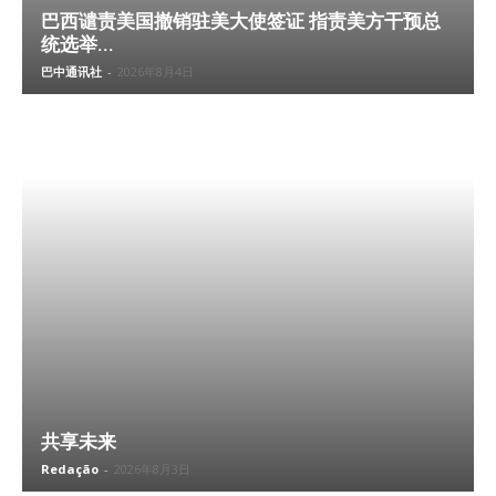
巴西谴责美国撤销驻美大使签证 指责美方干预总
统选举...
巴中通讯社
-
2026年8月4日
共享未来
Redação
-
2026年8月3日