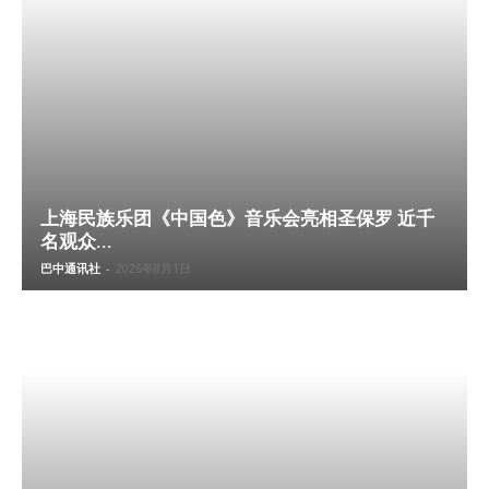
上海民族乐团《中国色》音乐会亮相圣保罗 近千
名观众...
巴中通讯社
-
2026年8月1日