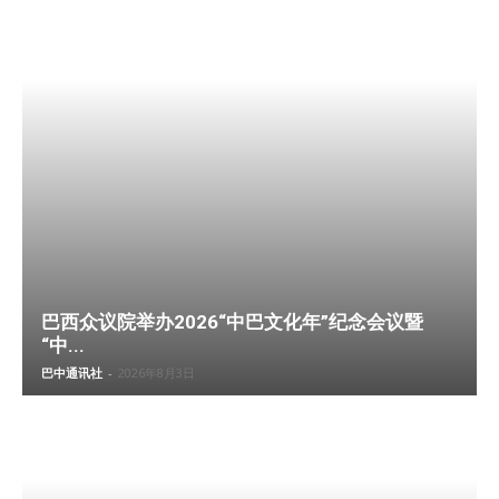
巴西众议院举办2026“中巴文化年”纪念会议暨
“中...
巴中通讯社
-
2026年8月3日