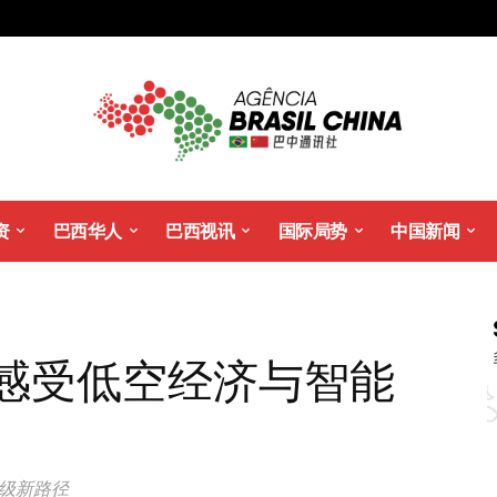
资
巴西华人
巴西视讯
国际局势
中国新闻
 感受低空经济与智能
级新路径