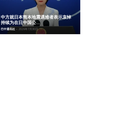
中方就日本熊本地震遇难者表示哀悼
持续为在日中国公...
巴中通讯社
-
2026年7月30日