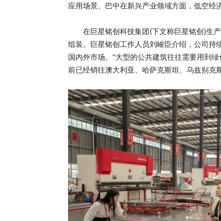
应用场景。巴中在新兴产业领域方面，低空经
在巨星铭创科技集团(下文称巨星铭创)生产
组装。巨星铭创工作人员刘峻臣介绍，公司持
国内外市场。“大型的公共建筑往往需要用到
前已经销往澳大利亚、哈萨克斯坦、乌兹别克斯