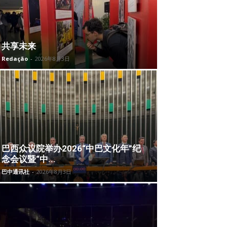
共享未来
Redação
-
2026年8月3日
巴西众议院举办2026“中巴文化年”纪
念会议暨“中...
巴中通讯社
-
2026年8月3日