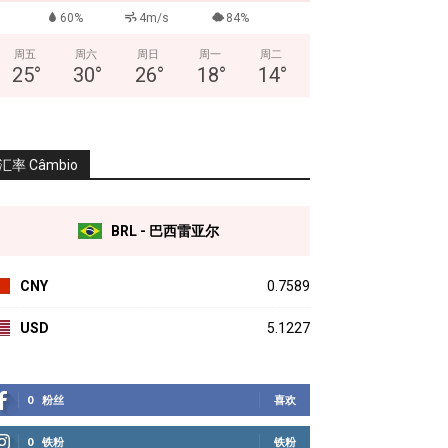
60%
4m/s
84%
周五
周六
周日
周一
周二
25
°
30
°
26
°
18
°
14
°
汇率 Câmbio
BRL - 巴西雷亚尔
CNY
0.7589
USD
5.1227
0
粉丝
喜欢
0
铁粉
铁粉