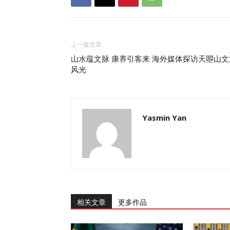
上一篇文章
山水蕴文脉 康养引客来 海外媒体探访天曌山文
风光
Yasmin Yan
相关文章
更多作品