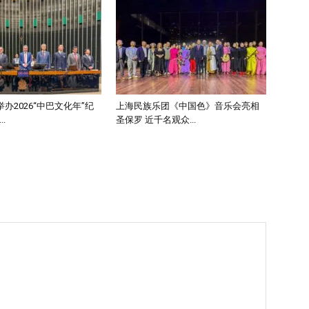
办2026“中巴文化年”纪
上海民族乐团《中国色》音乐会亮相
.
圣保罗 近千名观众...