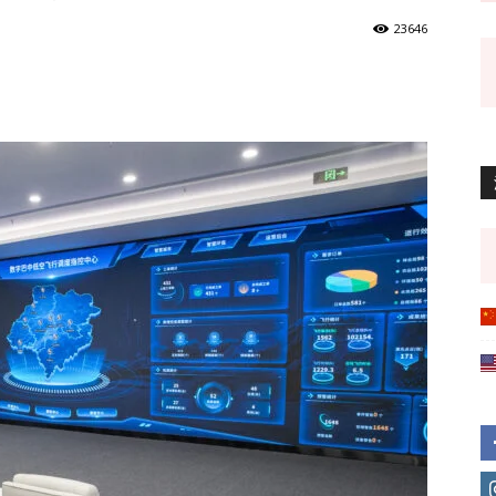
23646