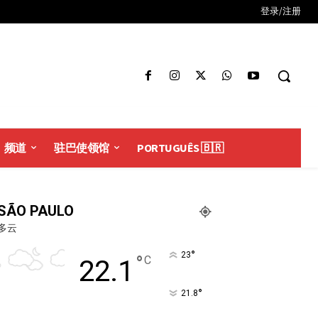
登录/注册
频道
驻巴使领馆
PORTUGUÊS 🇧🇷
SÃO PAULO
多云
°
23
°
C
22.1
°
21.8