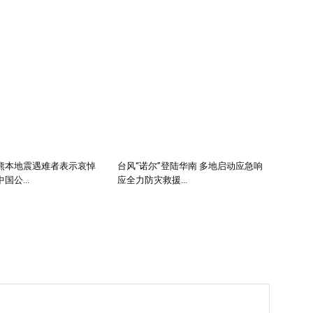
熊本地震遇难者表示哀悼
台风“诺尔”登陆华南 多地启动应急响
国公...
应全力防灾救援...