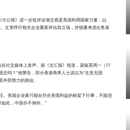
《大公报》进一步批评这项交易是美国利用国家力量，以
径。文章呼吁相关企业重新评估其立场，并慎重考虑出售基
在社交媒体上发声。据《文汇报》报道，梁振英周一（17
观念吗？”他警告，部分香港商界人士误以为“生意无国
受外部势力的胁迫。
欺压。美国企业家只能在符合美国利益的框架下行事，不能违
如此，中国亦不例外。”