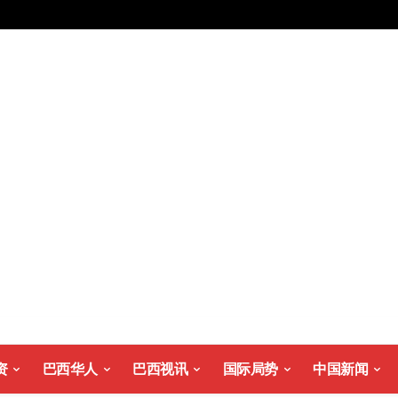
资
巴西华人
巴西视讯
国际局势
中国新闻