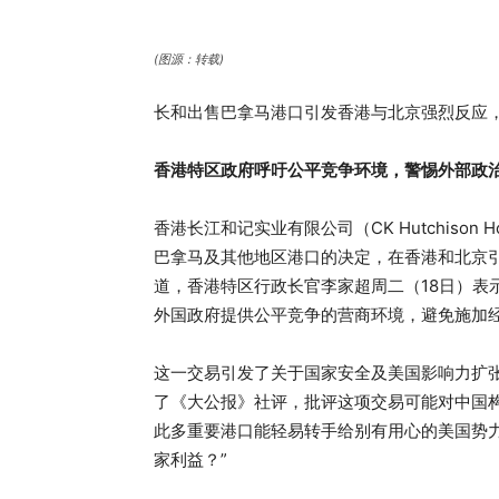
(图源：转载)
长和出售巴拿马港口引发香港与北京强烈反应
香港特区政府呼吁公平竞争环境，警惕外部政
香港长江和记实业有限公司（CK Hutchison
巴拿马及其他地区港口的决定，在香港和北京引
道，香港特区行政长官李家超周二（18日）表
外国政府提供公平竞争的营商环境，避免施加
这一交易引发了关于国家安全及美国影响力扩
了《大公报》社评，批评这项交易可能对中国构
此多重要港口能轻易转手给别有用心的美国势
家利益？”