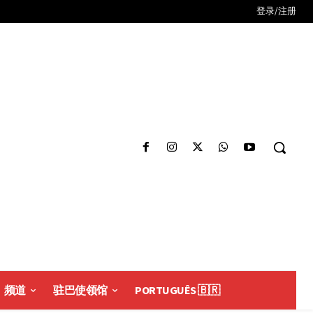
登录/注册
频道
驻巴使领馆
PORTUGUÊS 🇧🇷