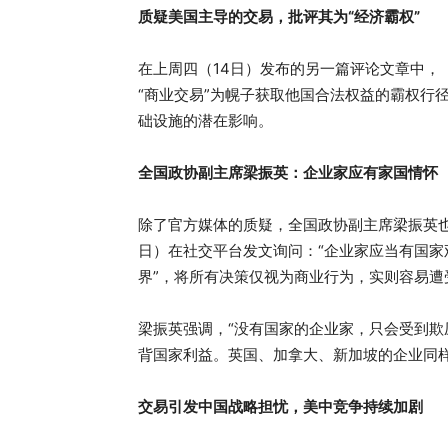
质疑美国主导的交易，批评其为“经济霸权”
在上周四（14日）发布的另一篇评论文章中，
“商业交易”为幌子获取他国合法权益的霸权行
础设施的潜在影响。
全国政协副主席梁振英：企业家应有家国情怀
除了官方媒体的质疑，全国政协副主席梁振英也
日）在社交平台发文询问：“企业家应当有国家
界”，将所有决策仅视为商业行为，实则容易遭
梁振英强调，“没有国家的企业家，只会受到
背国家利益。英国、加拿大、新加坡的企业同样
交易引发中国战略担忧，美中竞争持续加剧