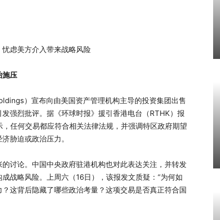
，忧虑美方介入带来战略风险
治施压
 Holdings）宣布向由美国资产管理机构主导的投资集团出售
发强烈批评。据《环球时报》援引香港电台（RTHK）报
示，任何交易都应符合相关法律法规，并强调特区政府期望
经济胁迫或政治压力。
张的讨论。中国中央政府驻港机构也对此表达关注，并转发
成战略风险。上周六（16日），该报发文质疑：“为何如
力？这背后隐藏了哪些政治考量？这项交易是否真正符合国