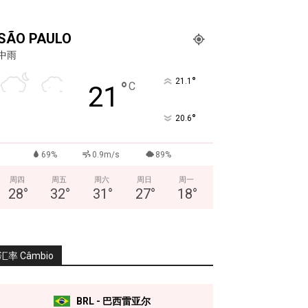
SÃO PAULO
中雨
°
21.1
°
C
21
°
20.6
69%
0.9m/s
89%
周四
周五
周六
周日
周一
28
°
32
°
31
°
27
°
18
°
汇率 Câmbio
BRL - 巴西雷亚尔