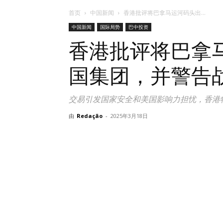
首页
中国新闻
香港批评将巴拿马运河码头出...
中国新闻
国际局势
巴中投资
香港批评将巴拿
国集团，并警告
交易引发国家安全和美国影响力担忧，香港
由
Redação
-
2025年3月18日