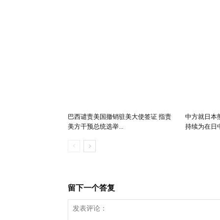
巴西谴责美国撤销驻美大使签证 指责
中方就日本
美方干预总统选举...
持续为在日中
留下一个答复