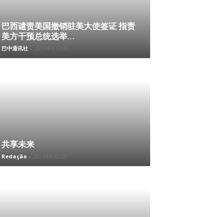
巴西谴责美国撤销驻美大使签证 指责
美方干预总统选举...
巴中通讯社
-
2026年8月4日
共享未来
Redação
-
2026年8月3日