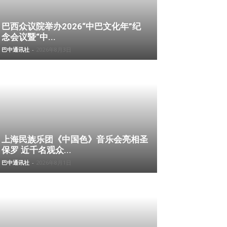
巴西众议院举办2026“中巴文化年”纪
念会议暨“中...
巴中通讯社
-
2026年8月3日
上海民族乐团《中国色》音乐会亮相圣
保罗 近千名观众...
巴中通讯社
-
2026年8月1日