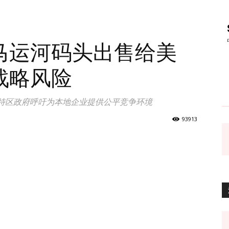
马运河码头出售给美
战略风险
特区政府呼吁为本地企业提供公平竞争环境
93913