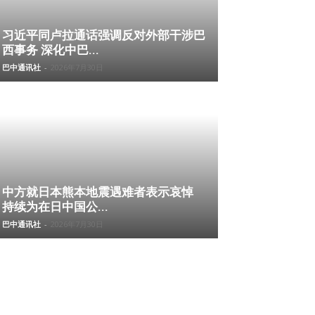
习近平同卢拉通话强调反对外部干涉巴
西事务 深化中巴...
巴中通讯社
-
2026年7月30日
中方就日本熊本地震遇难者表示哀悼
持续为在日中国公...
巴中通讯社
-
2026年7月30日