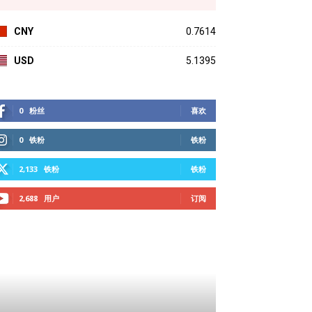
CNY
0.7614
USD
5.1395
0
粉丝
喜欢
0
铁粉
铁粉
2,133
铁粉
铁粉
2,688
用户
订阅