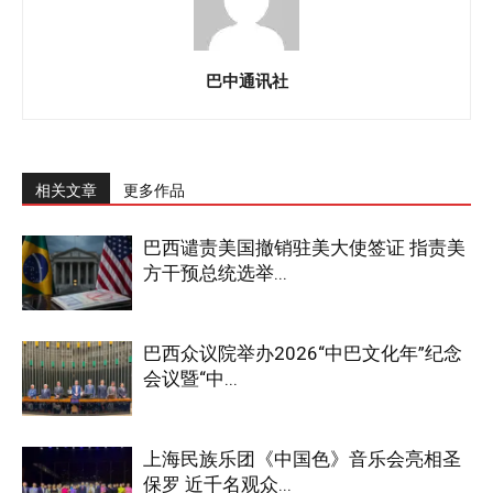
巴中通讯社
相关文章
更多作品
巴西谴责美国撤销驻美大使签证 指责美
方干预总统选举...
巴西众议院举办2026“中巴文化年”纪念
会议暨“中...
上海民族乐团《中国色》音乐会亮相圣
保罗 近千名观众...