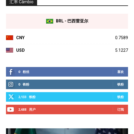
汇率 Câmbio
BRL - 巴西雷亚尔
CNY
0.7589
USD
5.1227
0
粉丝
喜欢
0
铁粉
铁粉
2,133
铁粉
铁粉
2,688
用户
订阅