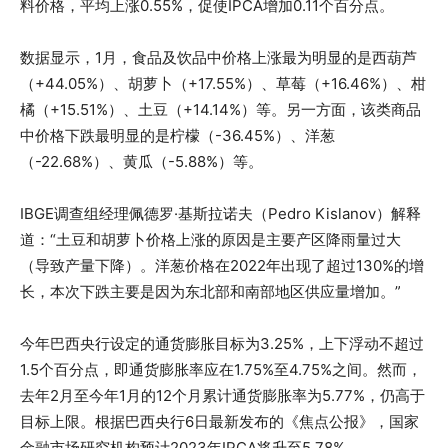
料价格，平均上涨0.55%，促使IPCA增加0.11个百分点。
数据显示，1月，食品及饮品中价格上涨最为明显的是西葫芦
（+44.05%）、胡萝卜（+17.55%）、草莓（+16.46%）、柑
橘（+15.51%）、土豆（+14.14%）等。另一方面，该类商品
中价格下跌最明显的是柠檬（-36.45%）、洋葱
（-22.68%）、黄瓜（-5.88%）等。
IBGE调查组经理佩德罗·基斯拉诺夫（Pedro Kislanov）解释
道：“土豆和胡萝卜价格上涨的原因是主要产区降雨量过大
（导致产量下降）。洋葱价格在2022年出现了超过130%的增
长，本次下跌主要是因为东北部和南部地区供应量增加。”
今年巴西央行设定的通货膨胀目标为3.25%，上下浮动不超过
1.5个百分点，即通货膨胀率应在1.75%至4.75%之间。然而，
去年2月至今年1月的12个月累计通货膨胀率为5.77%，仍高于
目标上限。根据巴西央行6日最新发布的《焦点公报》，国家
金融市场研究机构预计2023年IPCA将升至5.78%。