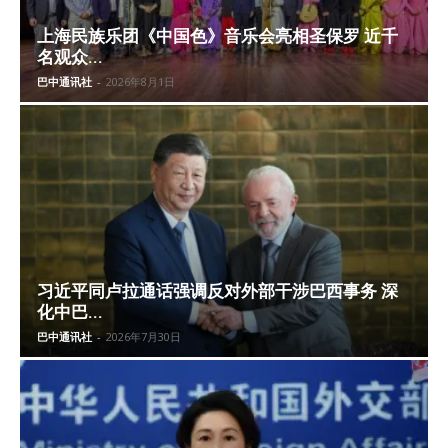
上海民族乐团《中国色》音乐会亮相圣保罗 近千
名观众...
巴中通讯社
-
2026年8月1日
习近平同卢拉通话强调反对外部干涉巴西事务 深
化中巴...
巴中通讯社
-
2026年7月30日