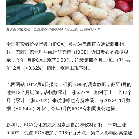
受食品价格拉动，巴西通胀率连续第4个月上涨。巴西网站“G1”
全国消费者价格指数（IPCA）被视为巴西官方通货膨胀指
数。巴西国家地理与统计研究所（IBGE）近日发布的数据显
示，今年1月IPCA上涨了0.53%，连续第四个月上涨。但与去
年12月（+0.62%）相比，涨幅出现下降。
巴西网站“G1”2月9日报道，根据IBGE的调查数据，截至1月的
过去12个月期间，该指数累计上涨5.77%，相对于上一个12个
月（累计上涨5.79%）来说涨幅也有所放缓。与2022年1月数
据（+0.54%）相比，今年1月的IPCA有相同变化趋势。
影响1月IPCA变化的最大因素是食品和饮料价格，平均上涨
0.59%，促使IPCA增加了0.13个百分点。第二大影响因素是燃