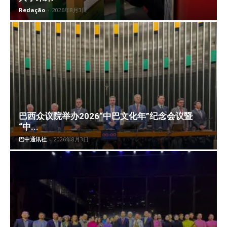
Redação
-
2026年8月3日
巴西众议院举办2026“中巴文化年”纪念会议暨
“中...
巴中通讯社
-
2026年8月3日