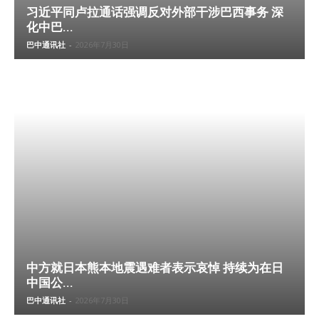
习近平同卢拉通话强调反对外部干涉巴西事务 深
化中巴...
巴中通讯社
-
2026年7月30日
中方就日本熊本地震遇难者表示哀悼 持续为在日
中国公...
巴中通讯社
-
2026年7月30日