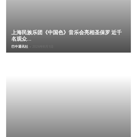
上海民族乐团《中国色》音乐会亮相圣保罗 近千
名观众...
巴中通讯社
-
2026年8月1日