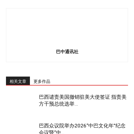
巴中通讯社
相关文章
更多作品
巴西谴责美国撤销驻美大使签证 指责美
方干预总统选举...
巴西众议院举办2026“中巴文化年”纪念
会议暨“中...