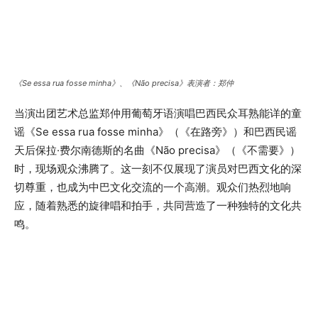
《Se essa rua fosse minha》、《Não precisa》表演者：郑仲
当演出团艺术总监郑仲用葡萄牙语演唱巴西民众耳熟能详的童
谣《Se essa rua fosse minha》（《在路旁》）和巴西民谣
天后保拉·费尔南德斯的名曲《Não precisa》（《不需要》）
时，现场观众沸腾了。这一刻不仅展现了演员对巴西文化的深
切尊重，也成为中巴文化交流的一个高潮。观众们热烈地响
应，随着熟悉的旋律唱和拍手，共同营造了一种独特的文化共
鸣。