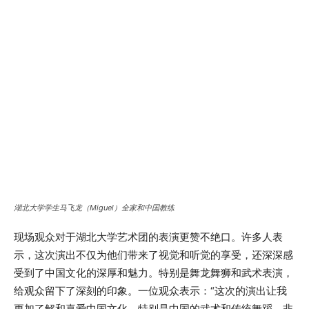
湖北大学学生马飞龙（Miguel）全家和中国教练
现场观众对于湖北大学艺术团的表演更赞不绝口。许多人表
示，这次演出不仅为他们带来了视觉和听觉的享受，还深深感
受到了中国文化的深厚和魅力。特别是舞龙舞狮和武术表演，
给观众留下了深刻的印象。一位观众表示：“这次的演出让我
更加了解和喜爱中国文化，特别是中国的武术和传统舞蹈，非