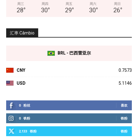
周三
周四
周五
周六
周日
28
°
30
°
29
°
30
°
26
°
汇率 Câmbio
BRL - 巴西雷亚尔
CNY
0.7573
USD
5.1146
0
粉丝
喜欢
0
铁粉
铁粉
2,133
铁粉
铁粉