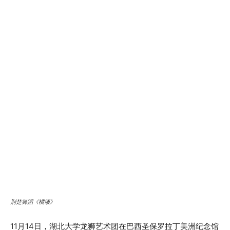
荆楚舞蹈《橘颂》
11月14日，湖北大学龙狮艺术团在巴西圣保罗拉丁美洲纪念馆