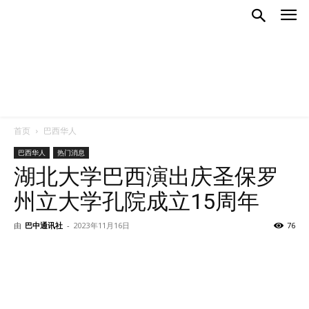
首页
巴西华人
巴西华人
热门消息
湖北大学巴西演出庆圣保罗
州立大学孔院成立15周年
由
巴中通讯社
-
2023年11月16日
76