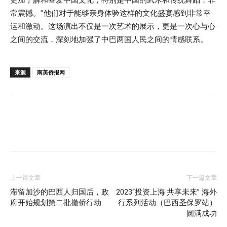
常震撼。”他们对于能够亲身体验这样的文化盛宴感到非常幸
运和激动。这场演出不仅是一次艺术的展示，更是一次心与心
之间的交流，深刻地加强了中巴两国人民之间的情感联系。
来源
南美侨报网
上一篇文章
下一篇文章
滞留加沙的巴西人归国后，政
2023“投资上海·共享未来” 海外
府开始规划第二批撤侨行动
行系列活动（巴西圣保罗站）
圆满成功