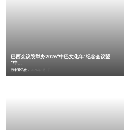
巴西众议院举办2026“中巴文化年”纪念会议暨
“中...
巴中通讯社
-
2026年8月3日