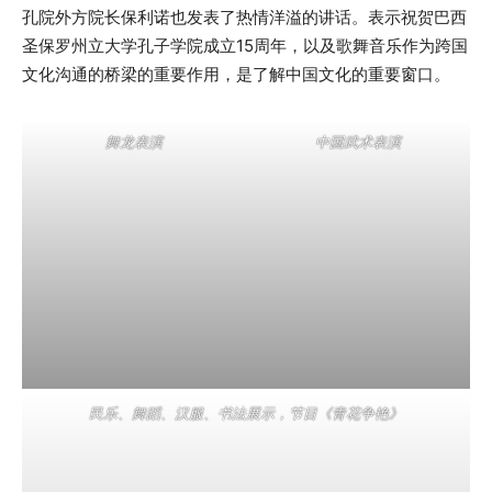
孔院外方院长保利诺也发表了热情洋溢的讲话。表示祝贺巴西
圣保罗州立大学孔子学院成立15周年，以及歌舞音乐作为跨国
文化沟通的桥梁的重要作用，是了解中国文化的重要窗口。
舞龙表演
中国武术表演
民乐、舞蹈、汉服、书法展示，节目《青花争艳》