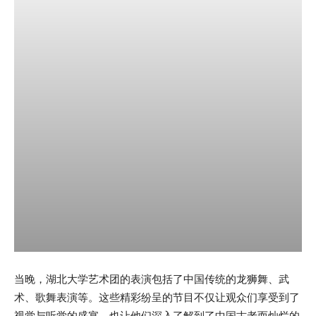
当晚，湖北大学艺术团的表演包括了中国传统的龙狮舞、武
术、歌舞表演等。这些精彩纷呈的节目不仅让观众们享受到了
视觉与听觉的盛宴，也让他们深入了解到了中国古老而灿烂的