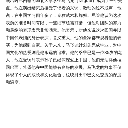
演出时巴西籍的湖北大学学生马飞龙（Miguel）成为了一个亮
点。他在演出结束后接受了记者的采访，激动的泣不成声，他
说，在中国学习四年多了，专攻武术和舞狮。尽管他认为这次
表演的准备时间有限，一些细节还需打磨，但他对团队的努力
和最终的表现表示非常满意。他表示，对他来说这次回国并以
中国代表团的身份表演，意义重大。他的全家都来观看他的表
演，为他感到自豪。关于未来，马飞龙计划先完成学业，对中
国文化的热爱则是他永远的追求。他的爷爷已是一位85岁的老
人，他在受访时表示孙子已经深深爱上中国，他们无法将他拉
回巴西，希望他在中国能够有良好的发展。马飞龙的故事不仅
体现了个人的成长和文化融合，也映射出中巴文化交流的深度
和温度。