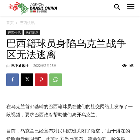
首页
巴西快讯
巴西快讯
热门消息
巴西籍球员身陷乌克兰战争
区无法逃离
由
巴中通讯社
-
2022年2月25日
163
在乌克兰首都基辅的巴西籍球员在他们的社交网络上发布了一
段视频，要求巴西政府帮助他们离开乌克兰。
目前，乌克兰已经宣布对民用航班关闭了领空，“由于潜在的
危险而受到限制”。此前地方当局宣布，第聂伯罗、哈尔科