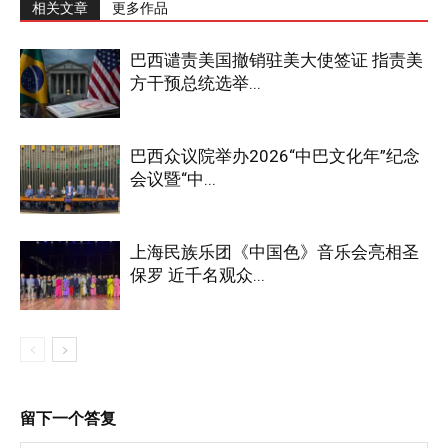
相关文章
更多作品
巴西谴责美国撤销驻美大使签证 指责美
方干预总统选举...
巴西众议院举办2026“中巴文化年”纪念
会议暨“中...
上海民族乐团《中国色》音乐会亮相圣
保罗 近千名观众...
留下一个答复