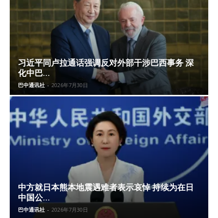
习近平同卢拉通话强调反对外部干涉巴西事务 深
化中巴...
巴中通讯社
-
2026年7月30日
中方就日本熊本地震遇难者表示哀悼 持续为在日
中国公...
巴中通讯社
-
2026年7月30日