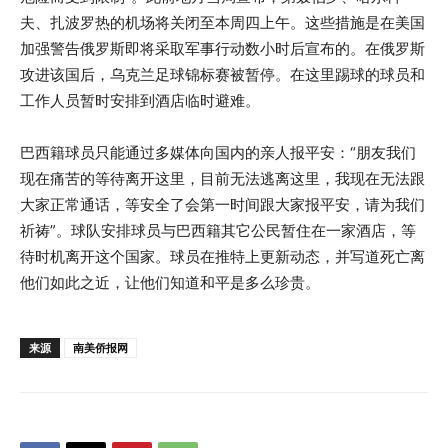
夫、扎波罗热的机场将关闭至本周四上午。这些措施是在美国
加强警告俄罗斯即将采取军事行动数小时后宣布的。在俄罗斯
攻进该国后，乌克兰足球锦标赛被暂停。在这里踢球的球员和
工作人员暂时安排到酒店临时避难。
巴西籍球员只能通过多媒体向国内的亲人报平安：“朋友我们
现在痛苦的等待离开这里，目前无法逃离这里，我现在无法跟
大家正常通话，等安全了会第一时间跟大家报平安，请为我们
祈祷”。球队安排球员与巴西籍其它公民暂住在一家酒店，等
待时机离开这个国家。球员在推特上更新动态，并写道死亡离
他们如此之近，让他们知道和平是多么珍贵。
来源
南美侨报网