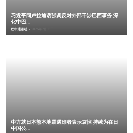
习近平同卢拉通话强调反对外部干涉巴西事务 深
化中巴...
巴中通讯社
-
2026年7月30日
中方就日本熊本地震遇难者表示哀悼 持续为在日
中国公...