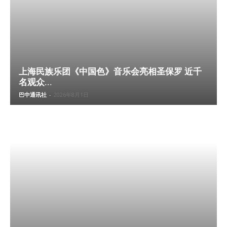
上海民族乐团《中国色》音乐会亮相圣保罗 近千
名观众...
巴中通讯社
-
2026年8月1日