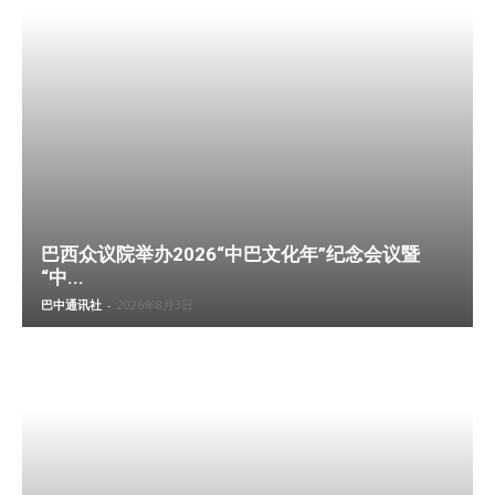
巴西众议院举办2026“中巴文化年”纪念会议暨
“中...
巴中通讯社
-
2026年8月3日