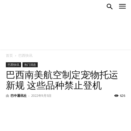
首页
巴西快讯
巴西快讯
热门消息
巴西南美航空制定宠物托运
新规 这些品种禁止登机
由
巴中通讯社
-
2022年9月5日
626