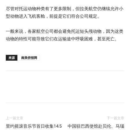
尽管对托运动物种类有了更多限制，但拉美航空仍继续允许小
型动物进入飞机客舱，前提是它们符合公司规定。
一般来说，各家航空公司都会避免托运短头颅动物，因为这类
动物的特性可能导致它们在运输途中呼吸困难，甚至死亡。
来源
南美侨报网
上一篇文章
下一篇文章
里约摇滚音乐节首日收集14.5
中国驻巴西使馆赴贝伦、马瑙