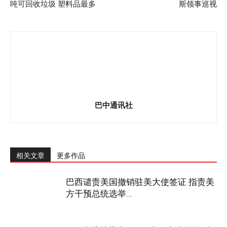
吨可回收垃圾 塑料品最多
斯领事巡视
巴中通讯社
相关文章
更多作品
巴西谴责美国撤销驻美大使签证 指责美
方干预总统选举...