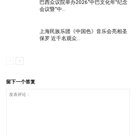
巴西众议院举办2026“中巴文化年”纪念
会议暨“中...
上海民族乐团《中国色》音乐会亮相圣
保罗 近千名观众...
留下一个答复