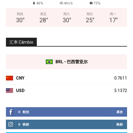
46%
4m/s
75%
周四
周五
周六
周日
周一
30
°
28
°
30
°
25
°
17
°
汇率 Câmbio
BRL - 巴西雷亚尔
CNY
0.7611
USD
5.1372
0
粉丝
喜欢
0
铁粉
铁粉