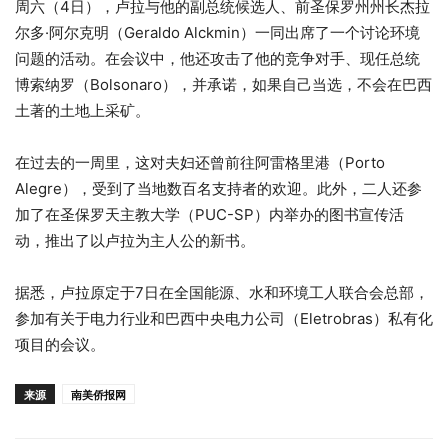
周六（4日），卢拉与他的副总统候选人、前圣保罗州州长杰拉
尔多·阿尔克明（Geraldo Alckmin）一同出席了一个讨论环境
问题的活动。在会议中，他还攻击了他的竞争对手、现任总统
博索纳罗（Bolsonaro），并承诺，如果自己当选，不会在巴西
土著的土地上采矿。
在过去的一周里，这对夫妇还曾前往阿雷格里港（Porto
Alegre），受到了当地数百名支持者的欢迎。此外，二人还参
加了在圣保罗天主教大学（PUC-SP）内举办的图书宣传活
动，推出了以卢拉为主人公的新书。
据悉，卢拉原定于7日在全国能源、水和环境工人联合会总部，
参加有关于电力行业和巴西中央电力公司（Eletrobras）私有化
项目的会议。
来源
南美侨报网