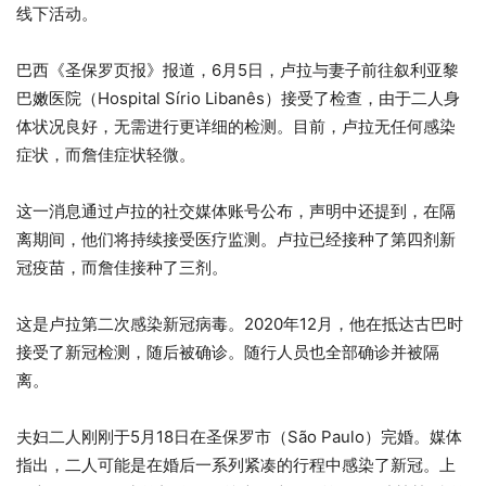
线下活动。
巴西《圣保罗页报》报道，6月5日，卢拉与妻子前往叙利亚黎
巴嫩医院（Hospital Sírio Libanês）接受了检查，由于二人身
体状况良好，无需进行更详细的检测。目前，卢拉无任何感染
症状，而詹佳症状轻微。
这一消息通过卢拉的社交媒体账号公布，声明中还提到，在隔
离期间，他们将持续接受医疗监测。卢拉已经接种了第四剂新
冠疫苗，而詹佳接种了三剂。
这是卢拉第二次感染新冠病毒。2020年12月，他在抵达古巴时
接受了新冠检测，随后被确诊。随行人员也全部确诊并被隔
离。
夫妇二人刚刚于5月18日在圣保罗市（São Paulo）完婚。媒体
指出，二人可能是在婚后一系列紧凑的行程中感染了新冠。上