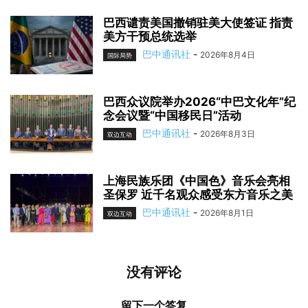
巴西谴责美国撤销驻美大使签证 指责
美方干预总统选举
巴中通讯社
-
2026年8月4日
国际局势
巴西众议院举办2026“中巴文化年”纪
念会议暨“中国移民日”活动
巴中通讯社
-
2026年8月3日
双边互动
上海民族乐团《中国色》音乐会亮相
圣保罗 近千名观众感受东方音乐之美
巴中通讯社
-
2026年8月1日
双边互动
没有评论
留下一个答复