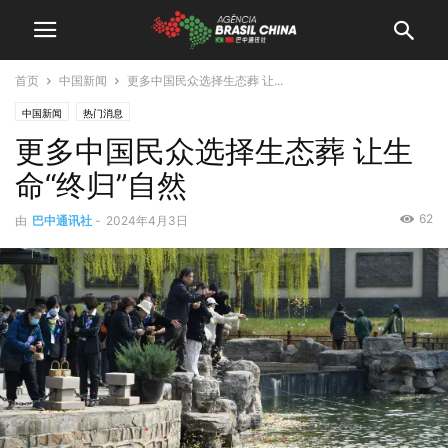
首页
中国新闻
更多中国民众选择生态葬 让...
中国新闻
热门消息
更多中国民众选择生态葬 让生
命“终归”自然
62
由
巴中通讯社
-
2024年4月3日