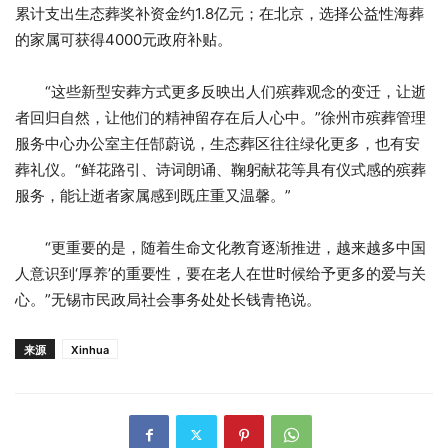
累计支出生态葬奖补资金约1.8亿元；在北京，选择公益性海葬
的家属可获得4000元政府补贴。
“这些新型安葬方式更多反映出人们殡葬观念的变迁，让逝
者回归自然，让他们的精神留存在后人心中。”徐州市殡葬管理
服务中心办公室主任郜蔚说，生态葬区往往绿化更多，也有安
葬礼仪。“鲜花路引、诗词朗诵、鞠躬献花等具有仪式感的殡葬
服务，能让逝者家属感到既庄重又温馨。”
“更重要的是，随着生命文化教育逐渐推进，越来越多中国
人意识到‘厚养’的重要性，要在老人在世时候给予更多的爱与关
心。”无锡市民政局社会事务处处长钱青艳说。
来源
Xinhua