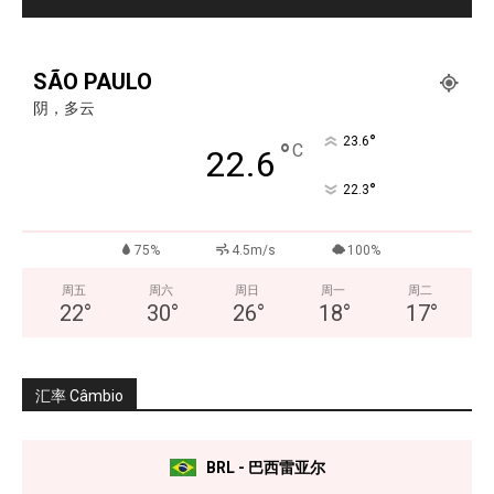
SÃO PAULO
阴，多云
°
23.6
°
C
22.6
°
22.3
75%
4.5m/s
100%
周五
周六
周日
周一
周二
22
°
30
°
26
°
18
°
17
°
汇率 Câmbio
BRL - 巴西雷亚尔