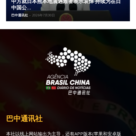
中方就日本熊本地震遇难者表示哀悼 持续为在日
中国公...
巴中通讯社
-
2026年7月30日
巴中通讯社
本社以线上网站输出为主导，还有APP版本(苹果和安卓版