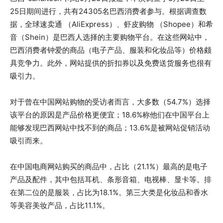
25日期间进行，共有24305名巴西消费者参与。根据调查数
据，全球速卖通 （AliExpress）、虾皮购物 （Shopee）和希
音（Shein）是巴西人选择的主要购物平台。在这些网站中，
巴西消费者钟爱的商品（电子产品、服装和化妆品等）价格颇
具竞争力。此外，网站提供的折扣券以及免费送货服务也很有
吸引力。
对于曾在中国网站购物的受访者而言，大多数（54.7%）选择
该平台的原因是产品价格更便宜；18.6%称他们在中国平台上
能够发现巴西网站中找不到的商品；13.6%是被网站促销活动
吸引而来。
在中国电商网站购买的商品中，占比（21.1%）最高的是电子
产品及配件，其中包括耳机、条形音箱、电视棒、显卡等。排
在第二位的是服装，占比为18.1%。第三大类是化妆品和香水
等美容美妆产品，占比11.1%。