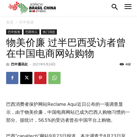
首页
巴中投资
巴中投资
巴西华人
热门消息
物美价廉 过半巴西受访者曾
在中国电商网站购物
由
巴中通讯社
-
2021年9月24日
468
巴西消费者保护网站Reclame Aqui近日公布的一项调查显
示，由于物美价廉，中国电商网站已成为巴西人购物习惯的一
部分。据统计，56.5%的受访者曾在中国平台上购物。
巴西“canaltech”网站9月23日报道，本次调查于8月23日至