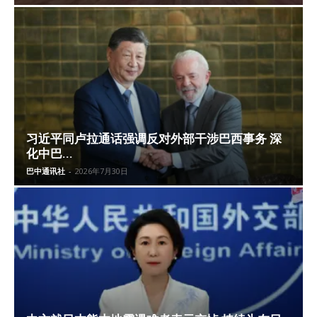
习近平同卢拉通话强调反对外部干涉巴西事务 深
化中巴...
巴中通讯社
-
2026年7月30日