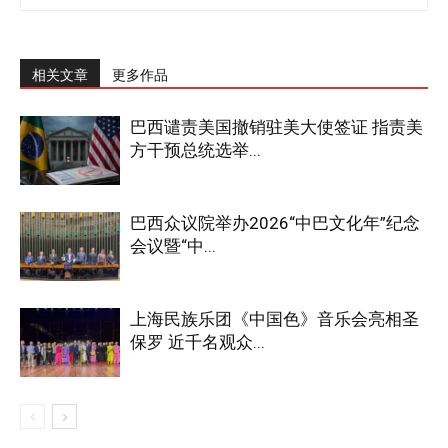
相关文章
更多作品
巴西谴责美国撤销驻美大使签证 指责美
方干预总统选举...
巴西众议院举办2026“中巴文化年”纪念
会议暨“中...
上海民族乐团《中国色》音乐会亮相圣
保罗 近千名观众...