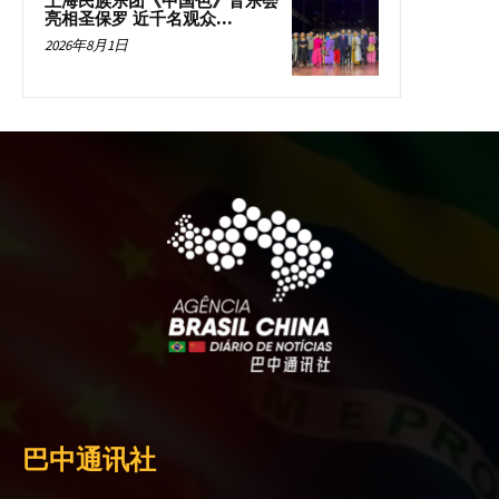
上海民族乐团《中国色》音乐会
亮相圣保罗 近千名观众...
2026年8月1日
巴中通讯社