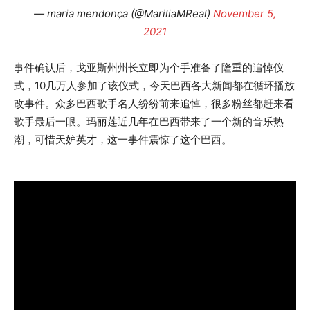
— maria mendonça (@MariliaMReal)
November 5,
2021
事件确认后，戈亚斯州州长立即为个手准备了隆重的追悼仪
式，10几万人参加了该仪式，今天巴西各大新闻都在循环播放
改事件。众多巴西歌手名人纷纷前来追悼，很多粉丝都赶来看
歌手最后一眼。玛丽莲近几年在巴西带来了一个新的音乐热
潮，可惜天妒英才，这一事件震惊了这个巴西。