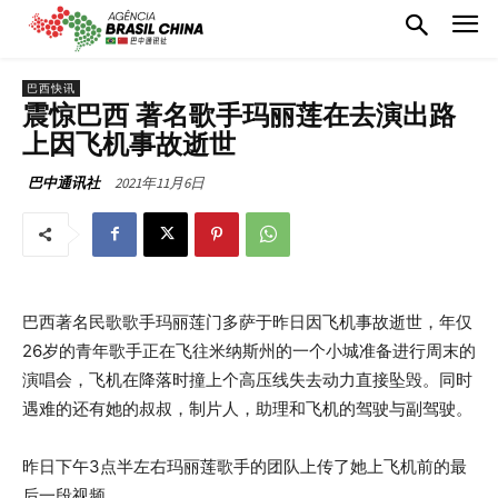
巴西快讯
震惊巴西 著名歌手玛丽莲在去演出路
上因飞机事故逝世
2021年11月6日
巴中通讯社
巴西著名民歌歌手玛丽莲门多萨于昨日因飞机事故逝世，年仅
26岁的青年歌手正在飞往米纳斯州的一个小城准备进行周末的
演唱会，飞机在降落时撞上个高压线失去动力直接坠毁。同时
遇难的还有她的叔叔，制片人，助理和飞机的驾驶与副驾驶。
昨日下午3点半左右玛丽莲歌手的团队上传了她上飞机前的最
后一段视频