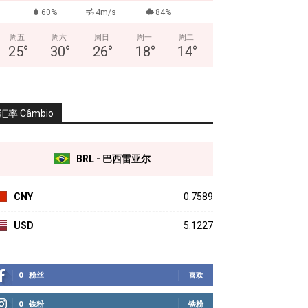
60%
4m/s
84%
周五
周六
周日
周一
周二
25
°
30
°
26
°
18
°
14
°
汇率 Câmbio
BRL - 巴西雷亚尔
CNY
0.7589
USD
5.1227
0
粉丝
喜欢
0
铁粉
铁粉