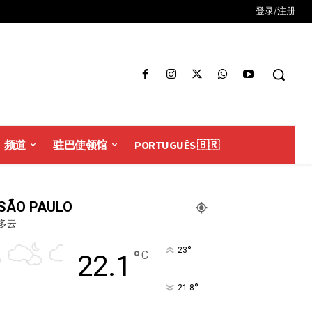
登录/注册
频道
驻巴使领馆
PORTUGUÊS 🇧🇷
SÃO PAULO
多云
°
23
°
C
22.1
°
21.8