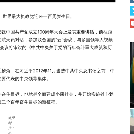
年。世界最大执政党迎来一百周岁生日。
祝中国共产党成立100周年大会上发表重要讲话，前往距
航天员对话，参加联合国的“云”会议，与多国领导人视频
，会议将审议的《中共中央关于党的百年奋斗重大成就和历
麟角。在习近平2012年11月当选中共中央总书记之前，中
主要代表的中央领导集体。
年奋斗目标，也就是全面建成小康社会，并开始实施雄心勃
第二个百年奋斗目标的新征程。
海报
制
作：
秦