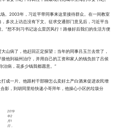
现场。2003年，习近平带同事来这里接待群众。在一间教室
路，多次上访总没有下文。征求交通部门意见后，习近平当
设。“想不到习书记这么雷厉风行！路修好后我们的生活方便
贾大山病了，他赶回正定探望；当年的同事吕玉兰去世了，
平接他到福州治疗，并用自己的工资和家人的钱负担了吕侯
你治病，花多少钱我都愿意。”
众打成一片。他跟村干部聊怎么卖好土产白酒来促进农民增
人合影，到胡同里给快递小哥拜年，他操心小区的垃圾分
2019
年2
月1
日，