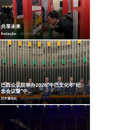
共享未来
Redação
-
2026年8月3日
巴西众议院举办2026“中巴文化年”纪
念会议暨“中...
巴中通讯社
-
2026年8月3日