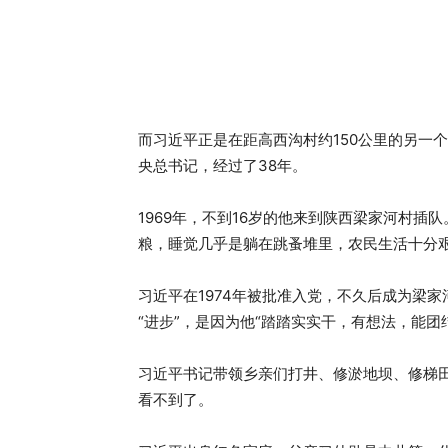
而习近平正是在距高西沟村约150公里的另一
央总书记，经过了38年。
1969年，不到16岁的他来到陕西梁家河村
粮，睡觉几乎是躺在跳蚤堆里，农民生活十分艰
习近平在1974年被批准入党，不久后成为梁
“进步”，是因为他“踏踏实实干，有想法，能团
习近平书记带领乡亲们打井、修淤地坝、修梯
看不到了。