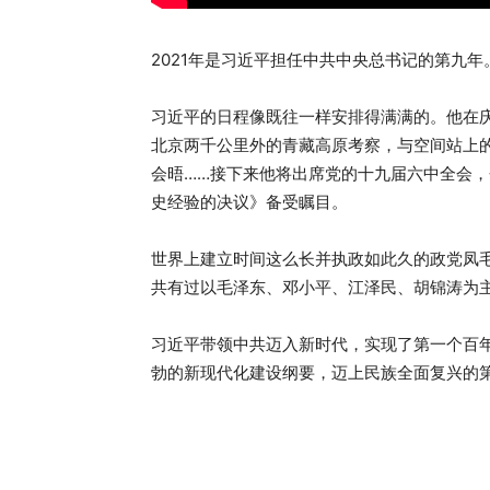
2021年是习近平担任中共中央总书记的第九
习近平的日程像既往一样安排得满满的。他在庆
北京两千公里外的青藏高原考察，与空间站上的
会晤……接下来他将出席党的十九届六中全会
史经验的决议》备受瞩目。
世界上建立时间这么长并执政如此久的政党凤毛
共有过以毛泽东、邓小平、江泽民、胡锦涛为
习近平带领中共迈入新时代，实现了第一个百
勃的新现代化建设纲要，迈上民族全面复兴的