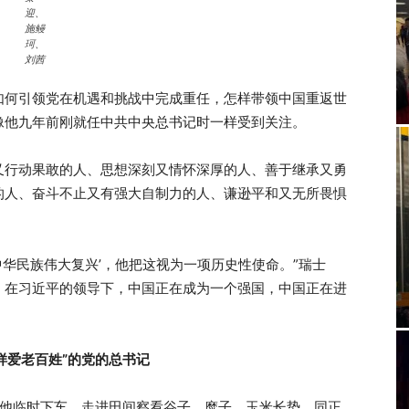
迎、
施鳗
珂、
刘茜
如何引领党在机遇和挑战中完成重任，怎样带领中国重返世
像他九年前刚就任中共中央总书记时一样受到关注。
又行动果敢的人、思想深刻又情怀深厚的人、善于继承又勇
的人、奋斗不止又有强大自制力的人、谦逊平和又无所畏惧
‘中华民族伟大复兴’，他把这视为一项历史性使命。”瑞士
，在习近平的领导下，中国正在成为一个强国，中国正在进
样爱老百姓”的党的总书记
途他临时下车，走进田间察看谷子、糜子、玉米长势，同正