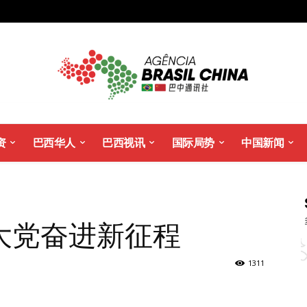
资
巴西华人
巴西视讯
国际局势
中国新闻
大党奋进新征程
1311