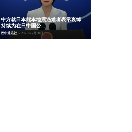
中方就日本熊本地震遇难者表示哀悼
持续为在日中国公...
巴中通讯社
-
2026年7月30日