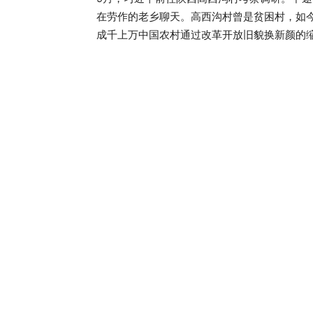
在劳作的老乡聊天。高西沟村曾是贫困村，如今
成千上万中国农村通过改革开放旧貌换新颜的