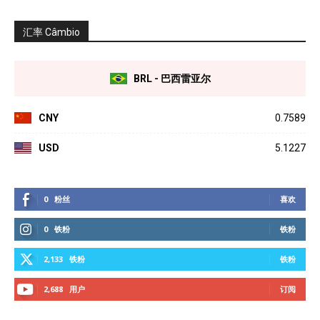
汇率 Câmbio
BRL - 巴西雷亚尔
CNY
0.7589
USD
5.1227
0
粉丝
喜欢
0
铁粉
铁粉
2,133
铁粉
铁粉
2,688
用户
订阅