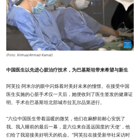
(Foto: Xinhua/Ahmad Kamal)
中国医生以先进心脏治疗技术，为巴基斯坦带来希望与新生
阿芙拉·阿米尔的眼中闪烁着对美好未来的憧憬。在接受中国
医生实施的心脏手术仅一天后，她便收到了医生签发的健康证
明。手术在巴基斯坦北部城市拉瓦尔品第进行。
“六位中国医生带着温暖的微笑，他们在麻醉前耐心安抚了
我。我入睡前的最后一幕，是六位来自遥远国度的‘天使’，他
们给了我迎接美好明天的机会。”阿芙拉在接受新华社采访时