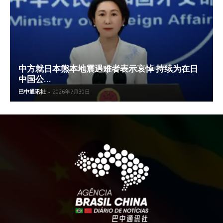
中方就日本熊本地震遇难者表示哀悼 持续为在日
中国公...
巴中通讯社
-
2026年7月30日