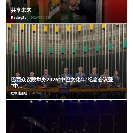
共享未来
Redação
-
2026年8月3日
巴西众议院举办2026“中巴文化年”纪念会议暨
“中...
巴中通讯社
-
2026年8月3日