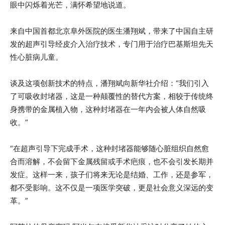
眼中闪烁着光芒，满怀希望地说道。
来自中国首都北京阜外医院的医生潘翔斌，带来了中国自主研
发的超声引导经皮介入治疗技术，专门用于治疗巴基斯坦先天
性心脏病儿童。
谈及这项创新技术的特点，潘翔斌向新华社介绍：“我们引入
了可吸收封堵器，这是一种颠覆性的替代方案，相较于传统终
身携带的金属植入物，这种封堵器在一年内会被人体自然吸
收。”
“在超声引导下完成手术，这种封堵器能够随心脏组织自然愈
合而溶解，不会留下金属残留或手术疤痕，也不会引发长期并
发症。这样一来，孩子们将来无论是结婚、工作，还是参军，
都不受影响。这不仅是一项医学突破，更是社会意义深远的变
革。”