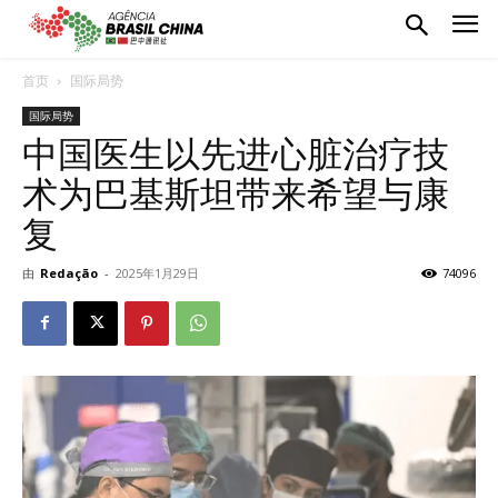
首页
国际局势
国际局势
中国医生以先进心脏治疗技
术为巴基斯坦带来希望与康
复
由
Redação
-
2025年1月29日
74096