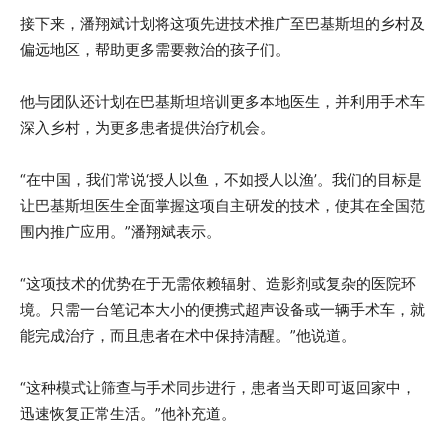
接下来，潘翔斌计划将这项先进技术推广至巴基斯坦的乡村及
偏远地区，帮助更多需要救治的孩子们。
他与团队还计划在巴基斯坦培训更多本地医生，并利用手术车
深入乡村，为更多患者提供治疗机会。
“在中国，我们常说‘授人以鱼，不如授人以渔’。我们的目标是
让巴基斯坦医生全面掌握这项自主研发的技术，使其在全国范
围内推广应用。”潘翔斌表示。
“这项技术的优势在于无需依赖辐射、造影剂或复杂的医院环
境。只需一台笔记本大小的便携式超声设备或一辆手术车，就
能完成治疗，而且患者在术中保持清醒。”他说道。
“这种模式让筛查与手术同步进行，患者当天即可返回家中，
迅速恢复正常生活。”他补充道。