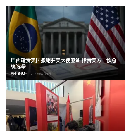
巴西谴责美国撤销驻美大使签证 指责美方干预总
统选举...
巴中通讯社
-
2026年8月4日