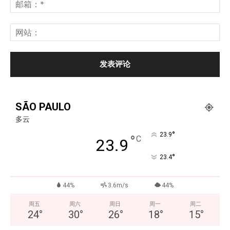
SÃO PAULO
多云
°
23.9
°
C
23.9
°
23.4
44%
3.6m/s
44%
周五
周六
周日
周一
周二
24
°
30
°
26
°
18
°
15
°