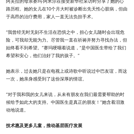
阿芙拉的母亲赛玛·阿米尔在接受新华社采访时分享了她的心
路历程。她的女儿在10个月大时被诊断出先天性心脏病，但由
于高昂的治疗费用，家人一直无法负担手术。
“我曾经无时无刻不生活在恐惧之中，担心女儿随时会出现危
险，可我却无能为力。尽管我一直在祈祷并努力寻找办法，但
始终看不到希望。”赛玛哽咽着说道，“是中国医生带给了我们
希望和安心，他们治好了我的孩子。”
她表示，过去她只是在电视上或诗歌中听说过中巴友谊，而这
一次，她亲身感受到了这份深厚的情谊。
“对于我和我的女儿来说，从未有朋友在我们最需要帮助的时
候给予如此大的支持。中国医生是真正的朋友！”她含着泪激
动地说道。
技术惠及更多儿童，推动基层医疗发展