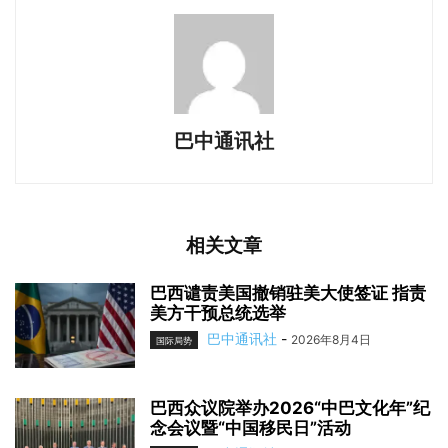
巴中通讯社
相关文章
巴西谴责美国撤销驻美大使签证 指责
美方干预总统选举
巴中通讯社
-
2026年8月4日
国际局势
巴西众议院举办2026“中巴文化年”纪
念会议暨“中国移民日”活动