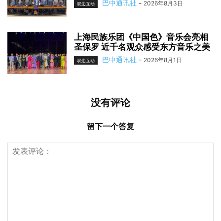
巴中通讯社
-
2026年8月3日
双边互动
上海民族乐团《中国色》音乐会亮相
圣保罗 近千名观众感受东方音乐之美
巴中通讯社
-
2026年8月1日
双边互动
没有评论
留下一个答复