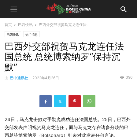
首页
巴西快讯
巴西外交部祝贺马克龙连任法...
巴西快讯
热门消息
巴西外交部祝贺马克龙连任法
国总统 总统博索纳罗“保持沉
默”
396
由
巴中通讯社
-
2022年4月26日
24日，马克龙击败对手勒庞成功连任法国总统。25日，巴西外
交部发表声明祝贺马克龙连任，而与马克龙存在诸多分歧的巴
西总统博索纳罗（Bolsonaro）则未对此发表任何言论。