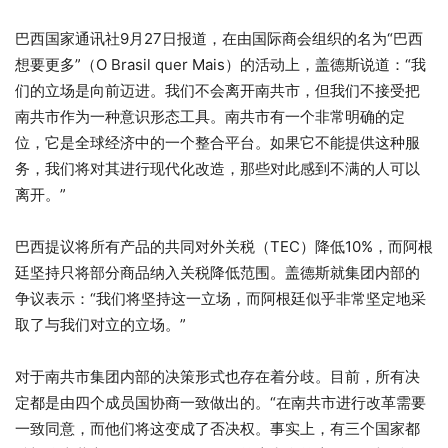
巴西国家通讯社9月27日报道，在由国际商会组织的名为“巴西
想要更多”（O Brasil quer Mais）的活动上，盖德斯说道：“我
们的立场是向前迈进。我们不会离开南共市，但我们不接受把
南共市作为一种意识形态工具。南共市有一个非常明确的定
位，它是全球经济中的一个整合平台。如果它不能提供这种服
务，我们将对其进行现代化改造，那些对此感到不满的人可以
离开。”
巴西提议将所有产品的共同对外关税（TEC）降低10%，而阿根
廷坚持只将部分商品纳入关税降低范围。盖德斯就集团内部的
争议表示：“我们将坚持这一立场，而阿根廷似乎非常坚定地采
取了与我们对立的立场。”
对于南共市集团内部的决策形式也存在着分歧。目前，所有决
定都是由四个成员国协商一致做出的。“在南共市进行改革需要
一致同意，而他们将这变成了否决权。事实上，有三个国家都