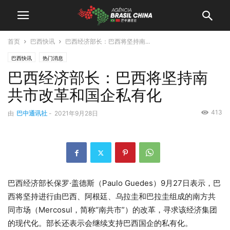
首页
巴西快讯
巴西经济部长：巴西将坚持南...
巴西快讯
热门消息
巴西经济部长：巴西将坚持南
共市改革和国企私有化
413
由
巴中通讯社
-
2021年9月28日
巴西经济部长保罗·盖德斯（Paulo Guedes）9月27日表示，巴
西将坚持进行由巴西、阿根廷、乌拉圭和巴拉圭组成的南方共
同市场（Mercosul，简称“南共市”）的改革，寻求该经济集团
的现代化。部长还表示会继续支持巴西国企的私有化。