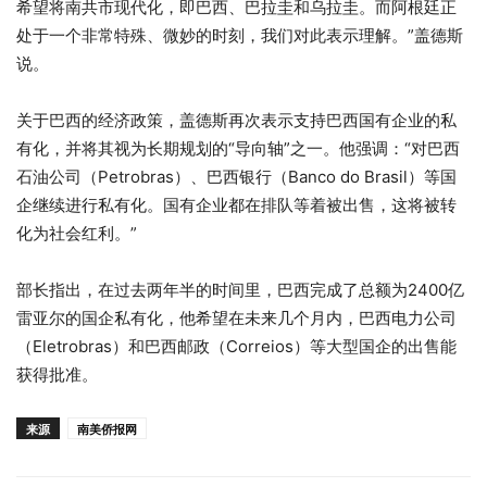
希望将南共市现代化，即巴西、巴拉圭和乌拉圭。而阿根廷正
处于一个非常特殊、微妙的时刻，我们对此表示理解。”盖德斯
说。
关于巴西的经济政策，盖德斯再次表示支持巴西国有企业的私
有化，并将其视为长期规划的“导向轴”之一。他强调：“对巴西
石油公司（Petrobras）、巴西银行（Banco do Brasil）等国
企继续进行私有化。国有企业都在排队等着被出售，这将被转
化为社会红利。”
部长指出，在过去两年半的时间里，巴西完成了总额为2400亿
雷亚尔的国企私有化，他希望在未来几个月内，巴西电力公司
（Eletrobras）和巴西邮政（Correios）等大型国企的出售能
获得批准。
来源
南美侨报网