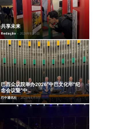
共享未来
Redação
-
2026年8月3日
巴西众议院举办2026“中巴文化年”纪
念会议暨“中...
巴中通讯社
-
2026年8月3日