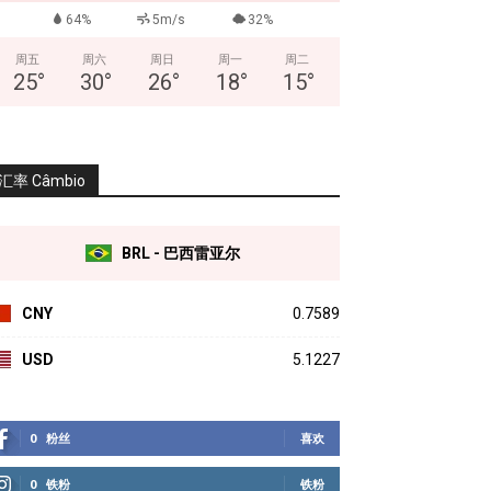
64%
5m/s
32%
周五
周六
周日
周一
周二
25
°
30
°
26
°
18
°
15
°
汇率 Câmbio
BRL - 巴西雷亚尔
CNY
0.7589
USD
5.1227
0
粉丝
喜欢
0
铁粉
铁粉