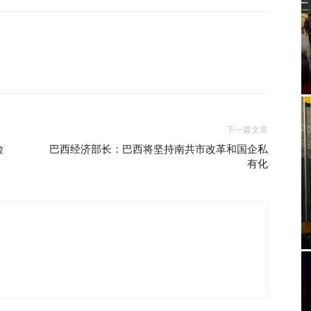
下一篇文章
险
巴西经济部长：巴西将坚持南共市改革和国企私
有化