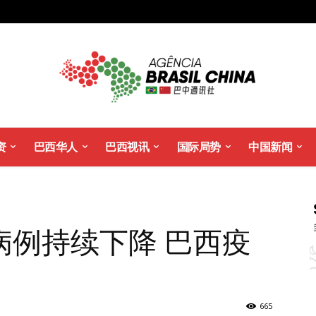
资
巴西华人
巴西视讯
国际局势
中国新闻
病例持续下降 巴西疫
665