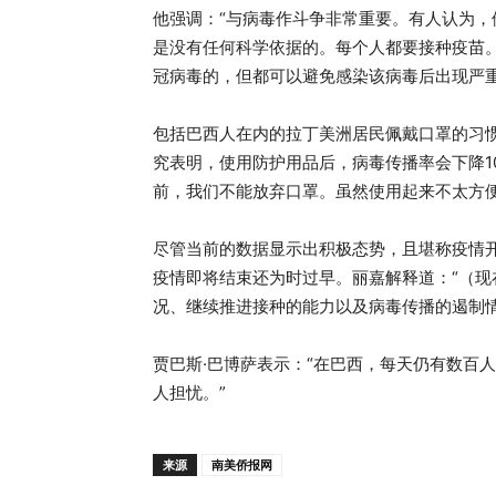
他强调：“与病毒作斗争非常重要。有人认为
是没有任何科学依据的。每个人都要接种疫苗。
冠病毒的，但都可以避免感染该病毒后出现严
包括巴西人在内的拉丁美洲居民佩戴口罩的习
究表明，使用防护用品后，病毒传播率会下降10
前，我们不能放弃口罩。虽然使用起来不太方
尽管当前的数据显示出积极态势，且堪称疫情
疫情即将结束还为时过早。丽嘉解释道：“（
况、继续推进接种的能力以及病毒传播的遏制情
贾巴斯·巴博萨表示：“在巴西，每天仍有数百
人担忧。”
来源
南美侨报网