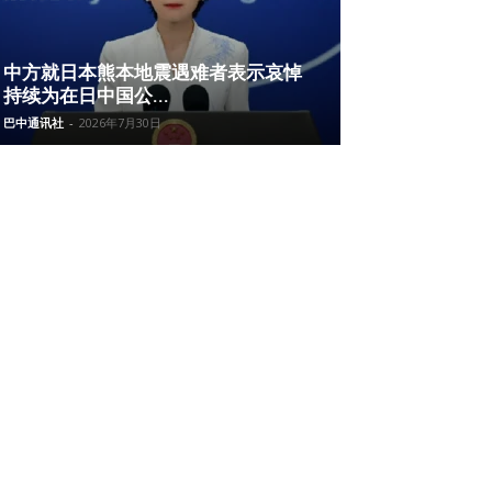
中方就日本熊本地震遇难者表示哀悼
持续为在日中国公...
巴中通讯社
-
2026年7月30日