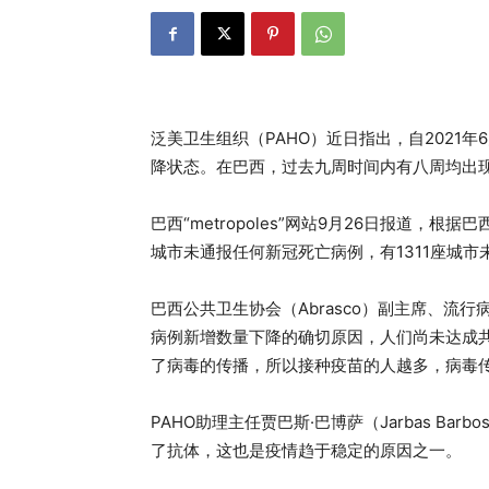
泛美卫生组织（PAHO）近日指出，自2021
降状态。在巴西，过去九周时间内有八周均出
巴西“metropoles”网站9月26日报道，根
城市未通报任何新冠死亡病例，有1311座城
巴西公共卫生协会（Abrasco）副主席、流行病
病例新增数量下降的确切原因，人们尚未达成
了病毒的传播，所以接种疫苗的人越多，病毒传
PAHO助理主任贾巴斯·巴博萨（Jarbas B
了抗体，这也是疫情趋于稳定的原因之一。