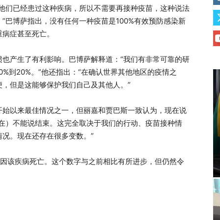
，他们已经患过这种疾病，所以不需要再接种疫苗，这种说法
”巴博萨指出，没有任何一种疫苗是100%有效预防感染新
重病症甚至死亡。
惯也产生了有利影响。巴博萨解释道：“我们有非常可靠的研
%到20%。”他还指出：“在确认世界其他地区的疫情之
便，但是这能够保护我们自己及其他人。”
开始以来最佳情况之一，但丽嘉和贾巴斯一致认为，现在说
现在）不能说结束。这完全取决于我们的行动、疫苗接种情
况。现在还存在很多变数。”
人因该疾病死亡。这个数字与之前相比有所进步，但仍然令