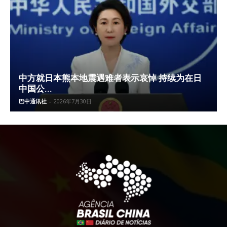
中方就日本熊本地震遇难者表示哀悼 持续为在日
中国公...
巴中通讯社
-
2026年7月30日