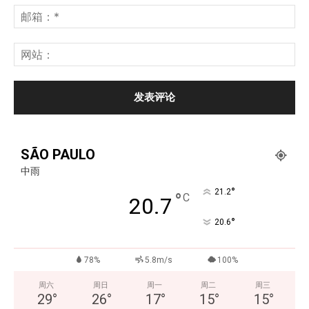
SÃO PAULO
中雨
°
21.2
°
C
20.7
°
20.6
78%
5.8m/s
100%
周六
周日
周一
周二
周三
29
°
26
°
17
°
15
°
15
°