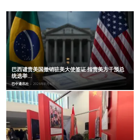
巴西谴责美国撤销驻美大使签证 指责美方干预总
统选举...
巴中通讯社
-
2026年8月4日