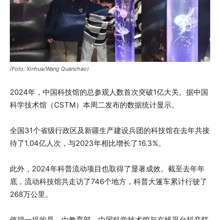
(Foto: Xinhua/Wang Quanchao)
2024年，中国科技馆的总参观人数首次突破1亿大关。据中国
科学技术馆（CSTM）本周二发布的数据统计显示。
全国31个省级行政区及新疆生产建设兵团的科技馆在去年共接
待了1.04亿人次，与2023年相比增长了16.3%。
此外，2024年科普流动项目也取得了显著成效。截至去年年
底，流动科技馆共走访了746个地方，科普大篷车累计行驶了
268万公里。
值得一提的是，由教育部、中国科学技术馆与在线平台抖音联