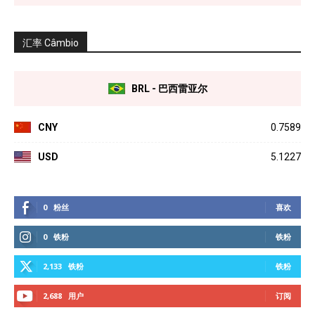
汇率 Câmbio
BRL - 巴西雷亚尔
CNY
0.7589
USD
5.1227
0
粉丝
喜欢
0
铁粉
铁粉
2,133
铁粉
铁粉
2,688
用户
订阅