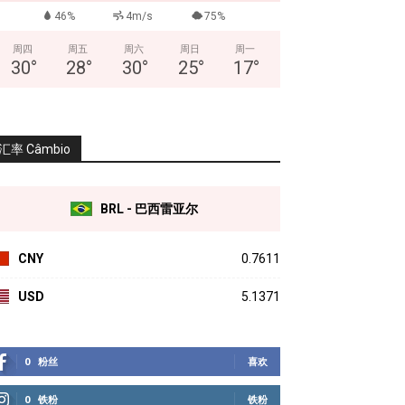
46%
4m/s
75%
周四
周五
周六
周日
周一
30
°
28
°
30
°
25
°
17
°
汇率 Câmbio
BRL - 巴西雷亚尔
CNY
0.7611
USD
5.1371
0
粉丝
喜欢
0
铁粉
铁粉