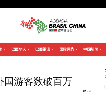
资
巴西华人
巴西视讯
国际局势
中国新闻
外国游客数破百万
365