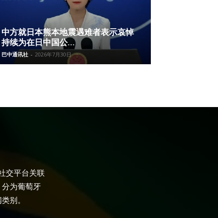
中方就日本熊本地震遇难者表示哀悼
持续为在日中国公...
巴中通讯社
-
2026年7月30日
大社交平台关联
，分为葡萄牙
闻类别。