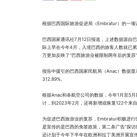
根据巴西国际旅游促进局（Embratur）的
巴西国家通讯社7月12日报道，上述数据源自巴西
际上早在今年4月，入境巴西的旅客人数就已累计
万更加反映了“巴西旅游业被限制两年后的复苏
报告中援引的巴西国家民航局（Anac）数据显
312.89%。
根据Anac和各航空公司的数据，今年1月至5
计，到2023年2月，还将新增或恢复122个来
为促进巴西旅游业的复苏，Embratur积极
是宣传的是巴西的免签政策，第二条广告“探访巴西”（
还计划于今年下半年在欧洲和拉丁美洲开展宣