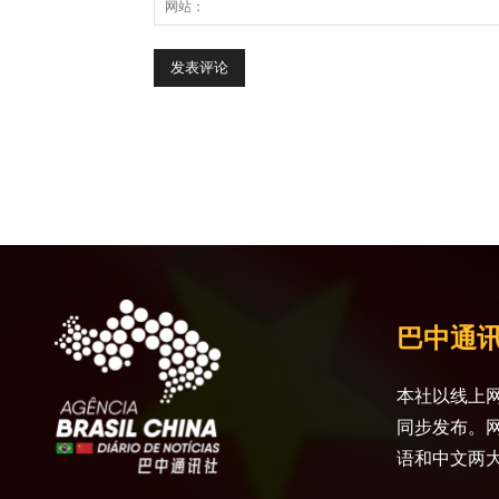
巴中通
本社以线上网
同步发布。
语和中文两