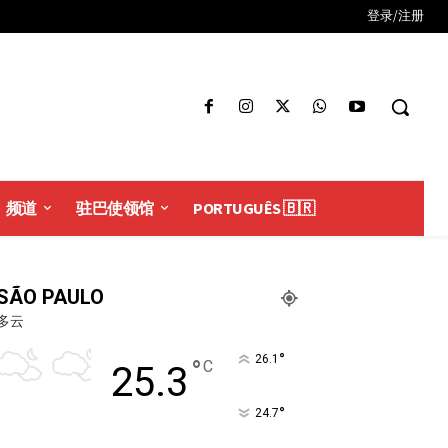
登录/注册
频道
驻巴使领馆
PORTUGUÊS 🇧🇷
SÃO PAULO
多云
°
26.1
°
C
25.3
°
24.7