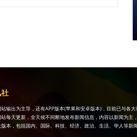
讯社
站输出为主导，还有APP版本(苹果和安卓版本)，目前已与各
网站每天更新，全天候不间断地发布新闻信息，内容以新闻为主
大版本，包括国内、国际、科技、经济、政治、生活、华人等新