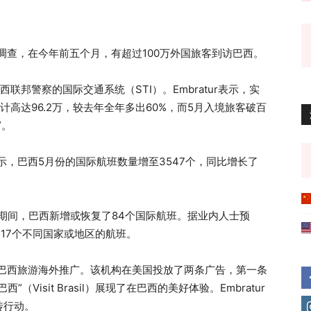
一项调查，在今年前五个月，有超过100万外国旅客到访巴西。
联邦警察的国际交通系统（STI）。Embratur表示，实
高达96.2万，较去年全年多出60%，而5月入境旅客破百
”。
示，巴西5月份的国际航班数量增至3547个，同比增长了
月期间，巴西新增或恢复了84个国际航班。据业内人士预
自17个不同国家或地区的航班。
进行巴西旅游海外推广。该机构在美国投放了两条广告，第一条
Visit Brasil）展现了在巴西的美好体验。Embratur
传行动。