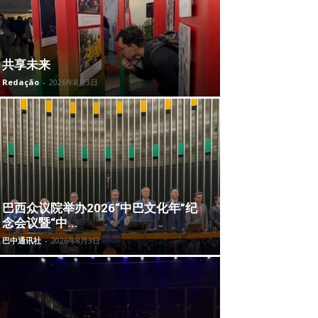
共享未来
Redação
-
2026年8月3日
巴西众议院举办2026“中巴文化年”纪
念会议暨“中...
巴中通讯社
-
2026年8月3日