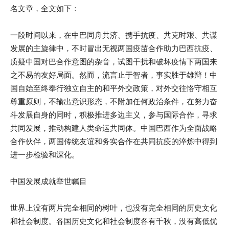
名文章，全文如下：
一段时间以来，在中巴同舟共济、携手抗疫、共克时艰、共谋
发展的主旋律中，不时冒出无视两国疫苗合作助力巴西抗疫、
质疑中国对巴合作意图的杂音，试图干扰和破坏疫情下两国来
之不易的友好局面。然而，流言止于智者，事实胜于雄辩！中
国自始至终奉行独立自主的和平外交政策，对外交往恪守相互
尊重原则，不输出意识形态，不附加任何政治条件，在努力奋
斗发展自身的同时，积极推进多边主义，参与国际合作，寻求
共同发展，推动构建人类命运共同体。中国巴西作为全面战略
合作伙伴，两国传统友谊和务实合作在共同抗疫的淬炼中得到
进一步检验和深化。
中国发展成就举世瞩目
世界上没有两片完全相同的树叶，也没有完全相同的历史文化
和社会制度。各国历史文化和社会制度各有千秋，没有高低优