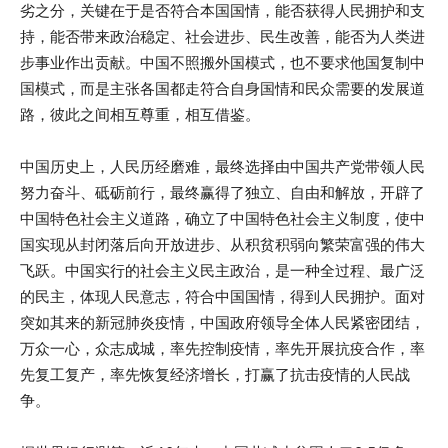
劣之分，关键在于是否符合本国国情，能否获得人民拥护和支
持，能否带来政治稳定、社会进步、民生改善，能否为人类进
步事业作出贡献。中国不照搬外国模式，也不要求他国复制中
国模式，而是主张各国都走符合自身国情和民众需要的发展道
路，彼此之间相互尊重，相互借鉴。
中国历史上，人民历经磨难，最终选择由中国共产党带领人民
努力奋斗、砥砺前行，最终赢得了独立、自由和解放，开辟了
中国特色社会主义道路，确立了中国特色社会主义制度，使中
国实现从封闭落后向开放进步、从积贫积弱向繁荣富强的伟大
飞跃。中国实行的社会主义民主政治，是一种全过程、最广泛
的民主，体现人民意志，符合中国国情，得到人民拥护。面对
突如其来的新冠肺炎疫情，中国政府领导全体人民紧密团结，
万众一心，众志成城，率先控制疫情，率先开展抗疫合作，率
先复工复产，率先恢复经济增长，打赢了抗击疫情的人民战
争。