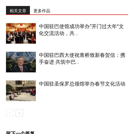
相关文章
更多作品
中国驻巴使馆成功举办“开门过大年”文
化交流活动，共...
中国驻巴西大使祝青桥致新春贺信：携
手奋进 共筑中巴...
中国驻圣保罗总领馆举办春节文化活动
留下一个答复