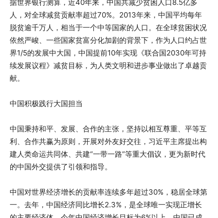
据世界银行测算，近40年来，中国共减少贫困人口8.5亿多
人，对全球减贫贡献率超过70%。2013年来，中国平均每年
脱贫逾千万人，相当于一个中等国家的人口。在全球贫困状况
依然严峻、一些国家贫富分化加剧的背景下，作为人口约占世
界1/5的发展中大国，中国提前10年实现《联合国2030年可持
续发展议程》减贫目标，为人类文明和进步事业做出了卓越贡
献。
中国积极践行大国担当
中国秉持和平、发展、合作的主张，坚持以相互尊重、平等互
利、合作共赢为原则，开展对外友好交往，习近平主席提出构
建人类命运共同体、共建“一带一路”等重大倡议，更为新时代
的中国外交提供了引领和指导。
中国对世界经济增长的贡献率连续多年超过30%，稳居全球第
一。去年，中国经济同比增长2.3%，是全球唯一实现正增长
的主要经济体，今年中国经济增长目标为6%以上。中国已成