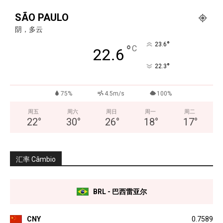
SÃO PAULO
阴，多云
°
23.6
°
C
22.6
°
22.3
75%
4.5m/s
100%
周五
周六
周日
周一
周二
22
°
30
°
26
°
18
°
17
°
汇率 Câmbio
BRL - 巴西雷亚尔
CNY
0.7589