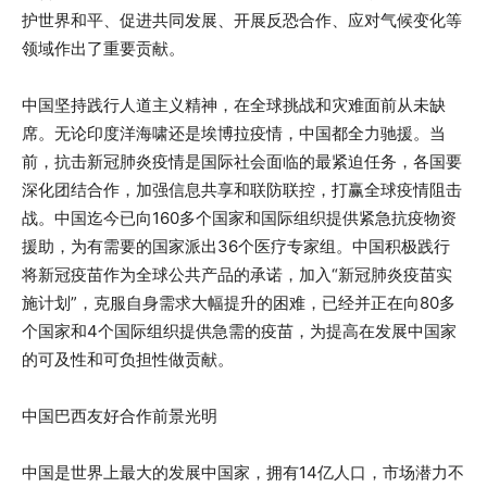
护世界和平、促进共同发展、开展反恐合作、应对气候变化等
领域作出了重要贡献。
中国坚持践行人道主义精神，在全球挑战和灾难面前从未缺
席。无论印度洋海啸还是埃博拉疫情，中国都全力驰援。当
前，抗击新冠肺炎疫情是国际社会面临的最紧迫任务，各国要
深化团结合作，加强信息共享和联防联控，打赢全球疫情阻击
战。中国迄今已向160多个国家和国际组织提供紧急抗疫物资
援助，为有需要的国家派出36个医疗专家组。中国积极践行
将新冠疫苗作为全球公共产品的承诺，加入“新冠肺炎疫苗实
施计划”，克服自身需求大幅提升的困难，已经并正在向80多
个国家和4个国际组织提供急需的疫苗，为提高在发展中国家
的可及性和可负担性做贡献。
中国巴西友好合作前景光明
中国是世界上最大的发展中国家，拥有14亿人口，市场潜力不