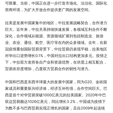
可限量。当前，中国正在进一步打造市场化、法治化、国际化
营商环境，为扩大开放合作提供更广阔的发展空间。
拉美是发展中国家集中的地区，中拉发展战略契合，合作潜力
巨大。近年来，中拉关系持续快速发展，各领域互利合作不断
深化，合作领域从能源、资源领域扩展到包括制造业、旅游
业、农业、通信、航空、医疗等在内的众多领域。去年，在新
冠疫情重创国际贸易背景下，中拉贸易仍表现平稳，拉美地区
对华出口逆势增长0.1%，中国对拉出口结构更加多元。疫情之
下，中拉双方发挥各自产业和资源优势，在供需上相互配合，
贸易依存度增加，凸显双方贸易合作的韧性与潜力。
中国和巴西是东西半球最大的发展中国家，同为G20、金砖国
家成员和重要新兴经济体，经济互补性强，合作空间巨大。巴
西是首个对华贸易突破1000亿美元的拉美国家。2020年中巴
双边贸易额达1026亿美元，同比增长3.2%，中国成为疫情下
为数不多与巴西贸易实现正增长的国家，且自2009年起连续