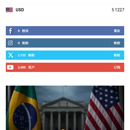
USD
5.1227
0
粉丝
喜欢
0
铁粉
铁粉
2,133
铁粉
铁粉
2,688
用户
订阅