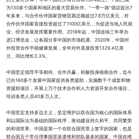
为130多个国家和地区的最大贸易伙伴。“一带一路”倡议提出7
年多来，与合作伙伴国家货物贸易总额超过7.8万亿美元，对
合作伙伴国家直接投资超过了1100亿美元，为促进当地人民就
业、经济发展发挥重要作用。2018年起，中国连续三年举办
进口博览会，让各国分享中国的市场机遇。2020年，中国对
外投资合作平稳健康发展，全年对外直接投资1329.4亿美
元，同比增长3.3%。
中国坚定倡导平等相待、合作共赢，积极投身南南合作，迄今
已向160多个发展中国家提供各类援助，实施数千个成套和物
资援助项目，开展上万个技术合作和人力资源开发合作项目，
培训各类人员40多万人次。
中国坚定支持多边主义，坚定维护以联合国为核心的国际体系
和以国际法为基础的国际秩序，推动建设持久和平、共同繁荣
的和谐世界。中国是第一个在联合国宪章上签字的国家，也是
联合国五个常任理事国里派遣维和部队最多的国家。中国在维