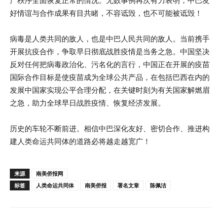
产秩序全面恢复正常的情况。无数事例再次有力表明，中巴友
好情谊与合作成果有目共睹，不容诋毁，也不可能被诋毁！
病毒是人类共同的敌人，也是中巴人民共同的敌人。当前携手
开展抗疫合作，争取早日彻底战胜疫情是当务之急。中国坚决
反对任何把病毒政治化、污名化的言行，中国正在开展的疫苗
国际合作目标是使疫苗成为全球公共产品，在包括巴西在内的
发展中国家实现公平合理分配，在关键时刻为有关国家解燃眉
之急，助力全球早日战胜疫情、恢复经济发展。
历史的车轮不断前进。相信中巴深化友好、密切合作、推进构
建人类命运共同体的道路必将越走越宽广！
来源
南美侨报网
标签
人类命运共同体
南美侨报
署名文章
陈佩洁