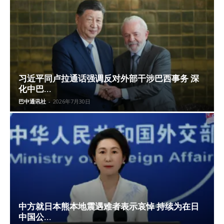
习近平同卢拉通话强调反对外部干涉巴西事务 深
化中巴...
巴中通讯社
-
2026年7月30日
中方就日本熊本地震遇难者表示哀悼 持续为在日
中国公...