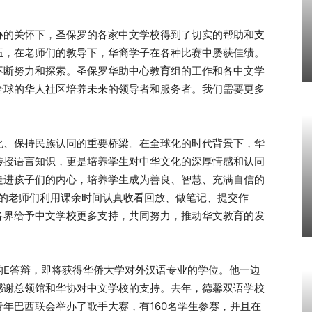
办的关怀下，圣保罗的各家中文学校得到了切实的帮助和支
伍，在老师们的教导下，华裔学子在各种比赛中屡获佳绩。
不断努力和探索。圣保罗华助中心教育组的工作和各中文学
全球的华人社区培养未来的领导者和服务者。我们需要更多
化、保持民族认同的重要桥梁。在全球化的时代背景下，华
传授语言知识，更是培养学生对中华文化的深厚情感和认同
走进孩子们的内心，培养学生成为善良、智慧、充满自信的
华的老师们利用课余时间认真收看回放、做笔记、提交作
各界给予中文学校更多支持，共同努力，推动华文教育的发
的E答辩，即将获得华侨大学对外汉语专业的学位。他一边
感谢总领馆和华协对中文学校的支持。去年，德馨双语学校
年巴西联会举办了歌手大赛，有160名学生参赛，并且在