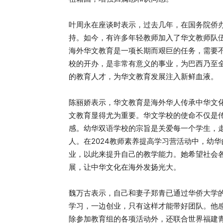
叶周永在座谈时表示，过去几年，在国务院侨
持。如今，有许多年轻教师加入了华文教师队
海外华文教育是一项长期而艰巨的任务，需要
校的开办，是非常有意义的事业，为巴西乃至
的教育人才，为华文教育发展注入新鲜血液。
陈丽娇表示，华文教育是海外华人传承中华文
文教育显得尤为重要。华文学校的使命不仅是
感。幼华双语学校的宗旨是关爱每一个学生，
人。在2024教师素养提高学习营活动中，幼
业，以此来提升自己的教学能力。她希望社会
展，让中华文化在海外发扬光大。
魏万古表示，自己和妻子郑青已通过华侨大学
学习，一边创业，只有这样才能带好团队。他
除参加教育组的各项活动外，还联合世界福建青