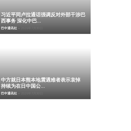
习近平同卢拉通话强调反对外部干涉巴
西事务 深化中巴...
巴中通讯社
-
2026年7月30日
中方就日本熊本地震遇难者表示哀悼
持续为在日中国公...
巴中通讯社
-
2026年7月30日