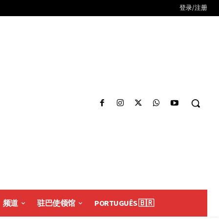
登录/注册
频道
驻巴使领馆
PORTUGUÊS 🇧🇷