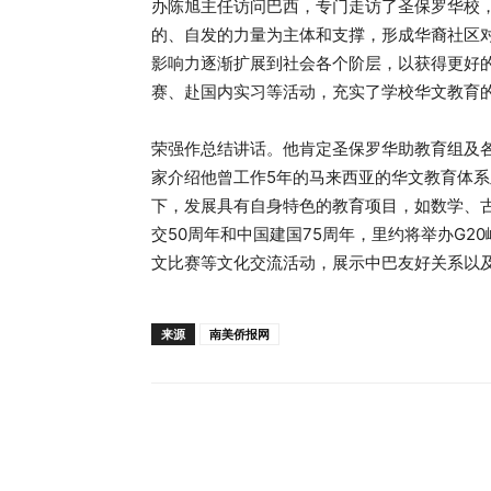
办陈旭主任访问巴西，专门走访了圣保罗华校
的、自发的力量为主体和支撑，形成华裔社区
影响力逐渐扩展到社会各个阶层，以获得更好
赛、赴国内实习等活动，充实了学校华文教育
荣强作总结讲话。他肯定圣保罗华助教育组及
家介绍他曾工作5年的马来西亚的华文教育体
下，发展具有自身特色的教育项目，如数学、
交50周年和中国建国75周年，里约将举办G
文比赛等文化交流活动，展示中巴友好关系以
来源
南美侨报网