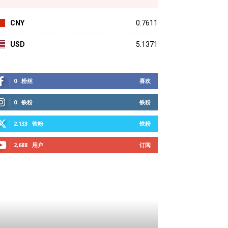
CNY
0.7611
USD
5.1371
0
粉丝
喜欢
0
铁粉
铁粉
2,133
铁粉
铁粉
2,688
用户
订阅