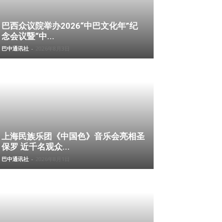
巴西众议院举办2026“中巴文化年”纪
念会议暨“中...
巴中通讯社
-
2026年8月3日
上海民族乐团《中国色》音乐会亮相圣
保罗 近千名观众...
巴中通讯社
-
2026年8月1日