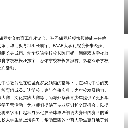
4圣保罗华文教育工作座谈会。驻圣保罗总领馆领侨处主任荣
永，华助教育组组长胡军、FAAB大学孔院院长朱晓姝、
组组长吴成纬、幼华双语学校校长陈丽娇、德馨双语学校校
教育学校校长汪振宇、慈佑学校校长罗淑君、弘恩双语学校
此次活动。
助中心教育组在驻圣保罗总领馆的指导下，在华助中心的支
，教育组成员走访学校，参与华校庆典，为华校发展助力。
诵大赛、文化实践大赛等，为海外华裔青少年提供了更多学
养学习营活动，为老师们提供了专业培训和交流机会，以提
还将继续承担起承办第七届全球华语朗诵大赛巴西赛区的重
在校大学生赴上海实习，帮助巴西的华裔大学生更好地了解