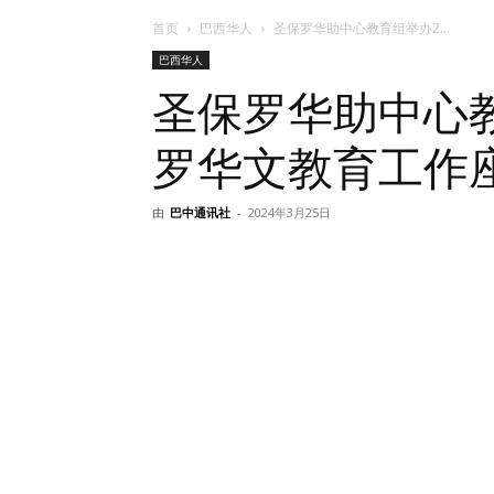
首页
巴西华人
圣保罗华助中心教育组举办2...
巴西华人
圣保罗华助中心教
罗华文教育工作
由
巴中通讯社
-
2024年3月25日