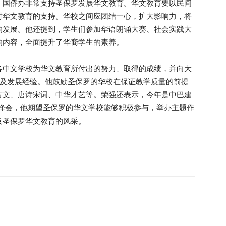
，国侨办非常支持圣保罗发展华文教育。华文教育要以民间
对华文教育的支持。华校之间应团结一心，扩大影响力，将
的发展。他还提到，学生们参加华语朗诵大赛、社会实践大
的内容，全面提升了华裔学生的素养。
各中文学校为华文教育所付出的努力、取得的成绩，并向大
系及发展经验。他鼓励圣保罗的华校在保证教学质量的前提
古文、唐诗宋词、中华才艺等。荣强还表示，今年是中巴建
20峰会，他期望圣保罗的华文学校能够积极参与，举办主题作
及圣保罗华文教育的风采。