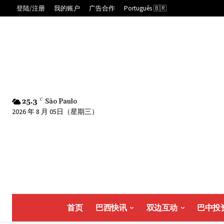
登陆/注册
我的账户
广告合作
Português 🇧🇷
25.3
C
São Paulo
2026 年 8 月 05日（星期三）
首页
巴西快讯
双边互动
巴中投