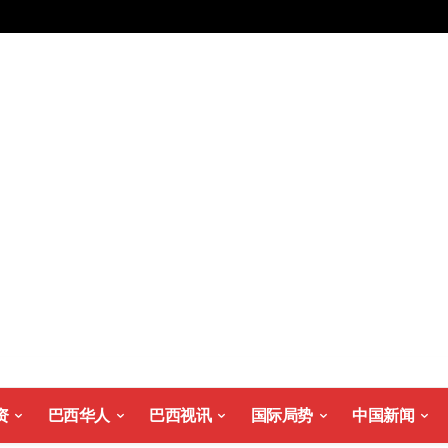
资
巴西华人
巴西视讯
国际局势
中国新闻