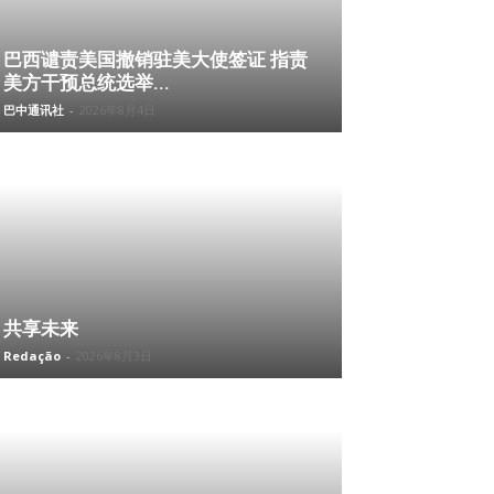
巴西谴责美国撤销驻美大使签证 指责
美方干预总统选举...
巴中通讯社
-
2026年8月4日
共享未来
Redação
-
2026年8月3日