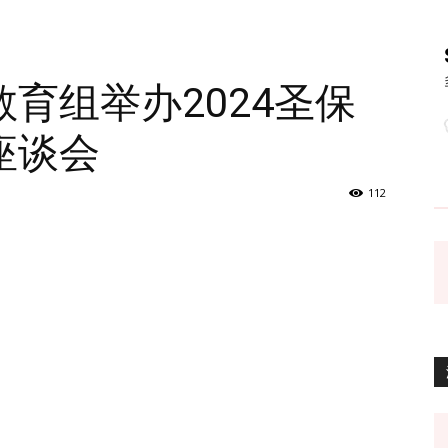
育组举办2024圣保
座谈会
112