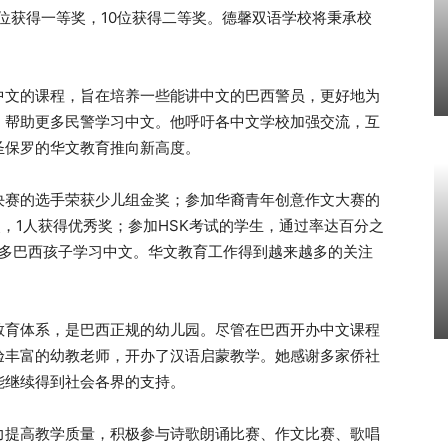
4位获得一等奖，10位获得二等奖。德馨双语学校将秉承校
中文的课程，旨在培养一些能讲中文的巴西警员，更好地为
，帮助更多民警学习中文。他呼吁各中文学校加强交流，互
圣保罗的华文教育推向新高度。
决赛的选手荣获少儿组金奖；参加华裔青年创意作文大赛的
奖，1人获得优秀奖；参加HSK考试的学生，通过率达百分之
了许多巴西孩子学习中文。华文教育工作得到越来越多的关注
教育体系，是巴西正规的幼儿园。尽管在巴西开办中文课程
验丰富的幼教老师，开办了汉语启蒙教学。她感谢多家侨社
能继续得到社会各界的支持。
力提高教学质量，积极参与诗歌朗诵比赛、作文比赛、歌唱