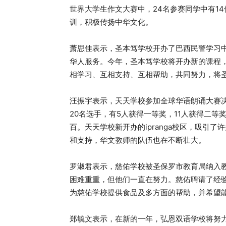
世界大学生作文大赛中，24名参赛同学中有1
训，积极传扬中华文化。
萧思佳表示，圣本笃学校开办了巴西民警学习
华人服务。今年，圣本笃学校将开办新的课程
相学习、互相支持、互相帮助，共同努力，将
汪振宇表示，天天学校参加全球华语朗诵大赛
20名选手，有5人获得一等奖，11人获得二等
百。天天学校新开办的ipranga校区，吸引
和支持，华文教师的队伍也在不断壮大。
罗淑君表示，慈佑学校被圣保罗市教育局纳入
困难重重，但他们一直在努力。慈佑聘请了经
为慈佑学校提供食品及多方面的帮助，并希望
郑毓文表示，在新的一年，弘恩双语学校将努